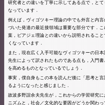
研究者との違いを丁寧に示してある点で，とて
なっています．
例えば，ヴィゴツキー理論の中でも外言と内言
づいた発達の最近接領域は重要な部分です．こ
葉，ピアジェ理論との違いから説明されること
くなっています．
また，現在広く入手可能なヴィゴツキーの日本
先生によって訳されたものである点も，入門書
を高めるものとなっているでしょう．
事実，僕自身もこの本を読んだ後に「思考と言
るようになったと感じました．
故波多野誼余夫先生が，これからの学習研究に
ニズムと，社会／文化的な要因がどうか関わっ