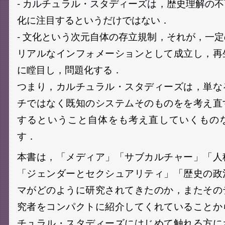
- カルチュラル・スタディーズは，歴史理解の
化に注目するというだけではない．
- 文化という次元自体の存立規制，それが，一
リアルなインフォメーションとして成立し，再
に瞠目し，問題化する．
つまり，カルチュラル・スタディーズは，単な
チではなく既知のシステムそのものをを考え直
するということ自体をも考え直していくもの
す．
本書は，「メディア」「サブカルチャー」「人
「ジェンダーとセクシュアリティ」「歴史の政
マがどのように研究されてきたのか，またその
究者をコンパクトに紹介してくれていることか
チュラル・スタディーズにはじめて触れる方に