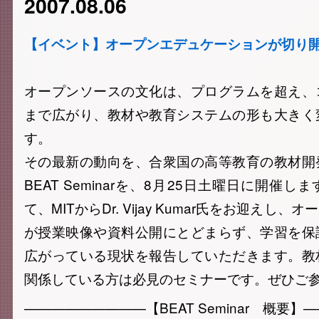
2007.08.06
【イベント】オープンエデュケーションが切り
オープンソースの文化は、プログラムを超え、
まで広がり、教材や教育システムの形も大きく
す。
その最新の動向を、合衆国の高等教育の教材開
BEAT Seminarを、8月25日土曜日に開催
て、MITからDr. Vijay Kumar氏をお迎えし
が授業映像や資料公開にとどまらず、学習を保
広がっている現状を報告していただきます。教
関係している方は必見のセミナーです。ぜひご
—————————【BEAT Seminar 概要