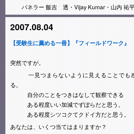
パネラー 飯吉 透・Vijay Kumar・山内 祐
2007.08.04
【受験生に薦める一冊】『フィールドワーク』
突然ですが。
一見つまらないように見えることでも感
る。
自分のことをつきはなして観察できる
ある程度いい加減でずぼらだと思う。
ある程度シツコクてクドイ方だと思う。
あなたは、いくつ当てはまりますか？