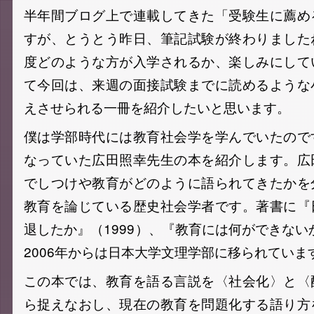
半年間ブログ上で連載してきた「受験生に薦め
すが、とうとう昨日、筆記試験が終わりました
度どのような方が入学されるか、楽しみにして
て今回は、来週の面接試験までに読めるような
えさせられる一冊を紹介したいと思います。
僕は学部時代には教育社会学を学んでいたので
なっていた広田照幸先生の本を紹介します。広
でしつけや教育がどのように語られてきたかを
教育を論じている歴史社会学者です。著書に『
退したか』（1999）、『教育には何ができないか
2006年からは日本大学文理学部に移られていま
この本では、教育を語る言説を〈社会化〉と〈
ら捉えなおし、現在の教育を問題化する語り方