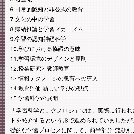
6.日常的認知と非公式の教育
7.文化の中の学習
8.帰納推論と学習メカニズム
9.学習の認知神経科学
10.学びにおける協調の意味
11.学習環境のデザインと原則
12.授業研究と教師教育
13.情報テクノロジの教育への導入
14.教育評価-新しい学びの視点-
15.学習科学の展開
「学習科学とテクノロジ」では、実際に行われ
トを紹介するという形で進められていましたが
礎的な学習プロセスに関して、前半部分で説明