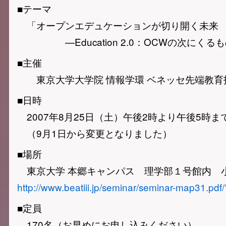
■テーマ
「オープンエデュケーションが切り開く未来
—Education 2.0：OCWの次にくる
■主催
東京大学大学院 情報学環 ベネッセ先端教育技術
■日時
2007年8月25日（土）午後2時より午後5時ま
（9月1日から変更となりました）
■場所
東京大学 本郷キャンパス 理学部１号館内 
http://www.beatiii.jp/seminar/seminar-map31.pd
■定員
170名（お早めにお申し込みください）