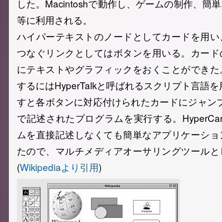
した。Macintoshで動作し、ゲームの制作、
等に利用される。
ハイパーテキストのノードとしてカードを用い
つなぐリンクとしてはボタンを用いる。カード
にテキストやグラフィックをおくことができた
するにはHyperTalkと呼ばれるスクリプト言語
すと各ボタンに対応付けられたカードにジャンプする
で記述されたプログラムを実行する。HyperCa
ムを直接記述しなくても簡単なアプリケーショ
たので、マルチメディアオーサリングツールと
(
Wikipediaより引用
)