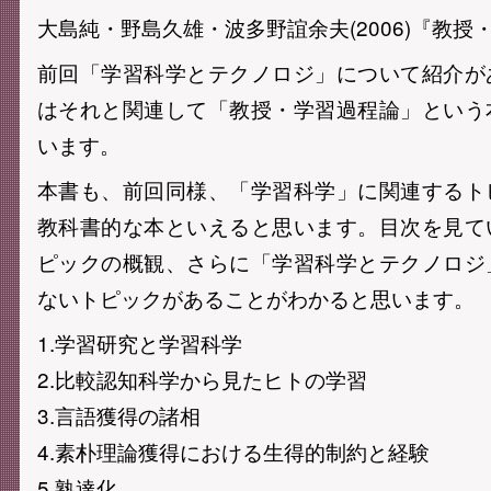
大島純・野島久雄・波多野誼余夫(2006)『教授
前回「学習科学とテクノロジ」について紹介が
はそれと関連して「教授・学習過程論」という
います。
本書も、前回同様、「学習科学」に関連するト
教科書的な本といえると思います。目次を見て
ピックの概観、さらに「学習科学とテクノロジ
ないトピックがあることがわかると思います。
1.学習研究と学習科学
2.比較認知科学から見たヒトの学習
3.言語獲得の諸相
4.素朴理論獲得における生得的制約と経験
5.熟達化