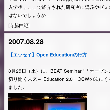
入学後，ここで紹介された研究者に講義やゼミ
はないでしょうか．
[寺脇由紀]
2007.08.28
【エッセイ】Open Educationの行方
8月25日（土）に、BEAT Seminar "「オ
切り開く未来～ Education 2.0：OCWの
ました。