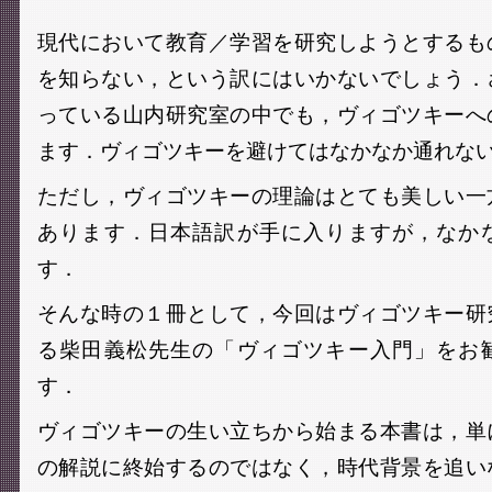
現代において教育／学習を研究しようとするも
を知らない，という訳にはいかないでしょう．
っている山内研究室の中でも，ヴィゴツキーへ
ます．ヴィゴツキーを避けてはなかなか通れな
ただし，ヴィゴツキーの理論はとても美しい一
あります．日本語訳が手に入りますが，なか
す．
そんな時の１冊として，今回はヴィゴツキー研
る柴田義松先生の「ヴィゴツキー入門」をお
す．
ヴィゴツキーの生い立ちから始まる本書は，単
の解説に終始するのではなく，時代背景を追い