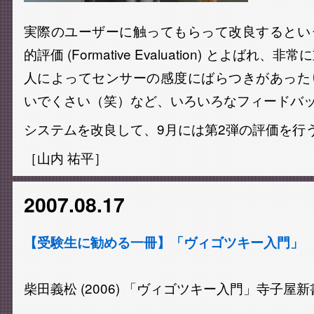
実際のユーザーに触ってもらって改良するとい
的評価 (Formative Evaluation) とよばれ
人によってセンサーの感度にばらつきがあった
いでくさい（笑）など、いろいろなフィードバ
システムを改良して、9月には第2弾の評価を行
［山内 祐平］
2007.08.17
【受験生に勧める一冊】「ヴィゴツキー入門」
柴田義松 (2006) 「ヴィゴツキー入門」寺子屋新