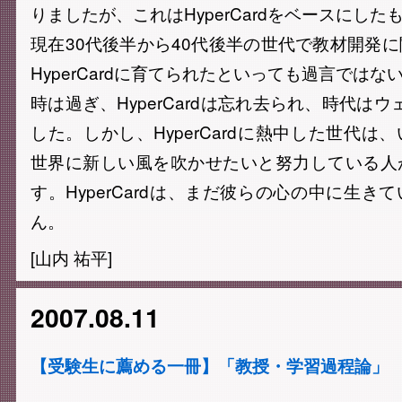
りましたが、これはHyperCardをベースにした
現在30代後半から40代後半の世代で教材開発
HyperCardに育てられたといっても過言ではな
時は過ぎ、HyperCardは忘れ去られ、時代はウェ
した。しかし、HyperCardに熱中した世代は
世界に新しい風を吹かせたいと努力している人
す。HyperCardは、まだ彼らの心の中に生き
ん。
[山内 祐平]
2007.08.11
【受験生に薦める一冊】「教授・学習過程論」