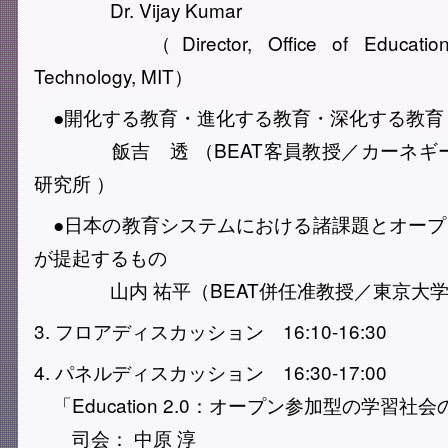
Dr. Vijay Kumar
（Director, Office of Educational 
Technology, MIT）
●開化する教育・進化する教育・深化する教育
飯吉 透 （BEAT客員教授／カーネギー
研究所 ）
●日本の教育システムにおける諸課題とオープ
が提起するもの
山内 祐平（BEAT併任准教授／東京大学
3. フロアディスカッション 16:10-16:30
4. パネルディスカッション 16:30-17:00
「Education 2.0：オープン参加型の学習
司会： 中原 淳