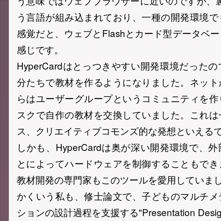
う意味ではウェブブラウザーに近いのですが、裏側に
う言語が組み込まれており、一種の開発環境で
感覚だと、ウェブとFlashとカード型データベ
感じです。
HyperCardはとっつきやすい開発環境だった
分たちで教材を作るようになりました。ネット
らはユーザーグループというコミュニティを作
スクで自作の教材を交換していました。これは
ス、クリエイティブコモンズ的な発想といえる
しかも、HyperCardは奥が深い開発環境で、
とによってハードウェアを制御することもでき
教材開発の専門家もこのツールを愛用していま
かくいう私も、修士論文で、子どものマルチメ
ションの設計過程を支援する"Presentation Des