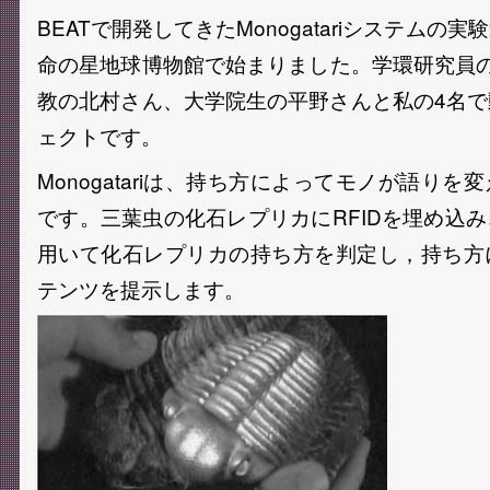
BEATで開発してきたMonogatariシステムの
命の星地球博物館で始まりました。学環研究員の
教の北村さん、大学院生の平野さんと私の4名
ェクトです。
Monogatariは、持ち方によってモノが語り
です。三葉虫の化石レプリカにRFIDを埋め込
用いて化石レプリカの持ち方を判定し，持ち方
テンツを提示します。