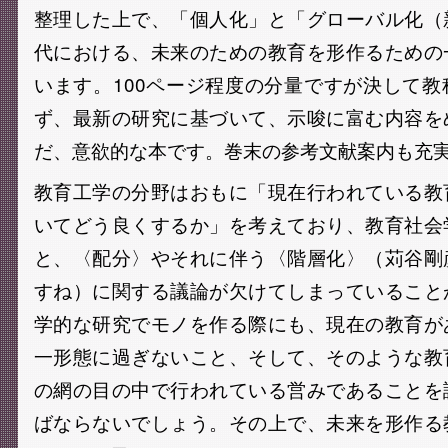
整理した上で、「個人化」と「グローバル化（
代における、未来のための教育を形作るための
います。100ページ程度の分量ですが決して
ず、最新の研究に基づいて、示唆に富む内容を
だ、意欲的な本です。巻末の参考文献案内も充
教育工学の分野はおもに「現在行われている教
いてどう良くするか」を考えており、教育社会
と、〈配分〉やそれに伴う〈階層化〉（苅谷剛
すね）に関する議論が欠けてしまっていること
学的な研究でモノを作る際にも、現在の教育が
一形態に過ぎないこと、そして、そのような教
の網の目の中で行われている営みであることを
ばならないでしょう。その上で、未来を形作る