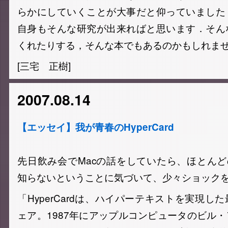
らかにしていくことが大事だと仰っていました
自身もそんな研究が出来ればと思います．そん
くれたりする，そんな本でもあるのかもしれま
[三宅 正樹]
2007.08.14
【エッセイ】我が青春のHyperCard
先日飲み会でMacの話をしていたら、ほとんどの人
知らないということに気づいて、少々ショック
「HyperCardは、ハイパーテキストを実現し
ェア。1987年にアップルコンピュータのビル