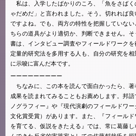
私は、入学したばかりのころ、「魚をさばく
ゃだめだ」と言われました。そう。切れれば良
ですよね。でも、両方の特性を把握していない
ちらの道具がより適切か、判断できません。そ
書は、インタビュー調査やフィールドワークを
定量的研究法を多用する人も、自分の研究を相
に示唆に富んだ本です。
ーーーーーーーーー
ちなみに、この本を読んで面白かったら、著
成果を読まれてみることもお薦めします。邦語
ノグラフィー』や『現代演劇のフィールドワー
文化賞受賞）があります。また、『フィールド
を育てる、仮説をきたえる』では、常に葛藤し
んできた反省的実践家としての佐藤郁哉氏を垣