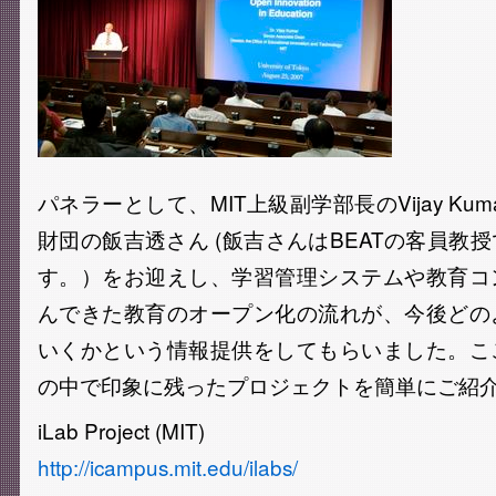
パネラーとして、MIT上級副学部長のVijay Ku
財団の飯吉透さん (飯吉さんはBEATの客員教
す。）をお迎えし、学習管理システムや教育コ
んできた教育のオープン化の流れが、今後どの
いくかという情報提供をしてもらいました。こ
の中で印象に残ったプロジェクトを簡単にご紹
iLab Project (MIT)
http://icampus.mit.edu/ilabs/