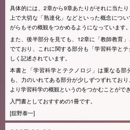
具体的には、2章から9章あたりがそれに当た
上で大切な「熟達化」などといった概念につい
がらもその概観をつかめるようになっています
また、後半部分を見ても、12章に「教師教育
でており、これに関する部分も「学習科学とテ
しく記述されています。
本書と「学習科学とテクノロジ」は重なる部
も、力のいれてある部分が少しずつずれており
より学習科学の概観というのをつかむことがで
入門書としておすすめの1冊です。
[舘野泰一]