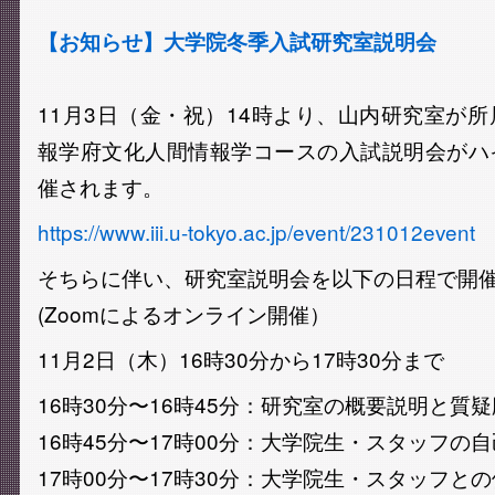
【お知らせ】大学院冬季入試研究室説明会
11月3日（金・祝）14時より、山内研究室が
報学府文化人間情報学コースの入試説明会がハ
催されます。
https://www.iii.u-tokyo.ac.jp/event/231012event
そちらに伴い、研究室説明会を以下の日程で開
(Zoomによるオンライン開催）
11月2日（木）16時30分から17時30分まで
16時30分〜16時45分：研究室の概要説明と質疑
16時45分〜17時00分：大学院生・スタッフの
17時00分〜17時30分：大学院生・スタッフとの