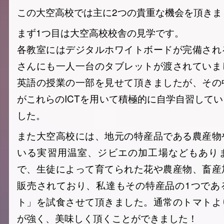
この大空高校では主に2つの貴重な機会を頂きま
まず1つ目は大空高校校舎の見学です。
各教室にはデジタルホワイトボードが完備され
さんにも一人一台のタブレットが渡されていま
英語の授業の一部を見せて頂きましたが、その
がこれらのICTを用いて積極的に自学自習して
した。
また大空高校には、地元の特産品である農産物
いる実習用温室、ジビエの加工場などもあり
で、生徒によって育てられた花や農産物、畜産
販売されており、私達もその特産品の1つであ
ト」を試食させて頂きました。通常のトマトよ
が強く、美味しく頂くことができました！