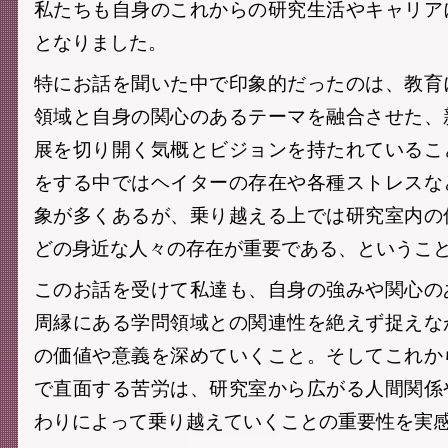
私たちも自身のこれからの研究生活やキャリア
となりました。
特にお話を聞いた中で印象的だったのは、教育
領域と自身の関心のあるテーマを融合させた、
展を切り開く気概とビジョンを持たれているこ
をする中ではヘイターの存在や各種ストレスな
象が多くあるが、乗り越える上では研究室内の
どの身近な人々の存在が重要である、というこ
このお話を受けて私達も、自身の強みや関心の
周縁にある学問領域との関連性を絶えず捉えな
の価値や意義を深めていくこと。そしてこれか
で直面する苦労は、研究室から広がる人間関係
わりによって乗り越えていくことの重要性を実