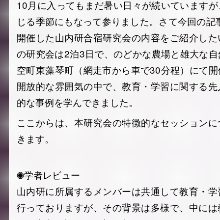
10月に入ってもまだ暑い日々が続いています
じる季節にもなって参りました。さて今回の記事
開催した山内研合宿研究会の内容をご紹介した
の研究会は2泊3日で、のどかな農場と雄大な
空町東藻琴町（網走市から車で30分程）にて
開放的な雰囲気の中で、教育・学習に関する先
的な事例を学んできました。
ここからは、本研究会の特徴的なセッションに
きます。
◉学者レビュー
山内研に所属するメンバーは共通して教育・学
行っておりますが、その背景は多様で、中には