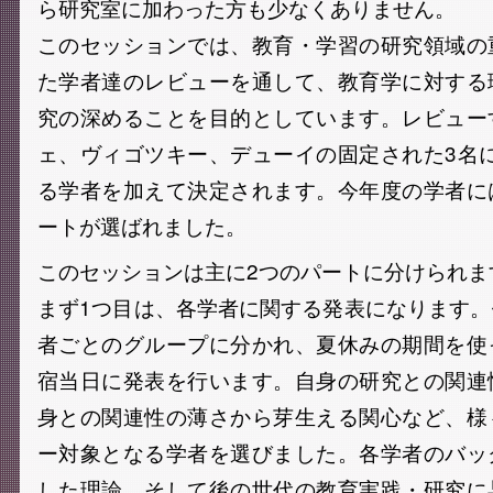
ら研究室に加わった方も少なくありません。
このセッションでは、教育・学習の研究領域の
た学者達のレビューを通して、教育学に対する
究の深めることを目的としています。レビュー
ェ、ヴィゴツキー、デューイの固定された3名
る学者を加えて決定されます。今年度の学者に
ートが選ばれました。
このセッションは主に2つのパートに分けられま
まず1つ目は、各学者に関する発表になります
者ごとのグループに分かれ、夏休みの期間を使
宿当日に発表を行います。自身の研究との関連
身との関連性の薄さから芽生える関心など、様
ー対象となる学者を選びました。各学者のバッ
した理論、そして後の世代の教育実践・研究に