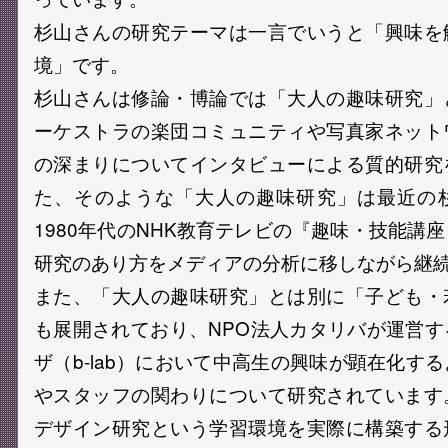
杉山さんの研究テーマは一言でいうと「興味を
境」です。
杉山さんは修論・博論では「大人の趣味研究」
ーケストラの楽団コミュニティや写真家ネット
の深まりについてインタビューによる質的研究
た、そのような「大人の趣味研究」は最近の
1980年代のNHK教育テレビの『趣味・技能講
研究のあり方をメディアの分析に移しながら継
また、「大人の趣味研究」とは別に「子ども・
も展開されており、NPO法人カタリバが運営
ザ（b-lab）において中高生の興味が顕在化す
やスタッフの関わりについて研究されています
デザイン研究という学習環境を実際に構築する