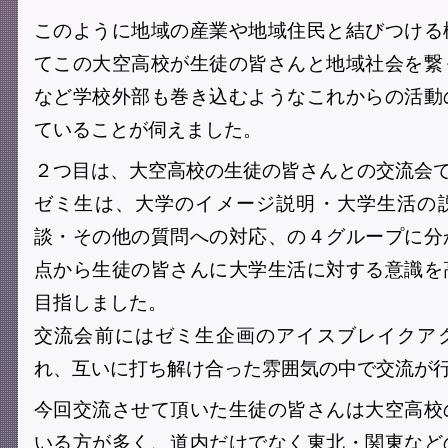
このように地域の産業や地域住民と結びつける
てこの大空高校が生徒の皆さんと地域社会を繋
など学校外部も巻き込むようなこれからの活動
ていることが伺えました。
２つ目は、大空高校の生徒の皆さんとの交流会
ゼミ生は、大学のイメージ説明・大学生活の
談・その他の質問への対応、の４グループに分
点から生徒の皆さんに大学生活に対する意識を
目指しました。
交流会前にはゼミ生企画のアイスブレイクア
れ、互いに打ち解け合った雰囲気の中で交流が
今回交流させて頂いた生徒の皆さんは大空高校
いる方が多く、道内だけでなく東北・関東など