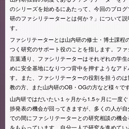
のシリーズを始めるにあたって、今回のブログ
研のファシリテーターとは何か？」について説
す。
ファシリテーターとは山内研の修士・博士課程
つく研究のサポート役のことを指します。ファ
言葉通り、ファシリテーターはそれぞれの学生
めに安全基地になりつつ背中を押すようなアド
す。また、ファシリテーターの役割を担うのは
教の方、また山内研のOB・OGの方など様々で
山内研ではだいたい１ヶ月から1.5ヶ月に一度
捗発表の機会が回ってきますが、多くの人が自
での間にファシリテーターとの研究相談の機会
をもらっています。自分一人で研究を進めてい