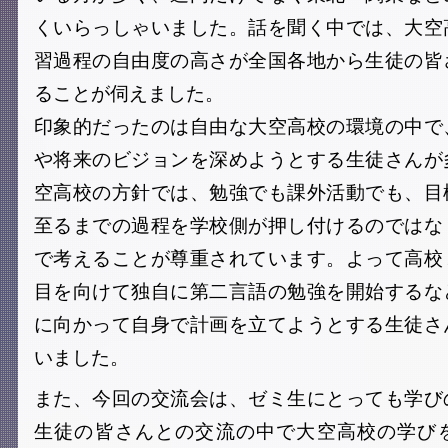
くいらっしゃいました。話を聞く中では、大空
習過程の自由度の高さが全国各地から生徒の皆
ることが伺えました。
印象的だったのは自由な大空高校の環境の中で
や将来のビジョンを深めようとする生徒さんが
空高校の方針では、勉強でも課外活動でも、目
至るまでの過程を学校側が押し付けるのではな
で考えることが尊重されています。よって高校
目を向けて独自に第二言語の勉強を開始するな
に向かって自身で計画を立てようとする生徒さ
いました。
また、今回の交流会は、ゼミ生にとっても学び
生徒の皆さんとの交流の中で大空高校の学び