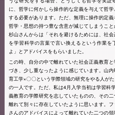
うな研究をする場合、どうしても哲学を実証
に、哲学に何かしら操作的な定義を与えて哲学
する必要があります。ただ、無理に操作的定義
哲学・思想の持つ豊な含意が減じてしまうこと
杉山さんからは「それを避けるためには、社会
を学習科学の言葉で言い換えるという作業を
よ」とアドバイスをもらいました。
この時、自分の中で離れていた社会正義教育と
づき、少し重なったように感じています。山内
育工学×〇〇という学際領域の研究をやる人が
の一人です。ただ、私は4月入学当初は学習科
義教育の学際研究を志していたものの、その二
離れて別々に存在していたように思います。フ
さんのアドバイスによって離れていた二つの領