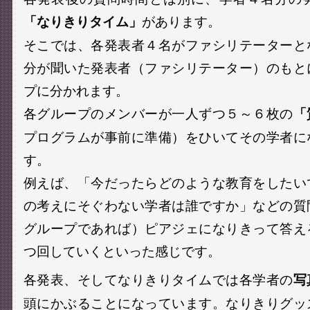
があります。
「なりきりタイム」
そこでは、各発表者４名がファシリテーターと
分が聞いた発表者（ファシリテーター）のもと
プに分かれます。
各グループのメンバーが一人ずつ５～６枚の
「
プログラムが事前に準備）をひいてその学者に
す。
例えば、「今だったらどのような教育をしたい
の考えにそぐわない学者は誰ですか」などの質
グループであれば）ピアジェになりきって答え
つ回していくといった感じです。
各発表、そしてなりきりタイムでは各学者の
写
頭にかぶることになっています。なりきりグッ