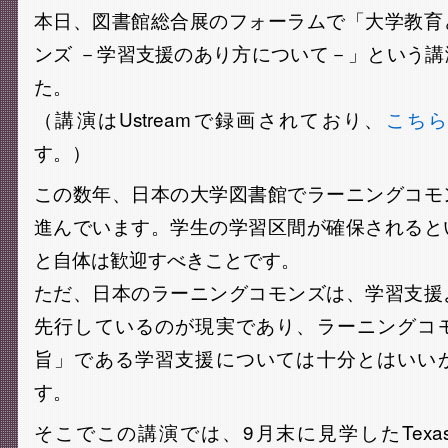
本日、図書館総合展のフォーラムで「大学教育
ンズ －学習支援のあり方について－」という
た。
（講演はUstreamで録画されており、
こち
す。）
この数年、日本の大学図書館でラーニングコモ
進んでいます。学生の学習区間が確保されると
と自体は歓迎すべきことです。
ただ、日本のラーニングコモンズは、学習支援
先行しているのが現実であり、ラーニングコ
旨」である学習支援については十分とはいい
す。
そこでこの講演では、9月末に見学したTexas A&