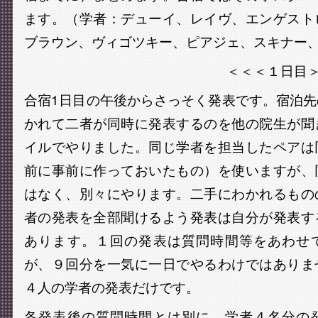
ます。（学者：デューイ、レイヴ、エンゲスト
ブラウン、ヴィゴツキー、ピアジェ、スキナー
＜＜＜１日目＞＞
合宿1日目の午後からさっそく発表です。宿泊
かれて二者が同時に発表するのを他の院生が聞
イルでやりました。同じ学者を担当したペアは
前に事前に作っておいたもの）を使いますが、
はなく、別々にやります。二手にわかれるもの
者の発表を全部聞けるよう発表は自分が発表す
あります。１回の発表は質問時間等をあわせ
が、９回分を一気に一日でやるわけではありま
４人の学者の発表だけです。
各発表後の質問時間とは別に、学者４名分の