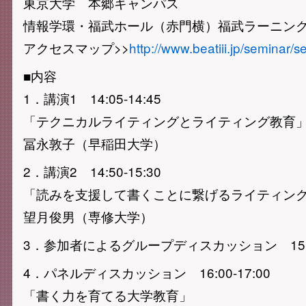
東京大学 本郷キャンパス
情報学環・福武ホール（赤門横）福武ラーニング
アクセスマップ>>
http://www.beatiii.jp/seminar
■内容
1．講演1 14:05-14:45
「テクニカルライティングとライティング教育
冨永敦子（早稲田大学）
2．講演2 14:50-15:30
「読みを支援して書くことに繋げるライティン
望月俊男（専修大学）
3．参加者によるグループディスカッション 15:40
4．パネルディスカッション 16:00-17:00
「書く力を育てる大学教育」