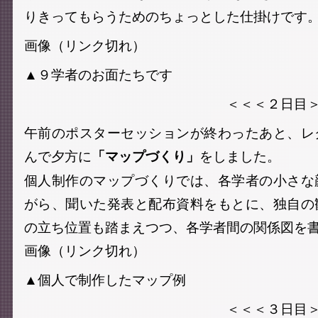
りきってもらうためのちょっとした仕掛けです
画像（リンク切れ）
▲９学者のお面たちです
＜＜＜２日目＞＞
午前のポスターセッションが終わったあと、レ
んで夕方に
をしました。
「マップづくり」
個人制作のマップづくりでは、各学者の小さな
がら、聞いた発表と配布資料をもとに、独自の
の立ち位置も踏まえつつ、各学者間の関係図を
画像（リンク切れ）
▲個人で制作したマップ例
＜＜＜３日目＞＞