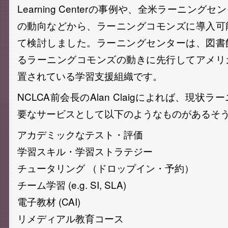
Learning Centerの事例や、全米ラーニングセ
の動向などから、ラーニングコモンズに導入可
て検討しました。ラーニングセンターは、図書
るラーニングコモンズの動きに先行してアメリ
置されている学習支援組織です。
NCLCA前会長のAlan Claigによれば、現状
要なサービスとして以下のようなものがあるそ
アカデミックなテスト・評価
学習スキル・学習ストラテジー
チュータリング （ドロップイン・予約）
チーム学習 (e.g. SI, SLA)
電子教材 (CAI)
リメディアル教育コース