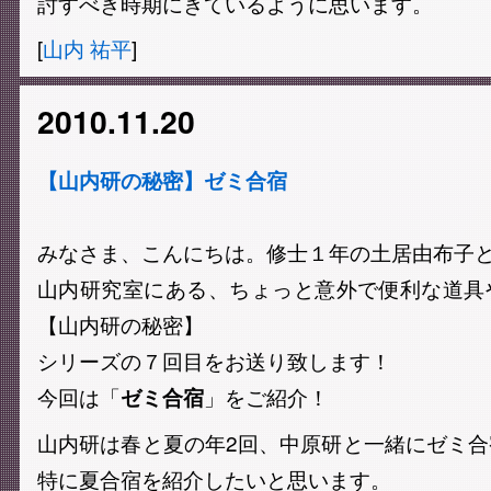
討すべき時期にきているように思います。
[
山内 祐平
]
2010.11.20
【山内研の秘密】ゼミ合宿
みなさま、こんにちは。 修士１年の土居由布子
山内研究室にある、ちょっと意外で便利な道具
【山内研の秘密】
シリーズの７回目をお送り致します！
今回は「
」をご紹介！
ゼミ合宿
山内研は春と夏の年2回、中原研と一緒にゼミ
特に夏合宿を紹介したいと思います。