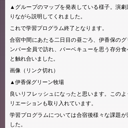
▲グループのマップを発表している様子。演劇
りながら説明してくれました。
これで学習プログラム終了となります。
合宿中間にあたる二日目の昼ごろ、伊香保のグ
ンバー全員で訪れ、バーベキューを思う存分食
と触れ合いました。
画像（リンク切れ）
▲伊香保グリーン牧場
良いリフレッシュになったと思います。このよ
リエーションも取り入れています。
学習プログラムについては合宿後様々な課題が
した。