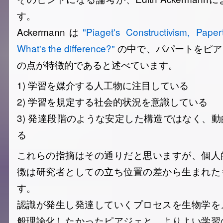
す。
Ackermannは
"Piaget's Constructivism, Paper
What's the difference?"
の中で、パパートをピア
の点が特徴的であると述べています。
1) 学習を媒介する人工物に注目している
2) 学習を規定する社会的状況を意識している
3) 発達段階のような安定した構造ではなく、
る
これらの指摘はその通りだと思いますが、個人
徴は研究者としての立ち位置の差から生まれた
す。
認識が発生し発達していくプロセスを生物学を
般理論化したかったピアジェと、よりよい学習