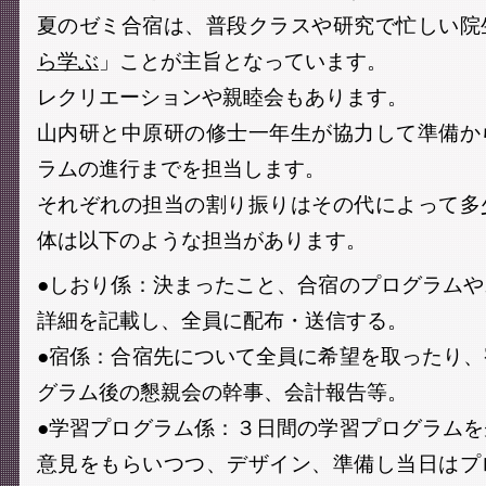
夏のゼミ合宿は、普段クラスや研究で忙しい院
ら学ぶ
」ことが主旨となっています。
レクリエーションや親睦会もあります。
山内研と中原研の修士一年生が協力して準備か
ラムの進行までを担当します。
それぞれの担当の割り振りはその代によって多
体は以下のような担当があります。
●しおり係：決まったこと、合宿のプログラム
詳細を記載し、全員に配布・送信する。
●宿係：合宿先について全員に希望を取ったり
グラム後の懇親会の幹事、会計報告等。
●学習プログラム係：３日間の学習プログラム
意見をもらいつつ、デザイン、準備し当日はプ