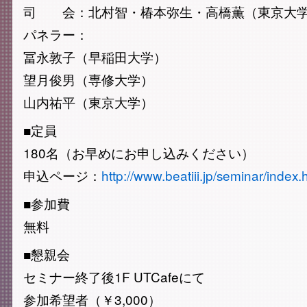
司 会：北村智・椿本弥生・高橋薫（東京大
パネラー：
冨永敦子（早稲田大学）
望月俊男（専修大学）
山内祐平（東京大学）
■定員
180名（お早めにお申し込みください）
申込ページ：
http://www.beatiii.jp/seminar/index.
■参加費
無料
■懇親会
セミナー終了後1F UTCafeにて
参加希望者（￥3,000）