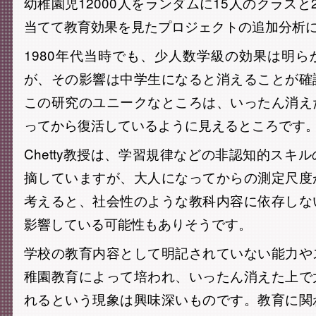
幼稚園児12000人をランダムに15人のクラスと
当てて教育効果を見たプロジェクトの追加分析
1980年代当時でも、少人数学級の効果は明
が、その影響は中学生になると消えることが確
この研究のユニークなところは、いったん消え
ってから復活しているように見えるところです
Chetty教授は、学習規律などの非認知的スキ
摘していますが、大人になってからの測定尺度
考えると、社会性のような教科内容に依存しな
影響している可能性もありそうです。
学校の教育内容として明記されていない能力や
稚園教育によって培われ、いったん消えた上で
れるという現象は興味深いものです。教育に関