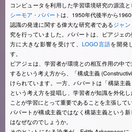
コンピュータを利用した学習環境研究の源流と
シーモア・パパート
は、1950年代後半から19
認識の発達に関する偉大な研究者である
ジャン
究を行っていました。パパートは、ピアジェの
方に大きな影響を受けて、
LOGO言語
を開発
す。
ピアジェは、学習者が環境との相互作用の中で
するという考え方から、「構成主義 (Constructiv
けられています。一方、パパートは「構築主義 (Const
という考え方を提唱し、学習者が知識を外化し
ことが学習にとって重要であることを主張して
パパートが構成主義ではなく構築主義という新
はなぜなのでしょうか。
そのヒントになる論考が、Edith Ackerman