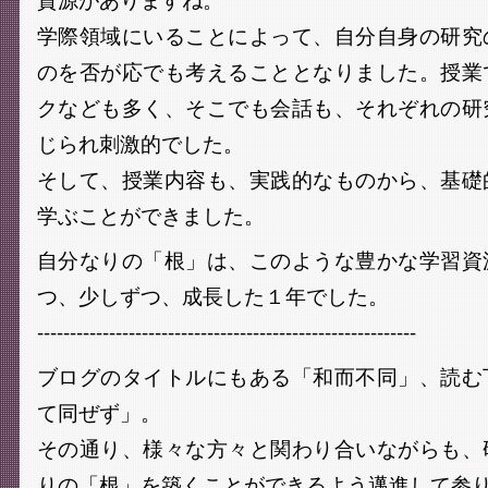
学際領域にいることによって、自分自身の研究
のを否が応でも考えることとなりました。授業
クなども多く、そこでも会話も、それぞれの研
じられ刺激的でした。
そして、授業内容も、実践的なものから、基礎
学ぶことができました。
自分なりの「根」は、このような豊かな学習資
つ、少しずつ、成長した１年でした。
----------------------------------------------------------
ブログのタイトルにもある「和而不同」、読む
て同ぜず」。
その通り、様々な方々と関わり合いながらも、
りの「根」を築くことができるよう邁進して参