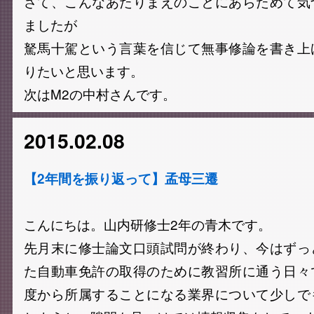
さて、こんなあたりまえのことにあらためて気
ましたが
駑馬十駕という言葉を信じて無事修論を書き上
りたいと思います。
次はM2の中村さんです。
2015.02.08
【2年間を振り返って】孟母三遷
こんにちは。山内研修士2年の青木です。
先月末に修士論文口頭試問が終わり、今はずっ
た自動車免許の取得のために教習所に通う日々
度から所属することになる業界について少しで