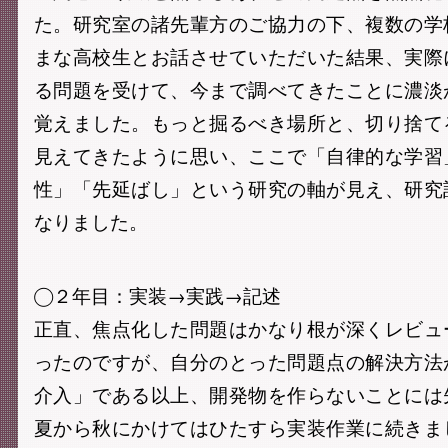
た。研究室の諸先輩方のご協力の下、複数の学
まな高校生とお話させていただいた結果、実際
る問題を受けて、今まで調べてきたことに濃淡
覚えました。もっと掘るべき場所と、切り捨て
見えてきたように思い、ここで「自律的な学習
性」「先延ばし」という研究の軸が見え、研究
なりました。
◯２年目：実装→実践→記述
正直、焦点化した問題はかなり根が深くレビュ
ったのですが、自分のとった問題点の解決方法
介入」である以上、開発物を作らないことには
夏から秋にかけてはひたすら実装作業に続きま