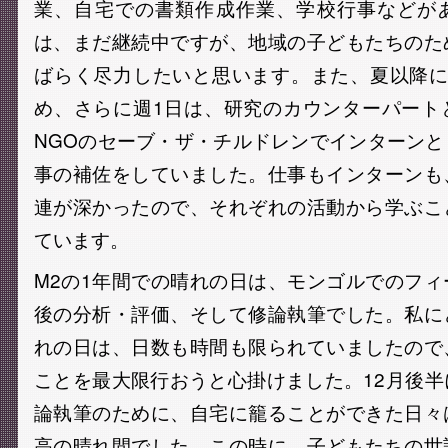
業、自宅での書類作成作業、学校行事などが
は、まだ継続中ですが、地域の子どもたちのた
ばらく尽力したいと思います。また、夏以降に
め、さらに週1日は、研究のカウンターパート
NGOのセーブ・ザ・チルドレンでインターン
事の補佐をしていました。仕事もインターンも
連が深かったので、それぞれの活動から学ぶこ
ています。
M2の1年間での晴れの日は、モンゴルでのフ
後の分析・評価、そして修論執筆でした。私に
れの日は、日数も時間も限られていましたので
ことを最大限行おうと心掛けました。12月後
論執筆のために、自宅に籠ることができた日々
高の晴れ間でした。この時に、子どもたちの世