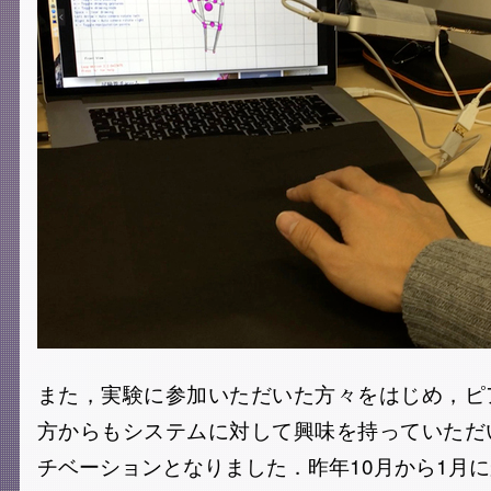
また，実験に参加いただいた方々をはじめ，ピ
方からもシステムに対して興味を持っていただ
チベーションとなりました．昨年10月から1月