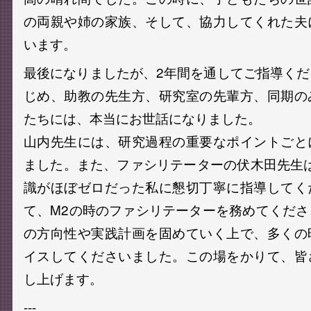
の両親や姉の家族、そして、協力してくれた夫
います。
最後になりましたが、2年間を通してご指導く
じめ、助教の先生方、研究室の先輩方、同期の
たちには、本当にお世話になりました。
山内先生には、研究過程の重要なポイントごと
ました。また、ファシリテーターの伏木田先生
識がほぼゼロだった私に懇切丁寧に指導してく
て、M2の時のファシリテーターを務めてくだ
の方向性や実践計画を固めていく上で、多くの
イスしてくださいました。この場をかりて、皆
し上げます。
---