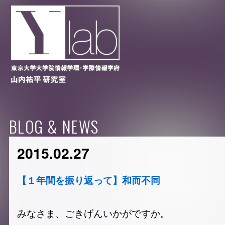
BLOG & NEWS
2015.02.27
【１年間を振り返って】和而不同
みなさま、ごきげんいかがですか。