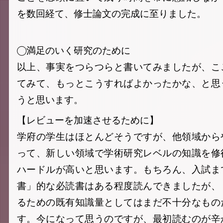
を数回経て、修士論文の完成に至りました。
◯満足のいく研究のために
以上、事実をつらつらと書いてみましたが、こ
てみて、もっとこうすればよかったかな、と思
うと思います。
【レビューを加速させるために】
学府の学生はほとんどそうですが、他領域から
って、新しい領域で学術研究レベルの知識を修
ハードルが高いと思います。もちろん、入試ま
書」的な必読書はある程度読んできましたが、
るための既有知識量としてはまだ不十分なもの
す。今になって思うのですが、最初読むのが辛