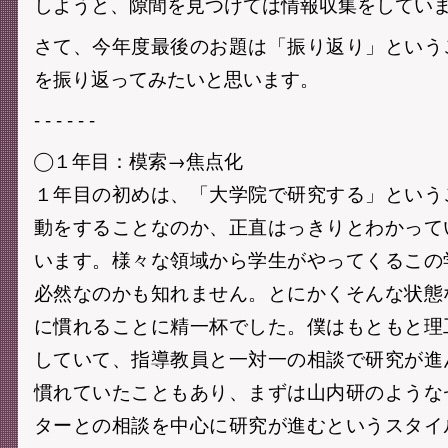
しようと、隙間を見つけては情報収集をしています
さて、今年度最後のお題は「振り返り」という
を振り返ってみたいと思います。
- - - - - -
◯１年目：模索→焦点化
１年目の初めは、「大学院で研究する」という
動をすることなのか、正直はっきりとわかって
います。様々な領域から学生がやってくるこの
必然なのかも知れません。とにかくそんな状態
に慣れることに精一杯でした。僕はもともと理
していて、指導教員と一対一の相談で研究が進
慣れていたこともあり、まずは山内研のような
ターとの相談を中心に研究が進むというスタイ