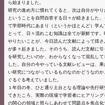
ら始まりました。
研究の進め方に慣れてくると、次は自分がやり
ということを自問自答する日々が続きました。
て学部時代にあまり（というかほとんど）学ん
とって、日々流れこむ知識は全てが新鮮です。
やりたいことが、今日読んだ文献によって揺さ
が多々起きました。そのうち、読んだ文献に引
を研究したいのか、わからなくなって混乱して
した。自分の今やっている文献レビューは、果
い研究につながっているものなのかどうなのか
ぐるぐる考えていました。
１年目の冬、ひと通り土台となる理論や先行研
てきたころ、実際の現場で学習者にヒアリング
の関心の領域と照らしあわせて問題点を焦点化