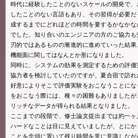
時代に経験したことのないスケールの開発で、
したことのない言語もあり、その習得が必要だ
成するまでにどれほどの時間を要するかなかな
でした。知り合いのエンジニアの方のご協力も
刃的ではあるものの漸進的に進めていった結果
機能面に関してはなんとか形になりました。
同時に、システムの効果を測定するための評価
協力者を検討していたのですが、夏合宿で訪れ
好意によりそこで評価実験をおこなうことにな
をおこなう際には、種々の困難もありましたが
リッチなデータが得られる結果となりました。
ここまでの段階で、修士論文提出までは約一ヶ
ハードなことは目に見えていましたが、とにか
ことを念頭に置いて残り時間を常に意識しなが