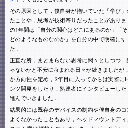
その原因として，僕自身が抱いていた「学び」
たことや，思考が技術寄りだったことがありま
の1年間は「自分の関心はどこにあるのか」「
どのようなものなのか」を自分の中で明確にす
た．
正直な所，まとまらない思考に悶々としつつ，
ゃないかと不安に苛まれる日々が続きましたが
か方向性を定め，2年目に入ってからは実際に
ンツ開発をしたり，熟達者にインタビューした
進んでいきました．
結果的には既存のデバイスの制約や僕自身のコ
よくなかったこともあり，ヘッドマウントディ