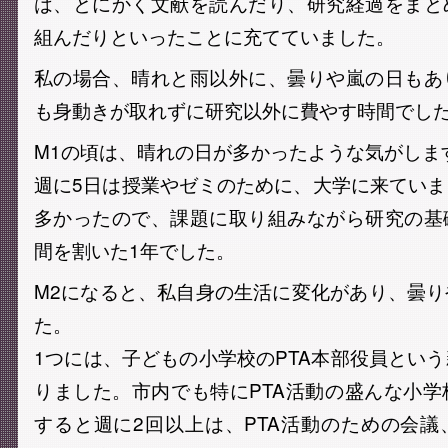
は、とにかく文献を読んだり、研究経過をまと
組んだりといったことに充てていました。
私の場合、晴れと雨以外に、曇りや嵐の日もあ
も身動きが取れずに研究以外に費やす時間でし
M1の頃は、晴れの日が多かったような気がしま
週に5日は授業やゼミのために、大学に来てい
多かったので、課題に取り組みながら研究の基
間を割いた1年でした。
M2になると、私自身の生活に変化があり、曇
た。
1つには、子どもの小学校のPTA本部役員とい
りました。市内でも特にPTA活動の盛んな小
すると週に2回以上は、PTA活動のための会