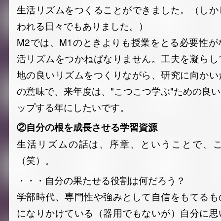
生活リズムをつくることができました。（しか
われる日々でもありました。）
M2では、M1のときよりも授業をとる必要性
活リズムをつかねばなりません。工夫を凝らし
地の良いリズムをつくりながら、研究に向かい
の意味で、来年度は、"こつこつ学ぶ"ための良
ップする年にしたいです。
②自分の根を成長させる学習資源
生活リズムの話は、序章、ということで、
（笑）。
・・・自分の果たせる役割は何だろう？
学部時代、専門性や強みとして自信をもてるも
になりかけている（器用でもないが）自分に思