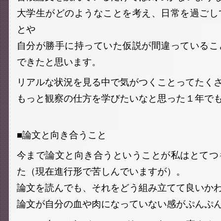
大学生がどのようなことを考え、日常を過ごし
とや
自分が勝手に持っていた仮説が間違っているこ
できたと思います。
リアルな状況を見る中で気がつくことってたく
もっと観察の仕方を学びたいなと思った１年で
■論文と向き合うこと
今まで論文と向き合うということが私はとてつ
た（現在進行形で苦しんでいますが）。
論文を読んでも、それをどう組み立てて良いか
論文が自分の血や肉になっていない感がぷんぷ