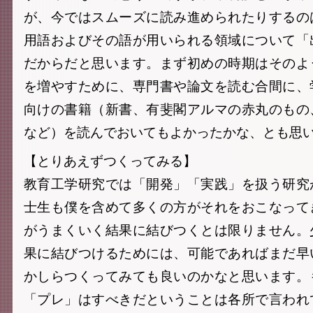
が、今ではスムーズに読み進められたりするの
用語およびその語が用いられる領域について「
だからだと思います。まず初めの時期はそのよ
を増やすために、専門書や論文を読む合間に、
向けの書籍（新書、有斐閣アルマの赤丸のもの
など）を読んでおいてもよかったかな、とも思
【とりあえずつくってみる】
教育工学研究では「開発」「実践」を扱う研究
士生も僕を含めて多くの方がそれをおこなって
がうまくいく結果に結びつくとは限りません。
果に結びつけるためには、可能であればまだ早
かしらつくってみても良いのかなと思います。
「プレ」はすべきだということは各所で言われ