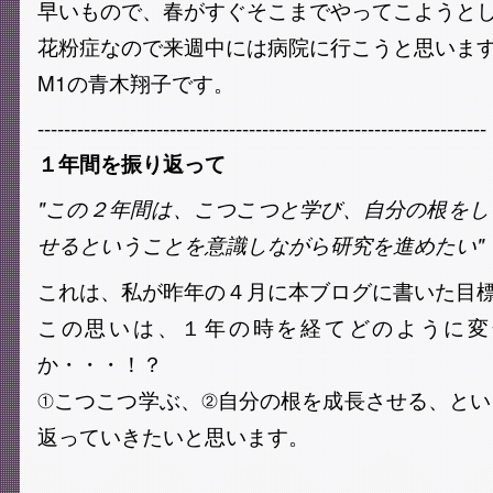
早いもので、春がすぐそこまでやってこようと
花粉症なので来週中には病院に行こうと思いま
M1の青木翔子です。
--------------------------------------------------------------------
１年間を振り返って
"この２年間は、こつこつと学び、自分の根を
せるということを意識しながら研究を進めたい"
これは、私が昨年の４月に本ブログに書いた目
この思いは、１年の時を経てどのように変
か・・・！？
①こつこつ学ぶ、②自分の根を成長させる、と
返っていきたいと思います。