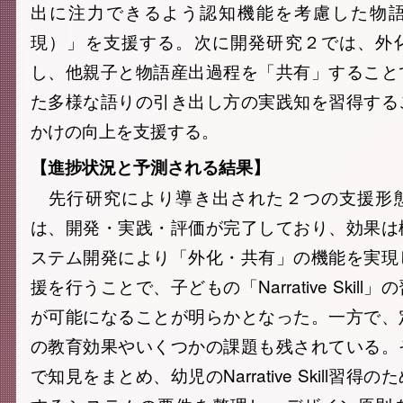
出に注力できるよう認知機能を考慮した物
現）」を支援する。次に開発研究２では、外
し、他親子と物語産出過程を「共有」すること
た多様な語りの引き出し方の実践知を習得する
かけの向上を支援する。
【進捗状況と予測される結果】
先行研究により導き出された２つの支援形
は、開発・実践・評価が完了しており、効果は
ステム開発により「外化・共有」の機能を実現
援を行うことで、子どもの「Narrative Skil
が可能になることが明らかとなった。一方で、
の教育効果やいくつかの課題も残されている。
で知見をまとめ、幼児のNarrative Skill習