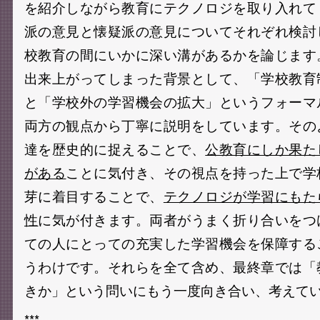
を紹介しながら教育にテクノロジを取り入れて
派の意見と懐疑派の意見についてそれぞれ検討
校教育の間にいかに深い溝があるかを論じます
出来上がってしまった背景として、「学校教育
と「学校外の学習機会の拡大」というフォーマ
両方の観点から丁寧に説明をしています。その
達を歴史的に捉えることで、
公教育にしか果た
がある
ことに気付き、その視点を持った上で学
芽に着目することで、
テクノロジが学習にもた
性
に気が付きます。両者がうまく折り合いをつ
ての人にとっての充実した学習機会を保障する
うわけです。それらを全て含め、最終章では「
きか」という問いにもう一度向き合い、考えて
***