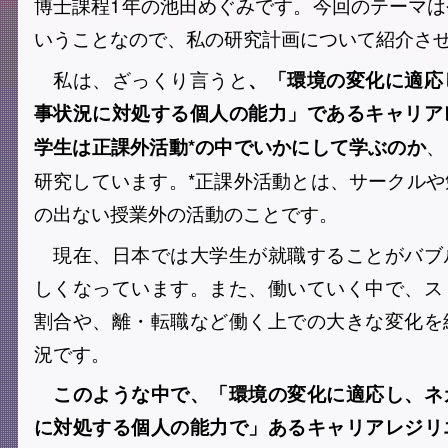
博士課程1年の池田めぐみです。今回のテーマ
いうことなので、私の研究計画について紹介さ
私は、ざっくり言うと
、「環境の変化に適応
事状況に対処する個人の能力」であるキャリア
、
学生は正課外活動*の中でいかにして学ぶのか
研究しています。
*正課外活動とは、サークル
の出ない授業外の活動のことです。
現在、日本では大学生が就職することがバブ
しくなっています。また、働いていく中で、ス
割合や、離・転職など働く上での大きな変化を
況です。
このような中で、「環境の変化に適応し、ネ
に対処する個人の能力で」あるキャリアレジリ