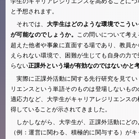
学生のキャリアレジリエンスを高めることにつ
と予想されます。
それでは、
大学生はどのような環境でこうい
この問いについて考え
が可能なのでしょうか。
超えた他者や事象に直面する場であり、教員か
えられない環境で、困難が生じても自身の力で
らない
正課外という場が有効なのではないかと
実際に正課外活動に関する先行研究を見てい
リエンスという単語そのものは登場しないもの
適応力など、大学生がキャリアレジリエンスの
得していることが示されてきました。
しかしながら、大学生が、正課外活動にどの
（例：運営に関わる、積極的に関与する）がキ