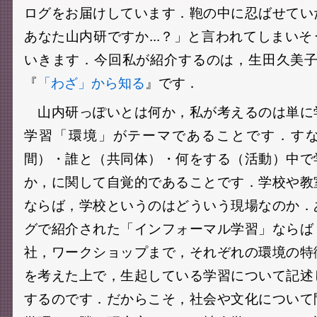
ログをお届けしています．鞄の中に忍ばせてい
あなた山内研ですか...？」と言われてしまい
いきます．今回私が紹介するのは，生田久美子（2
『
「わざ」から知る
』です．
山内研っぽいとは何か，私が考えるのは単に
学習「環境」がテーマであることです．す
間）・誰と（共同体）・何をする（活動）中で
か，に関して自覚的であることです．学校や教
ならば，学校というのはどういう現場なのか．
グで紹介された「インフォーマル学習」ならば
社，ワークショップまで，それぞれの環境の特
を考えた上で，生起している学習について記述
するのです．だからこそ，社会や文化について