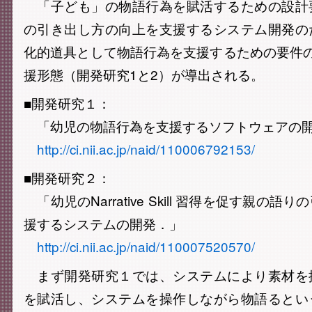
「子ども」の物語行為を賦活するための設計
の引き出し方の向上を支援するシステム開発の
化的道具として物語行為を支援するための要件
援形態（開発研究1と2）が導出される。
■開発研究１：
「幼児の物語行為を支援するソフトウェアの
http://ci.nii.ac.jp/naid/110006792153/
■開発研究２：
「幼児のNarrative Skill 習得を促す親の
援するシステムの開発．」
http://ci.nii.ac.jp/naid/110007520570/
まず開発研究１では、システムにより素材を
を賦活し、システムを操作しながら物語るとい