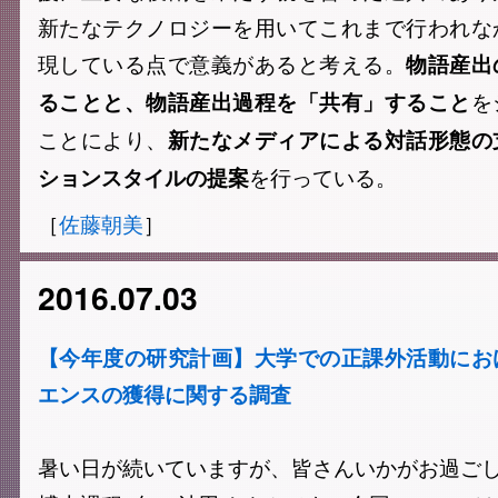
新たなテクノロジーを用いてこれまで行われな
現している点で意義があると考える。
物語産出
を
ることと、物語産出過程を「共有」すること
ことにより、
新たなメディアによる対話形態の
を行っている。
ションスタイルの提案
［
佐藤朝美
］
2016.07.03
【今年度の研究計画】大学での正課外活動にお
エンスの獲得に関する調査
暑い日が続いていますが、皆さんいかがお過ご