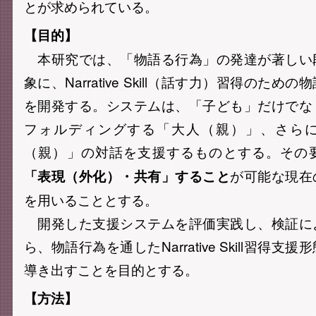
とが求められている。
【目的】
本研究では、「物語る行為」の発達が著しい
象に、Narrative Skill（話す力）習得のた
を開発する。システムは、「子ども」だけでな
フォルディングする「大人（親）」、さら
（親）」の対話を支援するものとする。その
が可能な現在
「表現（外化）・共有」すること
を用いることとする。
開発した支援システムを評価実践し、検証に
ら、物語行為を通したNarrative Skill習得
導き出すことを目的とする。
【方法】