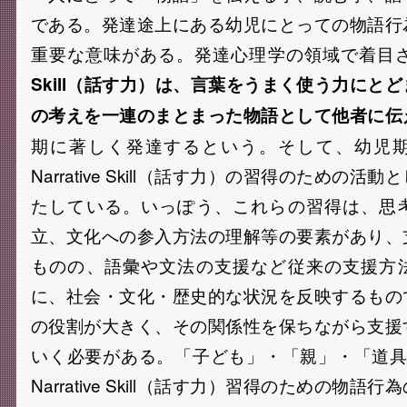
である。発達途上にある幼児にとっての物語行
重要な意味がある。発達心理学の領域で着目
Skill（話す力）は、言葉をうまく使う力にと
の考えを一連のまとまった物語として他者に伝
期に著しく発達するという。そして、幼児
Narrative Skill（話す力）の習得のための
たしている。いっぽう、これらの習得は、思
立、文化への参入方法の理解等の要素があり、
ものの、語彙や文法の支援など従来の支援方
に、社会・文化・歴史的な状況を反映するもの
の役割が大きく、その関係性を保ちながら支援
いく必要がある。「子ども」・「親」・「道具
Narrative Skill（話す力）習得のための物