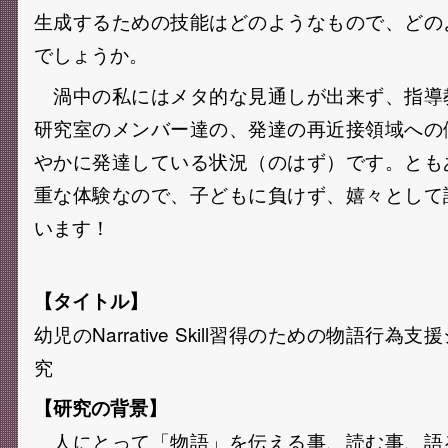
生成するための技能はどのようなもので、どの
でしょうか。
渦中の私にはメタ的な見通しが出来ず、指導
研究室のメンバー達の、発達の再近接領域への
やかに発達している状況（のはず）です。とも
重な体験なので、子どもに負けず、嬉々として
います！
【タイトル】
幼児のNarrative Skill習得のための物語行
究
【研究の背景】
人にとって「物語」を伝える事、読む事、語