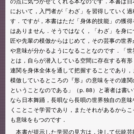
の点に気づかせてくれる本なのです．本書は日
において，入門者が「わざ」を習得していく過
す．ですが，本書はただ「身体的技能」の獲得
はありません．そうではなく，「わざ」を身に
匠や先輩の模倣からはじめて，その芸事の世界
や意味が分かるようになることなのです．「世
とは，自らが潜入している空間に存在する有形
連関を身体全体を通して把握することであり，
模倣しているところの『形』の意味をその連関
ということなのである」（p. 88）と著者は書
なら日本舞踊，長唄なら長唄の世界独自の意味
くことこそ学習であり，またそれがあるからこ
も意味をもつのです．
本書が提示した学習の見方は，決して伝統芸