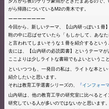
夕方から夜のゲリラ豪雨がときたまあるので、
がら帰路についているM2の青木です。
ーーーーーーーー
今回から、新しいテーマ、【山内研っぽい１冊
鞄の中に忍ばせていたら「もしかして、あなた山
と言われてしまいそうな１冊を紹介するという
去には、【山内研の必読図書】というテーマが
ここよりは少しライトな書籍でもよいというこ
といいつつも、一発目の私は、ライトな本とい
紹介したいと思います。
それは教育工学選書シリーズの、
『インフォー
山内研は、他の教育工学の研究室に比べるとイ
研究している人が多いのではないかと思います