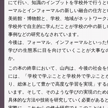
にて行い、知識のインプットを学校外で行うと
ーマルとインフォーマルの新しい融合の仕方と
美術館・博物館と、学校、地域がネットワーク
学校外で自主的に学んだことが学校の中の新し
事例などの研究もなされています。
今後は、フォーマル、インフォーマルといった
学びの生態系に目を向けていくことが大事な
か。
この本の終章において、山内は、今後の社会を
には、「学校で学ぶことと学校外で学ぶこと
り、総体として豊かで高度な学習を実現」する
います。そして、そのような学びの実現のため
具体的な方法や技術を研究していく必要がある
実際に、これからの修士研究でもこのことはし