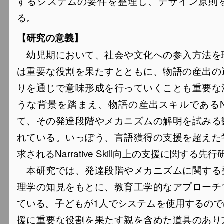
するシステムの要件を整理し、デザイン原則
る。
【研究の意義】
幼児期において、社会や文化への参入方法を
は重要な役割を果たすとともに、物語の産出の
りを通じで意味形成を行っていくことも重要な
うな背景を踏まえ、物語の産出スキルであるNarrat
て、その発達段階やメカニズムの解明を試みる
れている。いっぽう、言語獲得の支援を超えた
求されるNarrative Skill向上の支援に関する
本研究では、発達段階やメカニズムに関する
理学の知見をもとに、教育工学的なアプローチ
ている。子どもが1人でシステムを使用するの
援に重要な役割を果たす親を含めた道具のあり