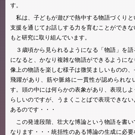
す。
私は、子どもが遊びで熱中する物語づくりと
支援を通じてお話しする力を育むことができな
もと研究に取り組んでいます。
３歳頃から見られるようになる「物語」を語
になると、かなり複雑な物語ができるようにな
像上の物語を楽しむ様子は微笑ましいものの、
飛躍があり、筋や脈絡に一貫性が認められな
す。頭の中には何らかの表象があり、表現しよ
らしいのですが、うまくことばで表現できない
あるのです・・・
この発達段階、壮大な博論という物語を書い
なります・・・統括性のある博論の生成に必要