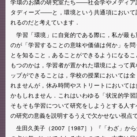
学環のお隣の研究室たち――社会学やメディア
タディーズ――と，環境という共通項において
れるのだと考えています．
学習「環境」に自覚的である際に，私が最も
のが「学習することの意味や価値は何か」を問
とを知ること，あることができるようになるこ
もつのかは，学習者が置かれた環境によって異
ップができることは，学校の授業においては全
れませんが，休み時間やストリートにおいては
かもしれません．これはいわゆる「状況的学習
そもそも学習について研究をしようとする人す
の研究の意義を説明するうえで欠かせない視点
生田久美子（2007［1987］）『「わざ」か