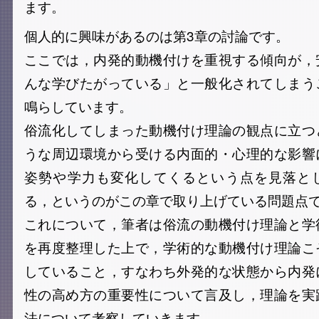
ます。
個人的に興味があるのは第3章の討論です。
ここでは，内発的動機付けを重視する傾向が，
んな学びたがっている」と一般化されてしまう
鳴らしています。
俗流化してしまった動機付け理論の観点に立つ
うな周辺環境から受ける内面的・心理的な影響
姿勢や学力も変化してくるという点を見落と
る，というのがこの章で取り上げている問題点
これについて，筆者は俗流の動機付け理論と学
を再度整理した上で，学術的な動機付け理論こ
していること，すなわち外発的な状態から内発
性の高め方の重要性について言及し，理論を実
法について考察していきます。