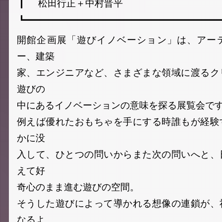
┃ 松田行正＋中村晋平
┗━━━━━━━━━━━━━━━━━━━━━
開館企画展「遊びイノベーション」は、アー
ー、建築
家、エンジニアなど、さまざまな領域に渡るク
遊びの
中にあるイノベーションの意味を探る展覧会で
例えば優れたおもちゃを手にする時誰もが経験
かに没
入して、ひとつの問いからまた次の問いへと、
えて好
奇心のまま進む遊びの空間。
そうした遊びによって導かれる想像の連鎖が、
なるよ