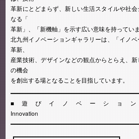
革新にとどまらず、新しい生活スタイルや社会
なる「
革新」、「新機軸」を示す広い意味を持ってい
北九州イノベーションギャラリーは、「イノベ
革新、
産業技術、デザインなどの観点からとらえ、新
の機会
を創出する場となることを目指しています。
━━━━━━━━━━━━━━━━━━━━━
■遊びイノベーション展
Innovation
━━━━━━━━━━━━━━━━━━━━━
┏━━━━━━━━━━━━━━━━━┓