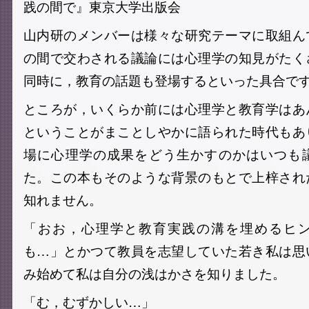
践の間で』東京大学出版会
山内研のメンバーは様々な研究テーマに取組ん
の間で交わされる議論には心理学の知見がたく
同時に，教育の話題も登場するといった具合で
ところが，いくらか前には心理学と教育学はあ
ということがまことしやかに語られた時代もあ
場に心理学の成果をどう生かすのかはいつも
た。この本もそのような背景のもとで上梓され
知れません。
「おお，心理学と教育実践の溝を埋めるヒ
も…」とかつて教員を志望していた若き私は思
み始めて私は自分の浅はかさを知りました。
「む，むずかしい…」