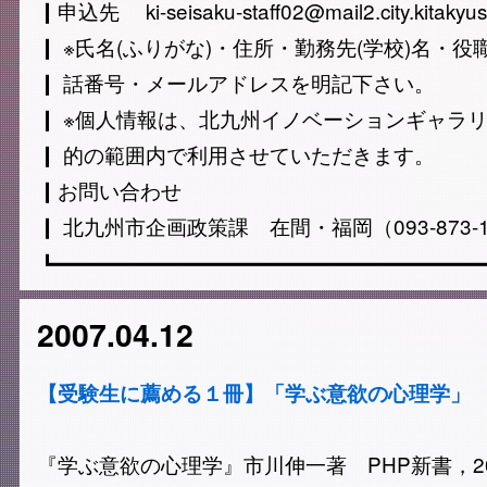
┃申込先 ki-seisaku-staff02@mail2.city.kitakyus
┃ ※氏名(ふりがな)・住所・勤務先(学校)名・役職
┃ 話番号・メールアドレスを明記下さい。
┃ ※個人情報は、北九州イノベーションギャラ
┃ 的の範囲内で利用させていただきます。
┃お問い合わせ
┃ 北九州市企画政策課 在間・福岡（093-873-1
┗━━━━━━━━━━━━━━━━━━━━━
2007.04.12
【受験生に薦める１冊】「学ぶ意欲の心理学」
『学ぶ意欲の心理学』市川伸一著 PHP新書，20