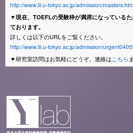
http://www.iii.u-tokyo.ac.jp/admission/masters.htm
▼
現在、TOEFLの受験枠が満席になっている
ております。
詳しくは以下のURLをご覧ください。
http://www.iii.u-tokyo.ac.jp/admission/urgent040
▼研究室訪問はお気軽にどうぞ。連絡は
こちら