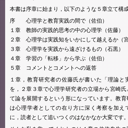
本書は序章に始まり，以下のような５章立て構
序 心理学と教育実践の間で（佐伯）
１章 教師の実践的思考の中の心理学（佐藤）
２章 心理学は実践知をいかにして越えるか（
３章 心理学を実践から遠ざけるもの（石黒）
４章 学習の「転移」から学ぶ（佐伯）
５章 コメントとコメントへの返答
１章，教育研究者の佐藤氏が書いた「理論と
を，２章３章で心理学研究者の立場から宮崎氏
て論を展開するという形になっています。教育
は心理学者としての在り方に深く考察を加え
に，読者として追いつくのはなかなか大変です