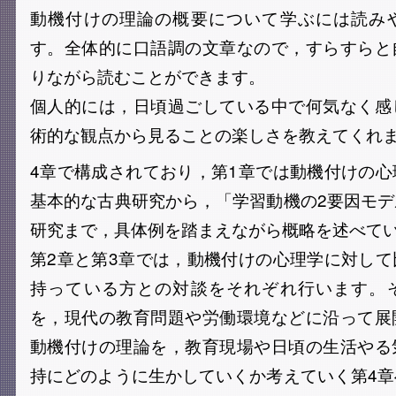
動機付けの理論の概要について学ぶには読み
す。全体的に口語調の文章なので，すらすらと
りながら読むことができます。
個人的には，日頃過ごしている中で何気なく感
術的な観点から見ることの楽しさを教えてくれ
4章で構成されており，第1章では動機付けの
基本的な古典研究から，「学習動機の2要因モ
研究まで，具体例を踏まえながら概略を述べて
第2章と第3章では，動機付けの心理学に対し
持っている方との対談をそれぞれ行います。
を，現代の教育問題や労働環境などに沿って展
動機付けの理論を，教育現場や日頃の生活やる
持にどのように生かしていくか考えていく第4