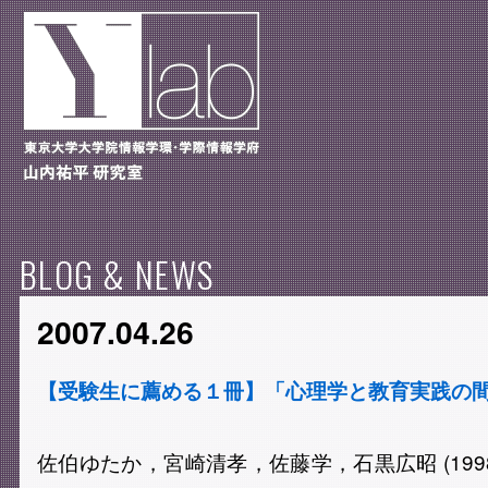
BLOG & NEWS
2007.04.26
【受験生に薦める１冊】「心理学と教育実践の
佐伯ゆたか，宮崎清孝，佐藤学，石黒広昭 (199