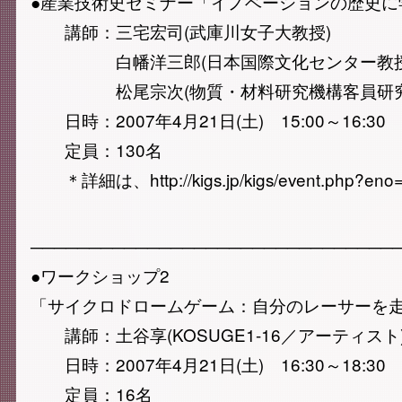
●産業技術史セミナー「イノベーションの歴史に
講師：三宅宏司(武庫川女子大教授)
白幡洋三郎(日本国際文化センター教授
松尾宗次(物質・材料研究機構客員研究
日時：2007年4月21日(土) 15:00～16:30
定員：130名
＊詳細は、http://kigs.jp/kigs/event.php
───────────────────────────────
●ワークショップ2
「サイクロドロームゲーム：自分のレーサーを
講師：土谷享(KOSUGE1-16／アーティスト
日時：2007年4月21日(土) 16:30～18:30
定員：16名