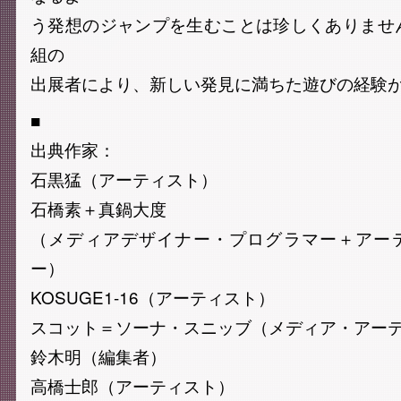
う発想のジャンプを生むことは珍しくありませ
組の
出展者により、新しい発見に満ちた遊びの経験
■
出典作家：
石黒猛（アーティスト）
石橋素＋真鍋大度
（メディアデザイナー・プログラマー＋アー
ー）
KOSUGE1-16（アーティスト）
スコット＝ソーナ・スニッブ（メディア・アー
鈴木明（編集者）
高橋士郎（アーティスト）