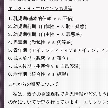
エリク・Ｈ・エリクソンの理論
1. 乳児期(基本的信頼 ｖｓ 不信)
2. 幼児期前期（自律性 ｖｓ 恥・疑惑）
3. 幼児期後期（自主性 ｖｓ 罪悪感）
4. 児童期（勤勉性 ｖｓ 劣等感）
5. 青年期（アイデンティティｖｓアイデンティ
6. 成人前期（親密 ｖｓ 孤立）
7. 成人後期（生産性ｖｓ 自己停滞）
8. 老年期（統合性 ｖｓ 絶望）
これからの研究について
私は、親子の発達過程で育児情報がどのよう
のかについて研究を行っています。エリクソン