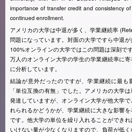
importance of transfer credit and consistency of a
continued enrollment.
アメリカの大学は中退が多く、学業継続率 (Retenti
問題になっています。対面の大学ですら中退が
100%オンラインの大学ではこの問題は深刻で
万人のオンライン大学の学生の学業継続率に寄
に分析しています。
結論が意外だったのですが、学業継続に最も
「単位互換の有無」でした。アメリカの大学は
発達していますが、オンライン大学が他大学で
れられるかどうかが、学業継続に大きな影響を
です。他大学の単位を繰り入れることができれ
いけない量が少なくなりますので、負荷が低く