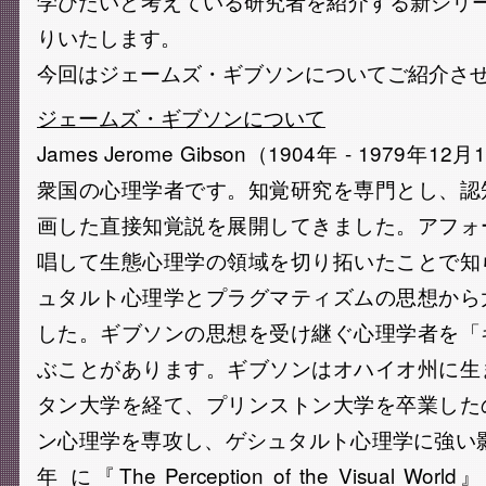
学びたいと考えている研究者を紹介する新シリ
りいたします。
今回はジェームズ・ギブソンについてご紹介さ
ジェームズ・ギブソンについて
James Jerome Gibson（1904年 - 1979
衆国の心理学者です。知覚研究を専門とし、認
画した直接知覚説を展開してきました。アフォ
唱して生態心理学の領域を切り拓いたことで知
ュタルト心理学とプラグマティズムの思想から
した。ギブソンの思想を受け継ぐ心理学者を「
ぶことがあります。ギブソンはオハイオ州に生
タン大学を経て、プリンストン大学を卒業した
ン心理学を専攻し、ゲシュタルト心理学に強い影
年 に『The Perception of the Visual Wo