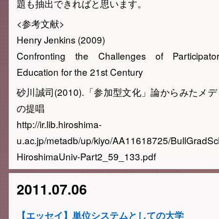
題も抽出できればと思います。
<参考文献>
Henry Jenkins (2009)
Confronting the Challenges of Participato
Education for the 21st Century
砂川誠司(2010).「参加型文化」論からみたメ
の提唱
http://ir.lib.hiroshima-
u.ac.jp/metadb/up/kiyo/AA11618725/BullGradS
HiroshimaUniv-Part2_59_133.pdf
2011.07.06
【エッセイ】単位システムとしての大学