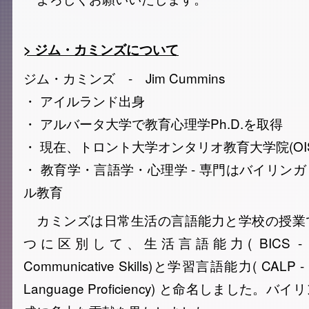
> ジム・カミンズについて
ジム・カミンズ - Jim Cummins
・ アイルランド出身
・ アルバータ大学で教育心理学Ph.D.を取得
・ 現在、トロント大学オンタリオ教育大学院(OI
・ 教育学・言語学・心理学 - 専門はバイリン
ル教育
カミンズは日常生活の言語能力と学校の授業
つに区別して、生活言語能力( BICS - Basic I
Communicative Skills)と学習言語能力( CALP - C
Language Proficiency) と命名しました