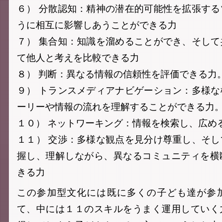
６） 分散認知：精神の潜在的可能性を拡張す
うに相互に影響しあうことができる力
７） 集合知：知識を溜めることができ、そし
て他人と考えを比較できる力
８） 判断：異なる情報の信頼性を評価できる力
９） トランスメディアナビゲーション：多様
ーリーや情報の流れを理解することができる力
１０） ネットワーキング：情報を検索し、広め
１１） 交渉：多様な観点を見分け尊重し、そ
握し、理解しながら、異なるコミュニティを横
きる力
この参加型文化には既に多くの子ども達が参
て、中には１１のスキルをうまく運用していく