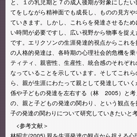
と、１の乳児期と７の成人後期が対象にしたい
てをしながら精神面でも成長し、ものの見方や
ていきます。しかし、これらを発達させるため
い時間が必要ですし、広い視野から物事を捉え
です。エリクソンの生涯発達的視点からこれを
の人格的発達は、各時期の心理社会的危機を乗
ティティ、親密性、生産性、統合感のそれぞれ
なっていることを示しています。そしてこれら
ら、親が生涯にわたって親として発達していく
係や子どもの発達を左右する（林 2005）と
の、親と子どもの発達の関わり、という観点を
子の発達の関わりについて研究していきたいと
<参考文献＞
林昭志(2005).親を生涯発達の観点から捉える