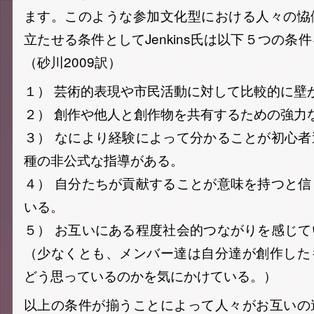
ます。このような参加文化型における人々の恊
立たせる条件としてJenkins氏は以下５つの条
（砂川2009訳）
１） 芸術的表現や市民活動に対して比較的に壁
２） 創作や他人と創作物を共有するための強力
３） なにより経験によって分かることが初心
種の非公式な指導がある。
４） 自分たちが貢献することが意味を持つと
いる。
５） お互いにある程度社会的つながりを感じ
（少なくとも、メンバー達は自分達が創作した
どう思っているのかを気にかけている。）
以上の条件が揃うことによって人々がお互いの