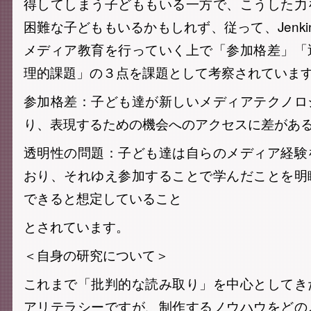
得してしまう子どももいる一方で、こうした力
困難な子どももいるかもしれず、従って、Jenki
メディア教育を行っていく上で「参加格差」「
理的課題」の３点を課題として考察されていま
参加格差：子ども達が新しいメディアテクノロ
り、表現するための機会へのアクセスに差があ
透明性の問題：子ども達は自らのメディア経験
おり、それゆえ参加することで学んだことを明
できると想定していること
とされています。
＜自身の研究について＞
これまで「批判的な読み取り」を中心としてき
アリテラシーですが、制作するノウハウをどの