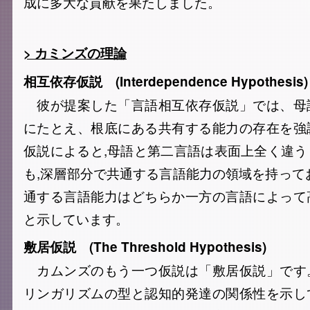
成に多大な貢献を果たしました。
> カミンズの理論
相互依存仮説 (Interdependence Hypothesis)
彼が提案した「言語相互依存仮説」では、母
にたとえ、根底にある共有する能力の存在を強
仮説によると,母語と第二言語は表面上全く違
も,深層部分で共通する言語能力の領域を持って
通する言語能力はどちらか一方の言語によって
と示しています。
敷居仮説 (The Threshold Hypothesis)
カムンズのもう一つ仮説は「敷居仮説」です
リンガリズムの型と認知的発達の関係性を示し