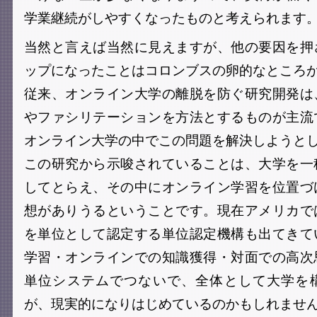
学業継続がしやすくなったものと考えられます
当然と言えば当然に見えますが、他の要因を押
ップになったことはコロンブスの卵的なところ
従来、オンライン大学の離脱を防ぐ研究開発は
やファシリテーションを方法とするものが主流
オンライン大学の中でこの問題を解決しようと
この研究から示唆されていることは、大学を一
してとらえ、その中にオンライン学習を位置づ
想がありうるということです。現在アメリカで
を単位として認定する単位認定機構も出てきて
学習・オンラインでの知識獲得・対面での高次
単位システムでつないで、全体として大学を
が、現実的になりはじめているのかもしれませ