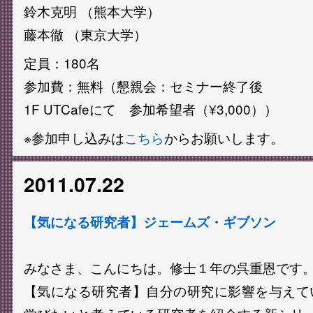
鈴木克明 （熊本大学）
藤本徹 （東京大学）
定員：180名
参加費：無料（懇親会：セミナー終了後
1F UTCafeにて 参加希望者（¥3,000））
※参加申し込みは
こちら
からお願いします。
2011.07.22
【気になる研究者】ジェームズ・ギブソン
みなさま、こんにちは。修士１年の呉重恩です
【気になる研究者】自分の研究に影響を与えて