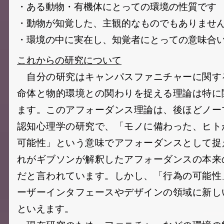
・ある動物・有機体にとっての環境の性質です
・動物が知覚した、主観的なものでもありませ
・環境の中に実在し、知覚者にとっての意味合
これからの研究について
自分の研究はキャンパスファニチャーに関す
命体と物的環境との関わりを捉える理論は特に
ます。このアフォーダンス理論は、後ほどノー
認知心理学の研究で、「モノに備わった、ヒト
可能性」という意味でアフォーダンスとして捉
れがギブソンが解釈したアフォーダンスの本来
だと言われています。しかし、「行為の可能性
ーザーインタフェースやデザインの領域に新し
といえます。