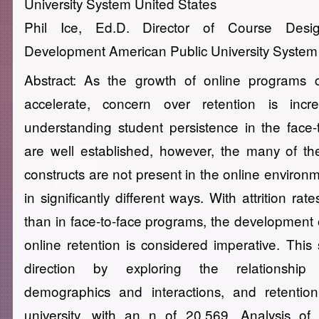
University System United States
Phil Ice, Ed.D. Director of Course Des
Development American Public University System
Abstract: As the growth of online programs c
accelerate, concern over retention is incr
understanding student persistence in the face-
are well established, however, the many of the
constructs are not present in the online environ
in significantly different ways. With attrition rate
than in face-to-face programs, the development 
online retention is considered imperative. This
direction by exploring the relationshi
demographics and interactions, and retentio
university, with an n of 20,569. Analysis of d