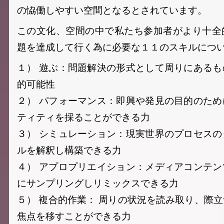
の恊働しやすい空間となるとされています。
この文化、空間の中で私たち参加者がより十全
題を達成して行く為に必要な１１のスキルにつ
１） 遊ぶ：問題解決の形式として周りにある
的可能性
２） パフォーマンス：即興や発見の目的のた
ティティを採ることができる力
３） シミュレーション：現実世界のプロセス
ルを解釈し構築できる力
４） アプロプリエイション：メディアコンテ
にサンプリングしリミックスできる力
５） 複合的作業： 周りの状況を読み取り、際
焦点を移すことができる力