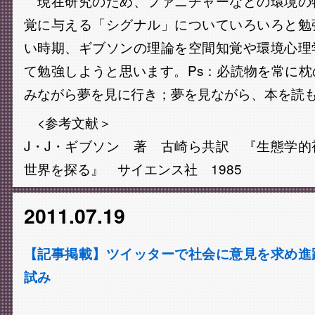
現在研究のため、ファニチャーなどの環境の
覚に与える「シグナル」についていろいろと勉
い時期、ギブソンの理論を空間知覚や環境心理
て勉強しようと思います。Ps：必読物を常に
みながら夢を見に行き；夢を見ながら、本を読
<参考文献＞
J・J・ギブソン 著 古崎ら共訳 『生態学
世界を探る』 サイエンス社 1985
2011.07.19
【記事掲載】ツイッターで社会に意見を求め進
試み