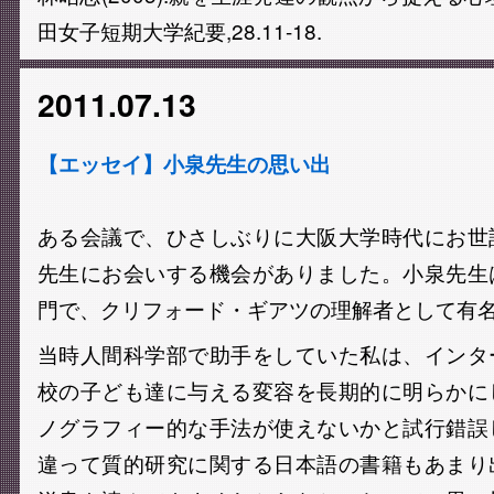
田女子短期大学紀要,28.11-18.
2011.07.13
【エッセイ】小泉先生の思い出
ある会議で、ひさしぶりに大阪大学時代にお世
先生にお会いする機会がありました。小泉先生
門で、クリフォード・ギアツの理解者として有
当時人間科学部で助手をしていた私は、インタ
校の子ども達に与える変容を長期的に明らかに
ノグラフィー的な手法が使えないかと試行錯誤
違って質的研究に関する日本語の書籍もあまり