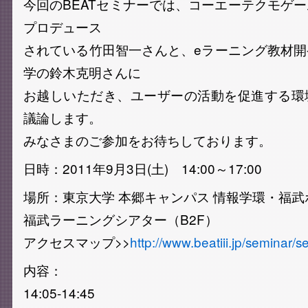
今回のBEATセミナーでは、コーエーテクモゲ
プロデュース
されている竹田智一さんと、eラーニング教材
学の鈴木克明さんに
お越しいただき、ユーザーの活動を促進する環
議論します。
みなさまのご参加をお待ちしております。
日時：2011年9月3日(土) 14:00～17:00
場所：東京大学 本郷キャンパス 情報学環・福
福武ラーニングシアター（B2F）
アクセスマップ>>
http://www.beatiii.jp/seminar
内容：
14:05-14:45