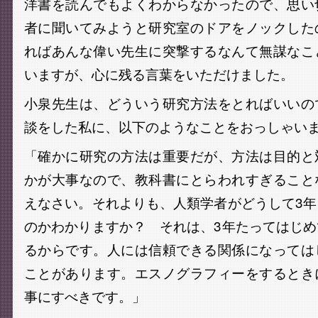
洋書を読んでもよくわからなかったので、思い
者に聞いてみようと研究室のドアをノックした
ればあんな偉い先生に突撃するなんて無謀なこ
いますが、心に残る言葉をいただけました。
小泉先生は、どういう研究方法をとればいいの
談をした私に、以下のようなことをおっしゃい
「確かに研究の方法は重要だが、方法は目的と
かが大事なので、教科書にとらわれすぎること
えなさい。それよりも、人類学者がどうして3
のかわかりますか？ それは、3年たってはじ
るからです。人には信頼できる関係になっては
ことがあります。エスノグラフィーをするとき
事にすべきです。」