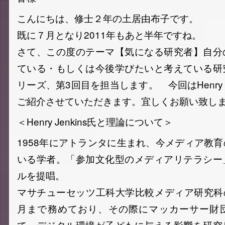
こんにちは、修士２年の土居由布子です。
既に７月となり2011年もあと半年ですね。
さて、この度のテーマ【気になる研究者】自分
ている・もしくは今後学びたいと考えている研
リーズ、第3回目を担当します。 今回はHenry J
ご紹介させていただきます。 宜しくお願い致し
＜Henry Jenkins氏と理論について＞
1958年にアトランタに生まれ、今メディア教
いる学者。「参加文化型のメディアリテラシー
ルを提唱。
マサチューセッツ工科大学比較メディア研究科の
月まで務めており、その際にマッカーサー財
て、デジタル環境が子どもに与える影響を研究