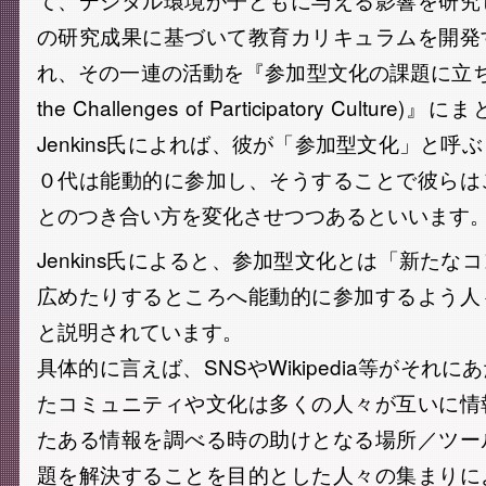
の研究成果に基づいて教育カリキュラムを開発
れ、その一連の活動を『参加型文化の課題に立ち向かう(
the Challenges of Participatory Cult
Jenkins氏によれば、彼が「参加型文化」と呼
０代は能動的に参加し、そうすることで彼らは
とのつき合い方を変化させつつあるといいます
Jenkins氏によると、参加型文化とは「新たな
広めたりするところへ能動的に参加するよう人
と説明されています。
具体的に言えば、SNSやWikipedia等がそれ
たコミュニティや文化は多くの人々が互いに情
たある情報を調べる時の助けとなる場所／ツー
題を解決することを目的とした人々の集まりに