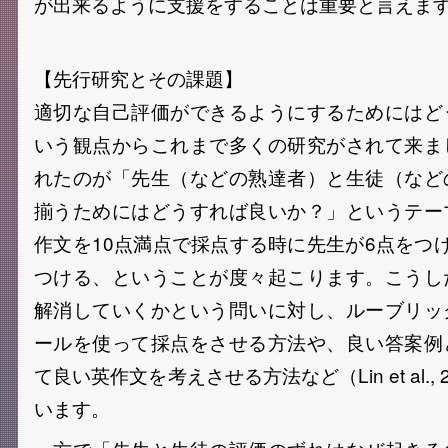
が出来るように支援をすることは重要と言えま
【先行研究とその課題】
適切な自己評価ができるようにするためにはど
いう観点からこれまで多くの研究がされて来ま
れたのが「先生（などの熟達者）と生徒（など
揃うためにはどうすれば良いか？」というテー
作文を10点満点で採点する時に先生が6点をつ
つける、ということが度々起こります。こうし
解消していくかという問いに対し、ルーブリッ
ールを使って採点をさせる方法や、良い答案例
て良い英作文を考えさせる方法など（Lin et al.,
います。