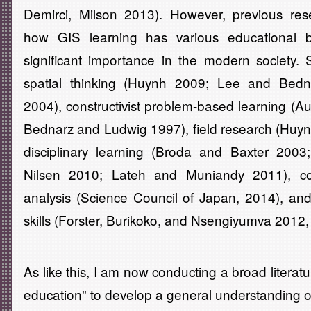
Demirci, Milson 2013). However, previous re
how GIS learning has various educational b
significant importance in the modern society.
spatial thinking (Huynh 2009; Lee and Bed
2004), constructivist problem-based learning (A
Bednarz and Ludwig 1997), field research (Huynh 
disciplinary learning (Broda and Baxter 200
Nilsen 2010; Lateh and Muniandy 2011), co
analysis (Science Council of Japan, 2014), and
skills (Forster, Burikoko, and Nsengiyumva 2012,
As like this, I am now conducting a broad literat
education" to develop a general understanding o