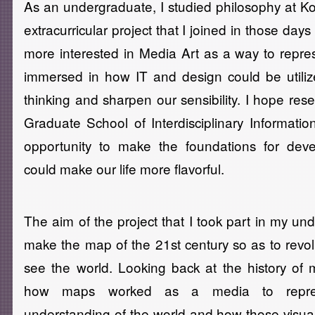
As an undergraduate, I studied philosophy at 
extracurricular project that I joined in those d
more interested in Media Art as a way to repre
immersed in how IT and design could be util
thinking and sharpen our sensibility. I hope res
Graduate School of Interdisciplinary Informatio
opportunity to make the foundations for dev
could make our life more flavorful.
The aim of the project that I took part in my un
make the map of the 21st century so as to revo
see the world. Looking back at the history of
how maps worked as a media to repre
understanding of the world and how those visual