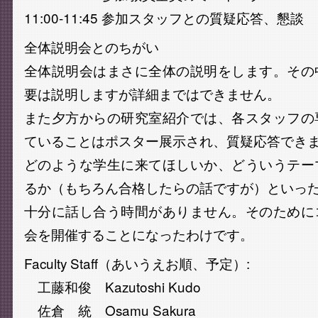
11:00-11:45 参加スタッフとの質疑応答、懇談
全体説明会とのちがい
全体説明会はまさに全体の説明をします。その
要は説明しますが詳細まではできません。
また夕方からの研究室紹介では、各スタッフの
ていることはポスター展示され、質疑応答でき
どのような学生に来てほしいか、どういうテー
るか（もちろん合格したらの話ですが）といっ
十分に話し合う時間がありません。そのために
会を開催することになったわけです。
Faculty Staff（あいうえお順、予定）:
工藤和俊 Kazutoshi Kudo
佐倉 統 Osamu Sakura