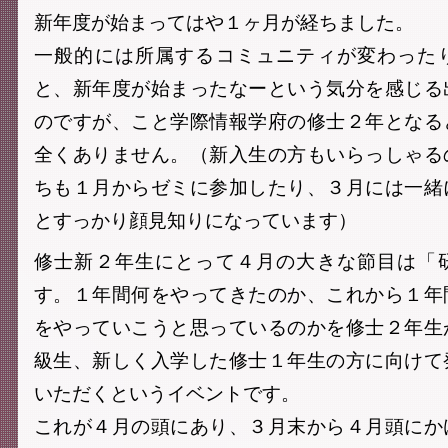
新年度が始まってはや１ヶ月が経ちました。
一般的には所属するコミュニティが変わった
と、新年度が始まったなーという気分を感じる
のですが、こと学際情報学府の修士２年となる
全くありません。（新入生の方もいらっしゃる
ちも１月からゼミに参加したり、３月には一緒
とすっかり顔見知りになっています）
修士新２年生にとって４月の大きな節目は「
す。１年間何をやってきたのか、これから１年
をやっていこうと思っているのかを修士２年生
級生、新しく入学した修士１年生の方に向けて
いただくというイベントです。
これが４月の頭にあり、３月末から４月頭にか