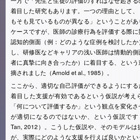
一方で「先生と生徒の評価のずれはなぜ起きる
着目した研究もあります。一つの理由として、
もそも見ているものが異なる」ということがあ
ケースですが、医師の診療行為を評価する際に
認知的側面（例：どのような症例を検討したか
し、研修医などキャリアの浅い医師は情動的側
者に真摯に向き合ったか）に着目する、という
摘されました（Arnold et al., 1985）。
ここから、適切な自己評価ができるようにする
着目した支援が有効であるという仮説が考え
「何について評価するか」という観点を変化さ
が適切になるのではないか、という仮説です（Ward e
Tan, 2012）。こうした仮説や、そのモデル
が、実際にどのような支援を行えば良いかとい