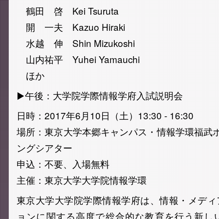
鶴田 啓 Kei Tsuruta
開 一夫 Kazuo Hiraki
水越 伸 Shin Mizukoshi
山内祐平 Yuhei Yamauchi
ほか
▶︎午後：大学院学際情報学府入試説明会
日時：2017年6月10日（土）13:30 - 16:30
場所：東京大学本郷キャンパス・情報学環福武
ングシアター
申込：不要、入場無料
主催：東京大学大学院情報学環
東京大学大学院学際情報学府は、情報・メディ
ョンに関する高度で総合的な教育を行う新し