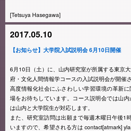
[Tetsuya Hasegawa]
2017.05.10
【お知らせ】大学院入試説明会 6月10日開催
6月10日（土）に、山内研究室が所属する東京
府・文化人間情報学コースの入試説明会が開催
高度情報化社会にふさわしい学習環境の革新に
場をお待ちしています。コース説明会では山内
は山内と大学院生が対応します。
また、研究室訪問は出願まで毎週木曜日午後1
いますので、希望される方は contact[atmark] y