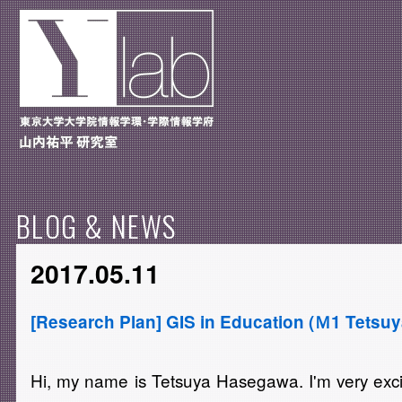
BLOG & NEWS
2017.05.11
[Research Plan] GIS in Education (Ｍ1 Tetsu
Hi, my name is Tetsuya Hasegawa. I'm very excit