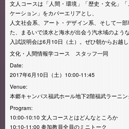
文人コースは「人間・環境」「歴史・文化」「
ケーション」をカバーエリアとし、
人文社会系、アート・デザイン系、そして一部
た、まるいで淡水と海水が出会う汽水域のよう
入試説明会は6月10日（土）。ぜひ朝からお越
文化・人間情報学コース スタッフ一同
Date:
2017年6月10日（土）10:00-11:45
Venue:
本郷キャンパス福武ホール地下2階福武ラーニン
Program:
10:00-10:10 文人コースとはどんなところか
10:10-11:00 参加教員全員のミニトーク