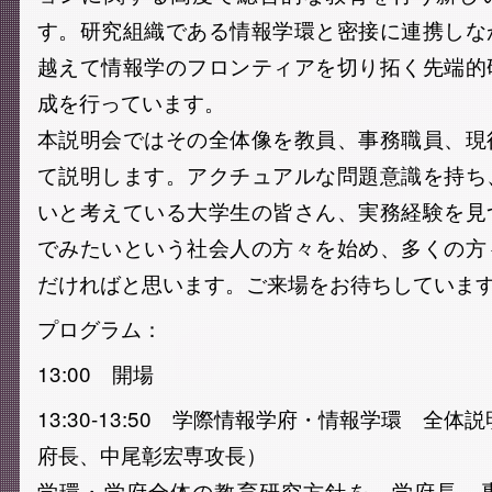
す。研究組織である情報学環と密接に連携しな
越えて情報学のフロンティアを切り拓く先端的
成を行っています。
本説明会ではその全体像を教員、事務職員、現
て説明します。アクチュアルな問題意識を持ち
いと考えている大学生の皆さん、実務経験を見
でみたいという社会人の方々を始め、多くの方
だければと思います。ご来場をお待ちしていま
プログラム：
13:00 開場
13:30-13:50 学際情報学府・情報学環 全体
府長、中尾彰宏専攻長）
学環・学府全体の教育研究方針を、学府長、