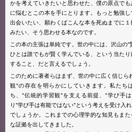
かを考えていきたいと思わせた、僕の原点でも
に悩むとこの本を手にとります。もっと勉強し
出会いたい、願わくばこんな本を死ぬまでに１
みたい、そう思わせる本なのです。
この本の主張は単純です。世の中には、沢山の"
ひとは誰でもが賢く学んでいる、という当たり
すること、だと言えるでしょう。
このために著者らはまず、世の中に広く信じら
観"の存在を明らかにしていきます。私たち
ち、"伝統的学習観"を支える前提、"学び手
り"学び手は有能ではない"という考えを受け入
でしょうか。これまでの心理学的な知見もまた
な証拠を出してきました。