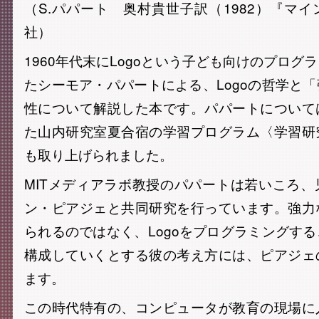
（S.パパート 奥村貴世子訳（1982）『マ
社）
1960年代末にLogoという子ども向けのプログ
たシーモア・パパートによる、Logoの哲学と
性について解説した本です。パパートについて
た山内研究室夏合宿の学習プログラム〈学習研
も取り上げられました。
MITメディアラボ教授のパパートは若いころ
ン・ピアジェと共同研究を行っています。強力
られるのではなく、Logoをプログラミングす
構成していくとする彼の考え方には、ピアジェ
ます。
この時代特有の、コンピュータが教育の現場に