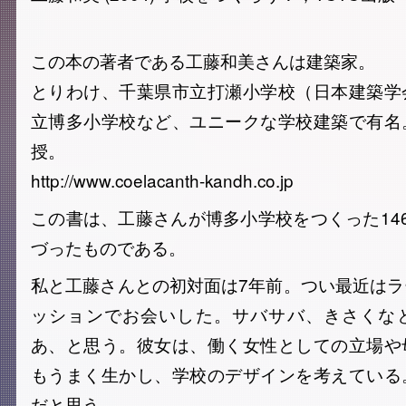
この本の著者である工藤和美さんは建築家。
とりわけ、千葉県市立打瀬小学校（日本建築学
立博多小学校など、ユニークな学校建築で有名
授。
http://www.coelacanth-kandh.co.jp
この書は、工藤さんが博多小学校をつくった14
づったものである。
私と工藤さんとの初対面は7年前。つい最近は
ッションでお会いした。サバサバ、きさくな
あ、と思う。彼女は、働く女性としての立場や
もうまく生かし、学校のデザインを考えている
だと思う。