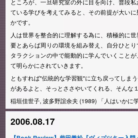
ところが、一旦研究室の外に目を向け、普段私
ている学びを考えてみると、その前提が大いに
かです。
人は世界を整合的に理解する為に、積極的に世
要とあらば周りの環境を組み替え、自分ひとり
タラクションの中で能動的に学んでいくことが
て明らかにされていきます。
ともすれば"伝統的な学習観"に立ち戻ってしま
があるよと、そっとささやいてくれる、そんな
稲垣佳世子, 波多野誼余夫 (1989) 「人はいか
2006.08.17
【Book Review】柴田義松『ヴィゴツキー入門