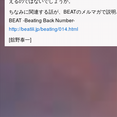
えるのではないでしょうか。
ちなみに関連する話が、BEATのメルマガで説
BEAT -Beating Back Number-
http://beatiii.jp/beating/014.html
[舘野泰一]