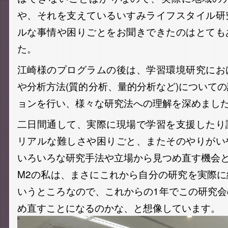
や、それを支えているいすみライフスタイル研
ルな事情や困りごとをお聞きできたのはとても
た。
江崎様のプログラムの後は、学習環境研究にお
や分析方法(質的分析、量的分析など)について
ョンを行い、様々な研究法への理解を深めまし
二日間通して、実際に現場で学習を支援したり
リアルな難しさや困りごと、またそのやりがい
いろいろな研究手法や立場から見つめ直す機会
M2の私は、まさにこれから自分の研究を実際
いうところなので、これからの1年でこの研究
め直すことになるのかな、と想像しています。