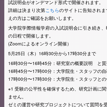
試説明会がオンデマンド形式で開催されます。
詳細は決まり次第
こちら
のサイトに告知されま
えの方はご確認をお願いします。
大学院学際情報学府の入試説明会に引き続き、
の日程で開催します。
(Zoomによるオンライン開催）
5月25日（木）16時30分から17時30分まで
16時30分〜16時45分：研究室の概要説明 と質
16時45分〜17時00分：大学院生・スタッフの
17時00分〜17時30分：大学院生・スタッフとの
※1 受験の公平性を確保するため、研究計画に
ません。
ゼミの運営や研究プロジェクトについて質問を