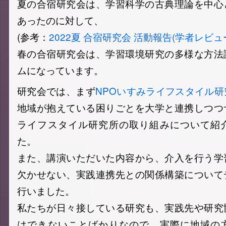
夏の合宿研究会は、学習科学の古典理論を中心
あったのに対して、
(参考：
2022夏 合宿研究会 活動報告(学者レビュ
春の合宿研究会は、学習環境研究の多様な方法
ムになっています。
研究会では、まず
NPOいすみライフスタイル研
地域が抱えている困りごとを大学と連携しつつ
ライフスタイル研究所の取り組みについて紹
た。
また、講演いただいた内容から、介入を行う学
欠かせない、実践連携先との関係構築について
行いました。
私たちが日々接している研究も、実践先や研究
はできないことばかりなので、実際に地域の