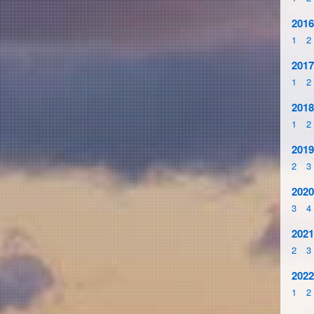
2016
1
2
2017
1
2
2018
1
2
2019
2
3
2020
3
4
2021
2
3
2022
1
2