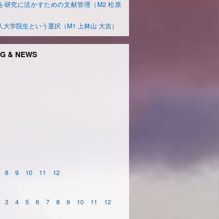
を研究に活かすための文献管理（M2 松原
）
人大学院生という選択（M1 上林山 大吉）
G & NEWS
8
9
10
11
12
3
4
5
6
7
8
9
10
11
12