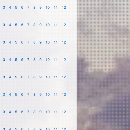
3
4
5
6
7
8
9
10
11
12
3
4
5
6
7
8
9
10
11
12
3
4
5
6
7
8
9
10
11
12
3
4
5
6
7
8
9
10
11
12
3
4
5
6
7
8
9
10
11
12
3
4
5
6
7
8
9
10
11
12
3
4
5
6
7
8
9
10
11
12
3
4
5
6
7
8
9
10
11
12