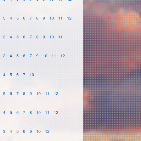
3
4
5
6
7
8
9
10
11
12
3
4
5
6
7
8
9
10
11
3
4
5
6
7
9
10
11
12
4
5
6
7
10
5
6
7
8
9
10
11
12
4
5
6
7
8
10
11
12
3
4
5
6
9
10
12