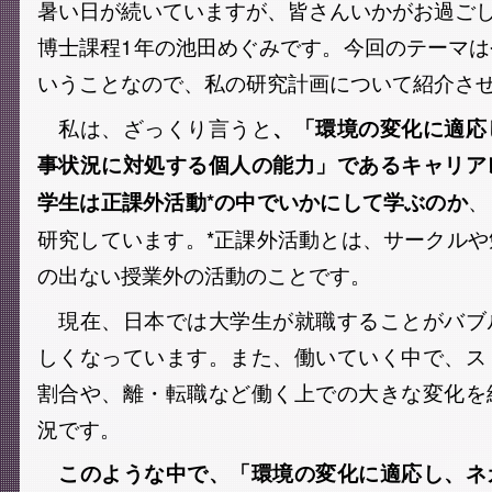
暑い日が続いていますが、皆さんいかがお過ご
博士課程1年の池田めぐみです。今回のテーマ
いうことなので、私の研究計画について紹介さ
私は、ざっくり言うと
、「環境の変化に適応
事状況に対処する個人の能力」であるキャリア
、
学生は正課外活動*の中でいかにして学ぶのか
研究しています。
*正課外活動とは、サークル
の出ない授業外の活動のことです。
現在、日本では大学生が就職することがバブ
しくなっています。また、働いていく中で、ス
割合や、離・転職など働く上での大きな変化を
況です。
このような中で、「環境の変化に適応し、ネ