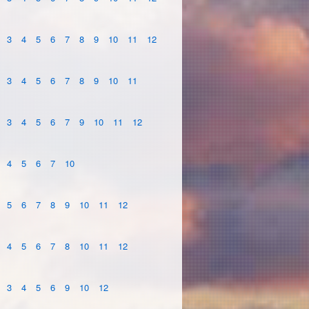
3
4
5
6
7
8
9
10
11
12
3
4
5
6
7
8
9
10
11
3
4
5
6
7
9
10
11
12
4
5
6
7
10
5
6
7
8
9
10
11
12
4
5
6
7
8
10
11
12
3
4
5
6
9
10
12