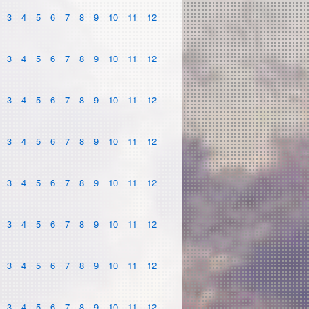
3
4
5
6
7
8
9
10
11
12
3
4
5
6
7
8
9
10
11
12
3
4
5
6
7
8
9
10
11
12
3
4
5
6
7
8
9
10
11
12
3
4
5
6
7
8
9
10
11
12
3
4
5
6
7
8
9
10
11
12
3
4
5
6
7
8
9
10
11
12
3
4
5
6
7
8
9
10
11
12