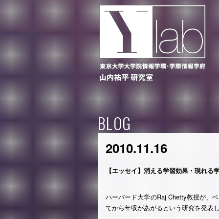
BLOG
2010.11.16
【エッセイ】消える学習効果・現れる
ハーバード大学のRaj Chetty教
てから年収があがるという研究を発表