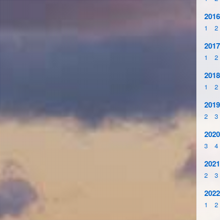
2016
1
2
2017
1
2
2018
1
2
2019
2
3
2020
3
4
2021
2
3
2022
1
2