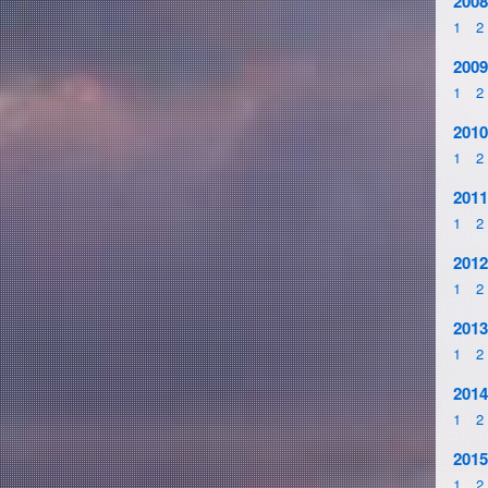
2008
1
2
2009
1
2
2010
1
2
2011
1
2
2012
1
2
2013
1
2
2014
1
2
2015
1
2