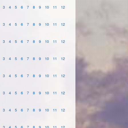
3
4
5
6
7
8
9
10
11
12
3
4
5
6
7
8
9
10
11
12
3
4
5
6
7
8
9
10
11
12
3
4
5
6
7
8
9
10
11
12
3
4
5
6
7
8
9
10
11
12
3
4
5
6
7
8
9
10
11
12
3
4
5
6
7
8
9
10
11
12
3
4
5
6
7
8
9
10
11
12