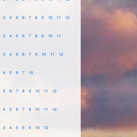
3
4
5
6
7
8
9
10
11
12
3
4
5
6
7
8
9
10
11
3
4
5
6
7
9
10
11
12
4
5
6
7
10
5
6
7
8
9
10
11
12
4
5
6
7
8
10
11
12
3
4
5
6
9
10
12