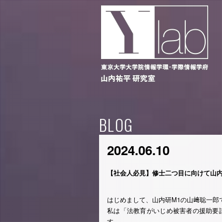
BLOG
2024.06.10
【社会人必見】修士二つ目に向けて山内
はじめまして、山内研M1の山﨑聡一郎
私は「法教育がいじめ被害者の援助要
す。