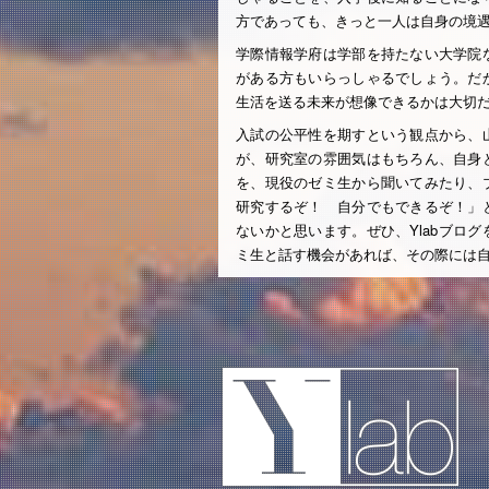
方であっても、きっと一人は自身の境
学際情報学府は学部を持たない大学院
がある方もいらっしゃるでしょう。だ
生活を送る未来が想像できるかは大切
入試の公平性を期すという観点から、
が、研究室の雰囲気はもちろん、自身
を、現役のゼミ生から聞いてみたり、
研究するぞ！ 自分でもできるぞ！」
ないかと思います。ぜひ、Ylabブロ
ミ生と話す機会があれば、その際には