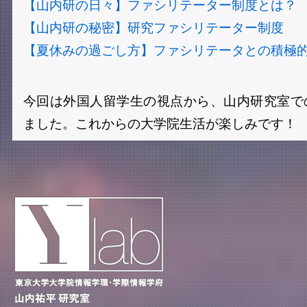
【山内研の日々】ファシリテーター制度とは？
【山内研の秘密】研究ファシリテーター制度
【夏休みの過ごし方】ファシリテータとの積極
今回は外国人留学生の視点から、山内研究室で
ました。これからの大学院生活が楽しみです！