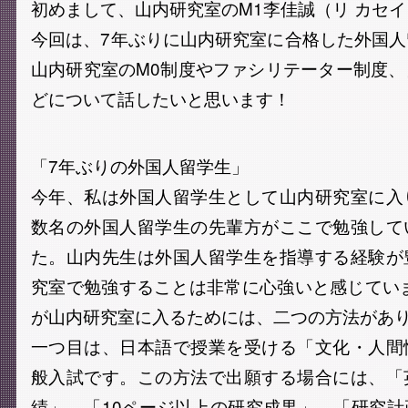
初めまして、山内研究室のM1李佳誠（リ カセ
今回は、7年ぶりに山内研究室に合格した外国
山内研究室のM0制度やファシリテーター制度
どについて話したいと思います！
「7年ぶりの外国人留学生」
今年、私は外国人留学生として山内研究室に入
数名の外国人留学生の先輩方がここで勉強して
た。山内先生は外国人留学生を指導する経験が
究室で勉強することは非常に心強いと感じてい
が山内研究室に入るためには、二つの方法があ
一つ目は、日本語で授業を受ける「文化・人間
般入試です。この方法で出願する場合には、「
績」、「10ページ以上の研究成果」、「研究