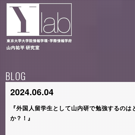
BLOG
2024.06.04
『外国人留学生として山内研で勉強するのは
か？！』