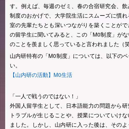
す。例えば、毎週のゼミ、春の合宿研究会、飲
制度のおかげで、大学院生活にスムーズに慣れ
室の先輩たちとも深いつながりを築くことがで
の留学生に聞いてみると、この「M0制度」が
のことを羨ましく思っていると言われました（
山内研特有の「M0制度」については、以下の
い。
【山内研の活動】M0生活
「一人で戦うのではない！」
外国人留学生として、日本語能力の問題から研
トラブルが生じることや、授業についていけな
ました。しかし、山内研に入った後は、そのよ