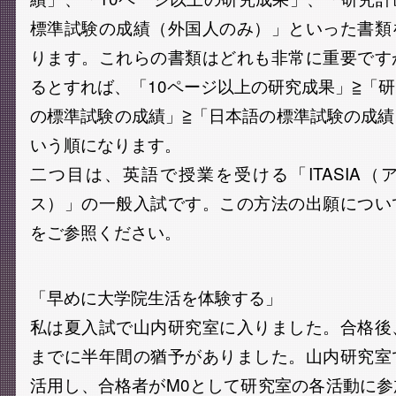
標準試験の成績（外国人のみ）」といった書類
ります。これらの書類はどれも非常に重要です
るとすれば、「10ページ以上の研究成果」≧「
の標準試験の成績」≧「日本語の標準試験の成
いう順になります。
二つ目は、英語で授業を受ける「ITASIA
ス）」の一般入試です。この方法の出願につい
をご参照ください。
「早めに大学院生活を体験する」
私は夏入試で山内研究室に入りました。合格後
までに半年間の猶予がありました。山内研究室
活用し、合格者がM0として研究室の各活動に