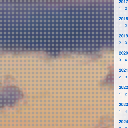
2017
1
2
2018
1
2
2019
2
3
2020
3
4
2021
2
3
2022
1
2
2023
1
4
2024