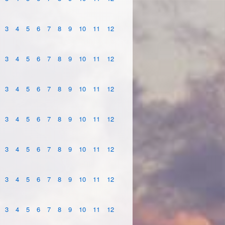
3
4
5
6
7
8
9
10
11
12
3
4
5
6
7
8
9
10
11
12
3
4
5
6
7
8
9
10
11
12
3
4
5
6
7
8
9
10
11
12
3
4
5
6
7
8
9
10
11
12
3
4
5
6
7
8
9
10
11
12
3
4
5
6
7
8
9
10
11
12