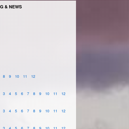
G & NEWS
8
9
10
11
12
3
4
5
6
7
8
9
10
11
12
3
4
5
6
7
8
9
10
11
12
3
4
5
6
7
8
9
10
11
12