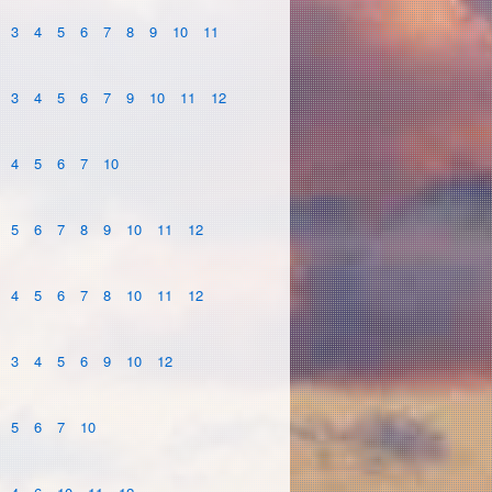
3
4
5
6
7
8
9
10
11
3
4
5
6
7
9
10
11
12
4
5
6
7
10
5
6
7
8
9
10
11
12
4
5
6
7
8
10
11
12
3
4
5
6
9
10
12
5
6
7
10