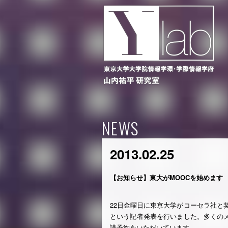
NEWS
2013.02.25
【お知らせ】東大がMOOCを始めます
22日金曜日に東京大学がコーセラ社と契
という記者発表を行いました。多くのメ
講予約をいただいています。