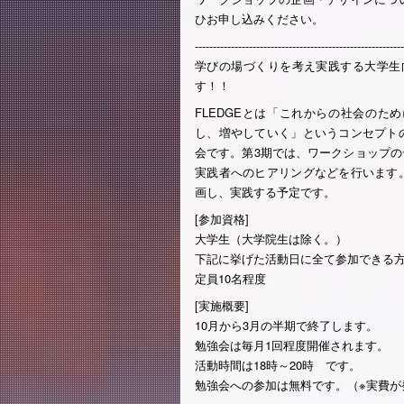
ひお申し込みください。
----------------------------------------------------------
学びの場づくりを考え実践する大学生向
す！！
FLEDGEとは「これからの社会の
し、増やしていく」というコンセプト
会です。第3期では、ワークショップ
実践者へのヒアリングなどを行います
画し、実践する予定です。
[参加資格]
大学生（大学院生は除く。）
下記に挙げた活動日に全て参加できる
定員10名程度
[実施概要]
10月から3月の半期で終了します。
勉強会は毎月1回程度開催されます。
活動時間は18時～20時 です。
勉強会への参加は無料です。（※実費が