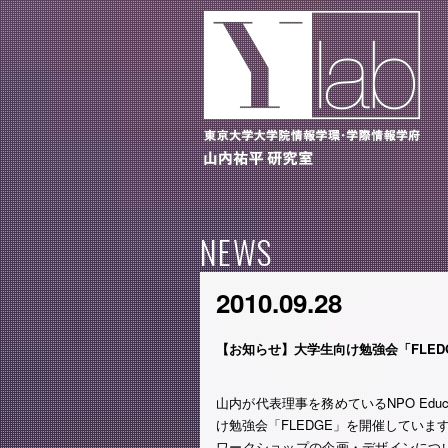
NEWS
2010.09.28
【お知らせ】大学生向け勉強会「FLED
山内が代表理事を務めているNPO Educ
け勉強会「FLEDGE」を開催していま
ワークショップの企画・デザインにつ