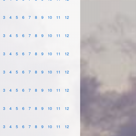
3
4
5
6
7
8
9
10
11
12
3
4
5
6
7
8
9
10
11
12
3
4
5
6
7
8
9
10
11
12
3
4
5
6
7
8
9
10
11
12
3
4
5
6
7
8
9
10
11
12
3
4
5
6
7
8
9
10
11
12
3
4
5
6
7
8
9
10
11
12