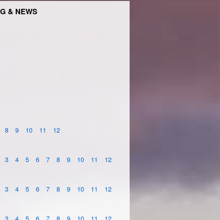
G & NEWS
8
9
10
11
12
3
4
5
6
7
8
9
10
11
12
3
4
5
6
7
8
9
10
11
12
3
4
5
6
7
8
9
10
11
12