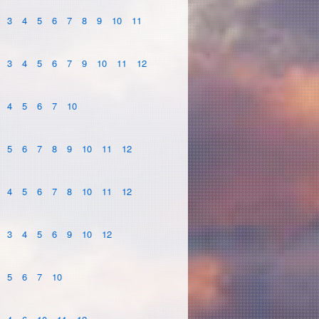
3
4
5
6
7
8
9
10
11
3
4
5
6
7
9
10
11
12
4
5
6
7
10
5
6
7
8
9
10
11
12
4
5
6
7
8
10
11
12
3
4
5
6
9
10
12
5
6
7
10