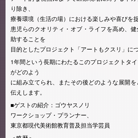
り除き、
療養環境（生活の場）における楽しみや喜びを
患児らのクオリティ・オブ・ライフを高め、健
助することを
目的としたプロジェクト「アートもクスリ」に
1年間という長期にわたるこのプロジェクトタ
がどのよう
に組み立てられ、またその後どのような展開を
伝えします。
■ゲストの紹介：ゴウヤスノリ
ワークショップ・プランナー、
東京都現代美術館教育普及担当学芸員
＜略歴＞