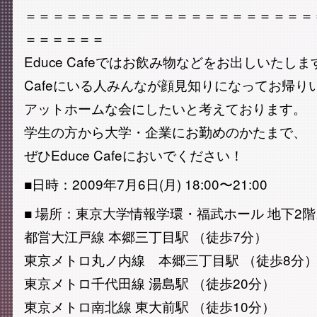
＝＝＝＝＝＝＝＝＝＝＝＝＝＝＝＝＝＝＝＝＝
＝＝＝＝＝＝
Educe Cafeではお飲み物などをお出しいたしま
Cafeにいる人みんなが顔見知りになってお帰り
アットホームな会にしたいと考えております。
学生の方から大学・企業にお勤めのかたまで、
ぜひEduce Cafeにおいでください！
■日時：2009年7月6日(月) 18:00〜21:00
■ 場所：東京大学情報学環・福武ホール 地下2階
都営大江戸線 本郷三丁目駅 （徒歩7分）
東京メトロ丸ノ内線 本郷三丁目駅 （徒歩8分
東京メトロ千代田線 湯島駅 （徒歩20分）
東京メトロ南北線 東大前駅 （徒歩10分）