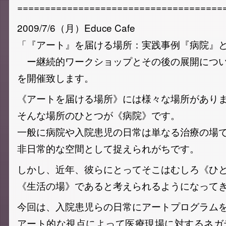
=====================================
2009/7/6（月）Educe Cafe
「『アート』を届ける場所：実践事例『病院』
ー継続的ワークショップとその後の展開につ
を開催致します。
《アートを届ける場所》には様々な場所があり
そんな場所のひとつが《病院》です。
一般に病院や入院患児の日常は単なる治療の場
非日常的な空間として捉えられがちです。
しかし、近年、彼らにとってそこはむしろ《ひ
《生活の場》であると考えられるようになって
今回は、入院患児らの日常にアートプログラム
アート的な視点によって医療現場に対するネガ