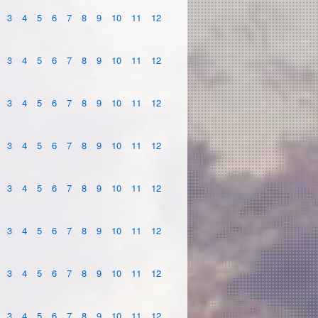
3
4
5
6
7
8
9
10
11
12
3
4
5
6
7
8
9
10
11
12
3
4
5
6
7
8
9
10
11
12
3
4
5
6
7
8
9
10
11
12
3
4
5
6
7
8
9
10
11
12
3
4
5
6
7
8
9
10
11
12
3
4
5
6
7
8
9
10
11
12
3
4
5
6
7
8
9
10
11
12