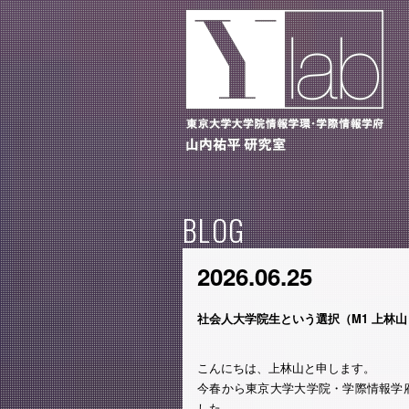
BLOG
2026.06.25
社会人大学院生という選択（M1 上林山
こんにちは、上林山と申します。
今春から東京大学大学院・学際情報学
した。