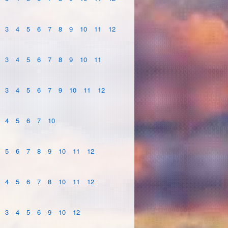
3
4
5
6
7
8
9
10
11
12
3
4
5
6
7
8
9
10
11
3
4
5
6
7
9
10
11
12
4
5
6
7
10
5
6
7
8
9
10
11
12
4
5
6
7
8
10
11
12
3
4
5
6
9
10
12