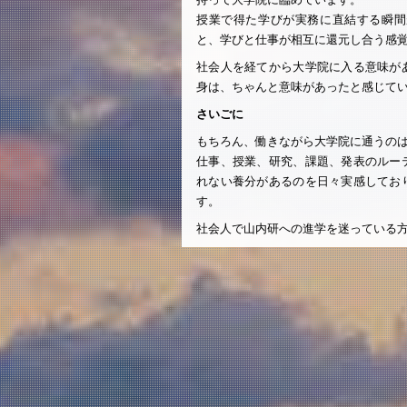
授業で得た学びが実務に直結する瞬間
と、学びと仕事が相互に還元し合う感
社会人を経てから大学院に入る意味が
身は、ちゃんと意味があったと感じて
さいごに
もちろん、働きながら大学院に通うの
仕事、授業、研究、課題、発表のルー
れない養分があるのを日々実感してお
す。
社会人で山内研への進学を迷っている