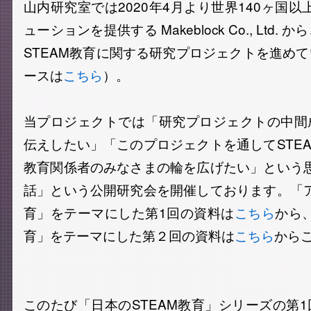
山内研究室では2020年4月より世界140ヶ国以
ューションを提供する Makeblock Co., Ltd
STEAM教育に関する研究プロジェクトを進め
ースは
こちら
）。
当プロジェクトでは「研究プロジェクトの中間
伝えしたい」「このプロジェクトを通してSTE
教育関係者のみなさまの輪を広げたい」という思
話」という公開研究会を開催しております。「ア
育」をテーマにした第1回の資料は
こちら
から、
育」をテーマにした第２回の資料は
こちら
から
このたび「日本のSTEAM教育」シリーズの第