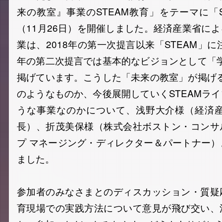
来の教室』事業のSTEAM教育」をテーマに「STE
（11月26日）を開催しました。経済産業省に
業は、2018年の第一次提言以来「STEAM」に
年の第二次提言では基本的なビジョンとして「学
掲げています。こうした「未来の教室」が掲げる
のようなものか、今後展開していくSTEAMラ
うな事業なのかについて、浅野大介様（経済産
長）、折茂美保様（株式会社ボストン・コンサ
プ マネージング・ディレクター＆パートナー
ました。
参加者のみなさまとのディスカッション・質疑
育現場での実践方法について意見が飛び交い、