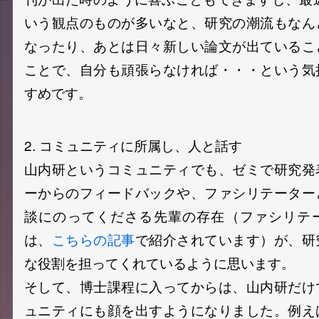
いう観点のものが多いなと、研究の潮流もなん
なったり、あとは日々新しい論文が出ているこ
ことで、自分も頑張らなければ・・・という気
すめです。
2. コミュニティに所属し、人と話す
山内研というコミュニティでも、ゼミで研究発
ーからのフィードバックや、ファシリテーター
談にのってくださる先輩の存在（ファシリテ
は、
こちらの記事
で紹介されています）が、研
な役割を担ってくれているように思います。
そして、博士課程に入ってからは、山内研だけ
ュニティにも顔を出すようになりました。例え