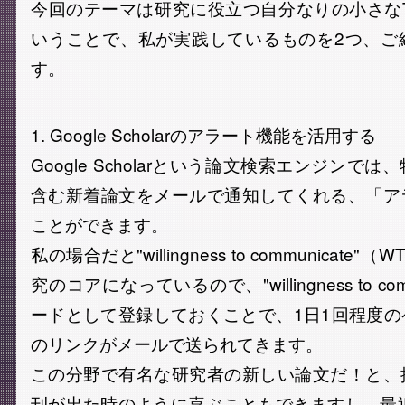
今回のテーマは研究に役立つ自分なりの小さなT
いうことで、私が実践しているものを2つ、ご
す。
1. Google Scholarのアラート機能を活用する
Google Scholarという論文検索エンジンで
含む新着論文をメールで通知してくれる、「ア
ことができます。
私の場合だと"willingness to communicat
究のコアになっているので、"willingness to co
ードとして登録しておくことで、1日1回程度
のリンクがメールで送られてきます。
この分野で有名な研究者の新しい論文だ！と、
刊が出た時のように喜ぶこともできますし、最