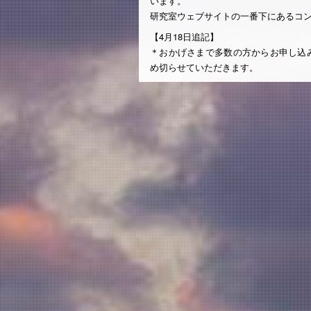
います。
研究室ウェブサイトの一番下にあるコ
【4月18日追記】
＊おかげさまで多数の方からお申し込
め切らせていただきます。