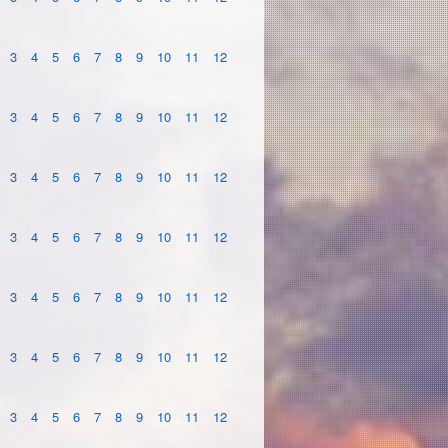
3
4
5
6
7
8
9
10
11
12
3
4
5
6
7
8
9
10
11
12
3
4
5
6
7
8
9
10
11
12
3
4
5
6
7
8
9
10
11
12
3
4
5
6
7
8
9
10
11
12
3
4
5
6
7
8
9
10
11
12
3
4
5
6
7
8
9
10
11
12