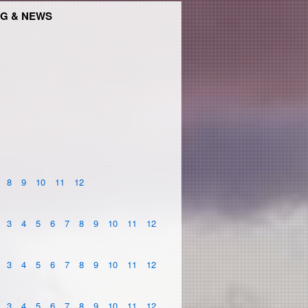
G & NEWS
8
9
10
11
12
3
4
5
6
7
8
9
10
11
12
3
4
5
6
7
8
9
10
11
12
3
4
5
6
7
8
9
10
11
12