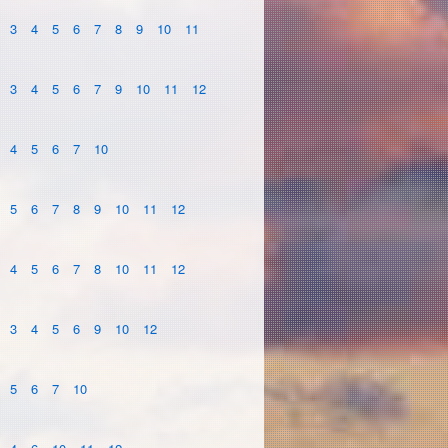
3
4
5
6
7
8
9
10
11
3
4
5
6
7
9
10
11
12
4
5
6
7
10
5
6
7
8
9
10
11
12
4
5
6
7
8
10
11
12
3
4
5
6
9
10
12
5
6
7
10