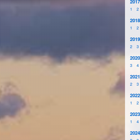
2017
1
2
2018
1
2
2019
2
3
2020
3
4
2021
2
3
2022
1
2
2023
1
4
2024