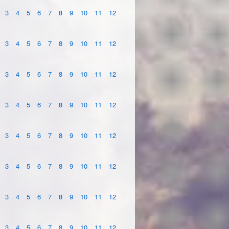
3
4
5
6
7
8
9
10
11
12
3
4
5
6
7
8
9
10
11
12
3
4
5
6
7
8
9
10
11
12
3
4
5
6
7
8
9
10
11
12
3
4
5
6
7
8
9
10
11
12
3
4
5
6
7
8
9
10
11
12
3
4
5
6
7
8
9
10
11
12
3
4
5
6
7
8
9
10
11
12