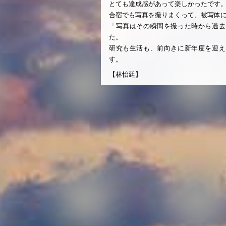
とても達成感があって楽しかったです
合宿でも写真を撮りまくって、被写体
「写真はその瞬間を撮った時から過去
た。
研究も生活も、前向きに新年度を迎え
す。
【林怡廷】