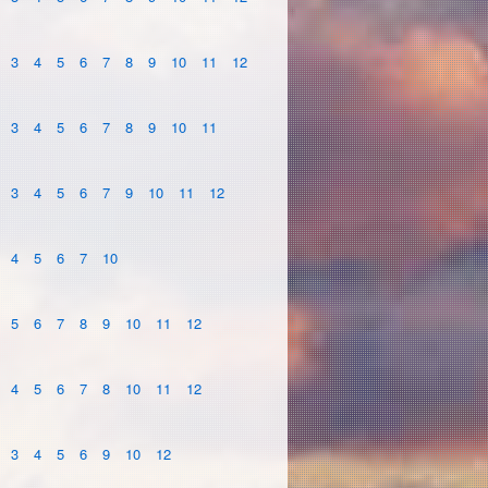
3
4
5
6
7
8
9
10
11
12
3
4
5
6
7
8
9
10
11
3
4
5
6
7
9
10
11
12
4
5
6
7
10
5
6
7
8
9
10
11
12
4
5
6
7
8
10
11
12
3
4
5
6
9
10
12