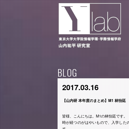
BLOG
2017.03.16
【山内研 本年度のまとめ】M1 林怡廷
皆様、こんにちは。M1の林怡廷です。
時が経つのがはやいもので、入学した
す。