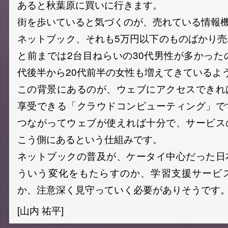
あると秋葉原に買いに行きます。
街を歩いていると気づくのが、売れている情報
ネットブック、それも5万円以下のものばかり
と前までは2台目ねらいの30代男性が多かった
代後半から20代前半の女性も増えてきているよ
この背景にあるのが、ウェブにアクセスできれ
享受できる「クラウドコンピューティング」で
つながってウェブが使えれば十分で、サービス
こう側にあるという仕組みです。
ネットブックの普及が、ケータイ中心だった日
ういう変化をもたらすのか、学習支援サービ
か、注意深く見守っていく必要がありそうです
[山内 祐平]