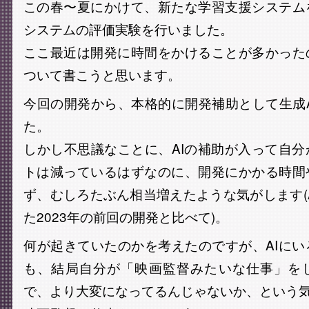
この春〜夏にかけて、新たな学習支援システム
システムの評価実験を行いました。
ここ最近は開発に時間をかけることが多かった
ついて書こうと思います。
今回の開発から、本格的に開発補助として生成
た。
しかし不思議なことに、AIの補助が入って自
トは減っているはずなのに、開発にかかる時間
ず、むしろたぶん相当増えたような気がします(
た2023年の前回の開発と比べて)。
何が起きていたのかを考えたのですが、AIに
も、結局自分が「映画監督みたいな仕事」を
で、より大変になってるんじゃないか、という