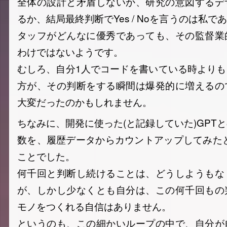
全体の設計と矛盾しないか、研究の意図するデ
るか、結局最終判断でYes / Noを言うのは私で
タッフがどんなに優秀であっても、その監督業
わけではないようです。
むしろ、自分1人でコードを書いている時より
方が、その判断をする瞬間は爆発的に増えるの
大変だったのかもしれません。
ちなみに、開発に使った(と記録していた)GPT
数を、履歴データからカウントアップしてみたと
ことでした。
何千回と判断し続けることは、どうしようもな
が、しかし少なくとも自分は、この何千回もの
モノをつくれる自信はありません。
というのも、この細かいループの中で、自分が