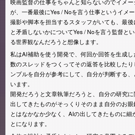
映画監督の仕事をちゃんと知らないのでイメー
が、一番最後にYes / Noを言う仕事というイメ
撮影や脚本を担当するスタッフがいても、最後
と矛盾しないかについてYes / Noを言う監督
る世界観なんだろうと想像します。
私はAI補助を使う開発で、何回か回答を生成
数のスレッドをつくってその返答を比較したり
ンプルを自分が参考にして、自分が判断する、
います。
開発だろうと文章執筆だろうと、自分の研究に
出してきたものがそっくりそのまま自分のお眼
とはなかなか少なく、AIの出してきたものに細
とになります。