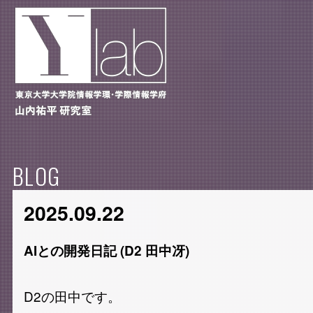
BLOG
2025.09.22
AIとの開発日記 (D2 田中冴)
D2の田中です。