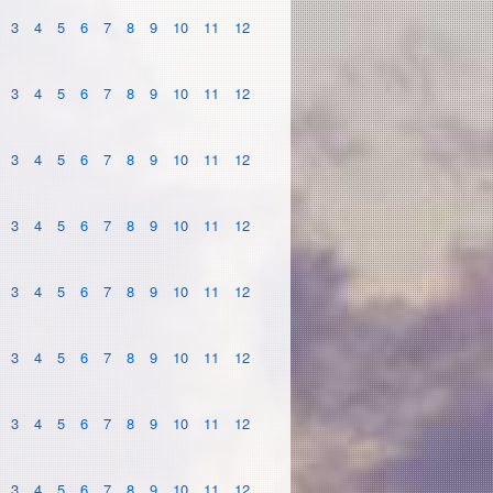
3
4
5
6
7
8
9
10
11
12
3
4
5
6
7
8
9
10
11
12
3
4
5
6
7
8
9
10
11
12
3
4
5
6
7
8
9
10
11
12
3
4
5
6
7
8
9
10
11
12
3
4
5
6
7
8
9
10
11
12
3
4
5
6
7
8
9
10
11
12
3
4
5
6
7
8
9
10
11
12