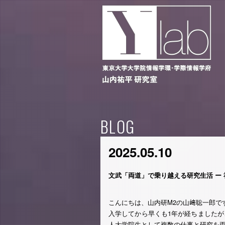
BLOG
2025.05.10
文武「両道」で乗り越える研究生活 ー 
こんにちは、山内研M2の山﨑聡一郎で
入学してから早くも1年が経ちました
人大学院生として複数の仕事と研究を