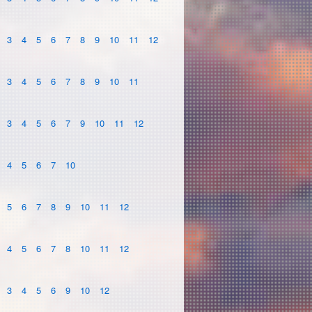
3
4
5
6
7
8
9
10
11
12
3
4
5
6
7
8
9
10
11
3
4
5
6
7
9
10
11
12
4
5
6
7
10
5
6
7
8
9
10
11
12
4
5
6
7
8
10
11
12
3
4
5
6
9
10
12