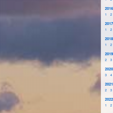
2016
1
2
2017
1
2
2018
1
2
2019
2
3
2020
3
4
2021
2
3
2022
1
2