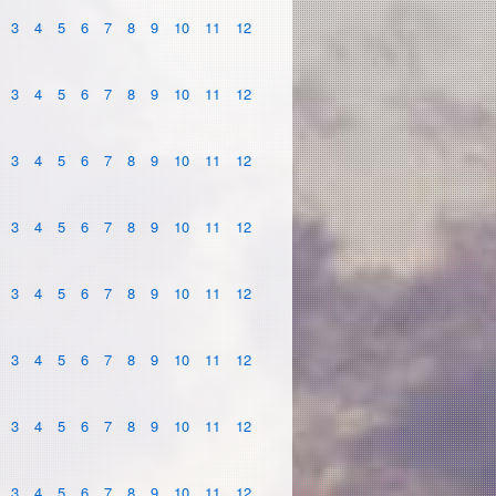
3
4
5
6
7
8
9
10
11
12
3
4
5
6
7
8
9
10
11
12
3
4
5
6
7
8
9
10
11
12
3
4
5
6
7
8
9
10
11
12
3
4
5
6
7
8
9
10
11
12
3
4
5
6
7
8
9
10
11
12
3
4
5
6
7
8
9
10
11
12
3
4
5
6
7
8
9
10
11
12