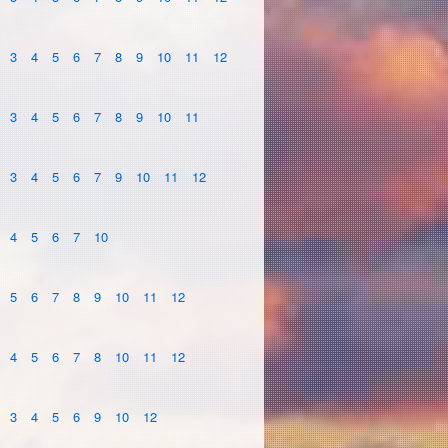
3
4
5
6
7
8
9
10
11
12
3
4
5
6
7
8
9
10
11
3
4
5
6
7
9
10
11
12
4
5
6
7
10
5
6
7
8
9
10
11
12
4
5
6
7
8
10
11
12
3
4
5
6
9
10
12