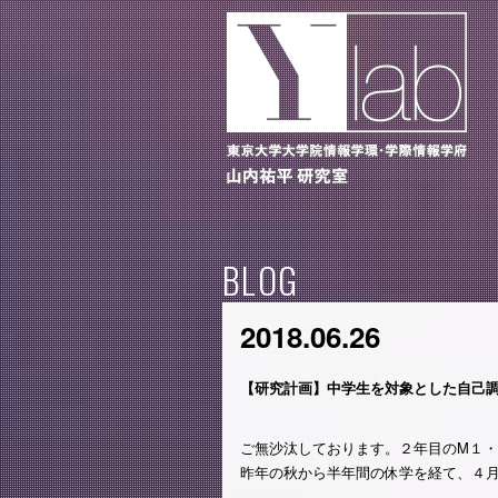
BLOG
2018.06.26
【研究計画】中学生を対象とした自己調
ご無沙汰しております。２年目のM１
昨年の秋から半年間の休学を経て、４