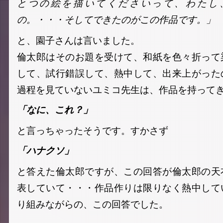
とつの絵を描いてくださいって、わたし
の。・・・そしてできたのがこの作品です。」
と、園子さんは言いました。
倫太郎はそのお題を受けて、和紙を色々折って
して、試行錯誤して、熱中して、出来上がった
過程を見ていないユミコ先生は、作品を持って
「なに、これ？」
と言っちゃったそうです。すかさず
「ハナクソ」
と答えた倫太郎ですが、この回答が倫太郎の天
表していて・・・作品作りは限りなく熱中して
り組みながらの、この回答でした。