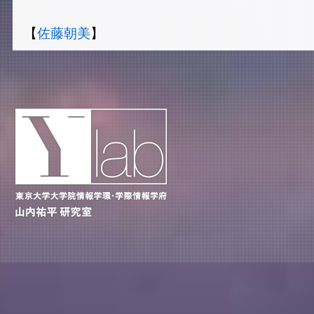
【
佐藤朝美
】