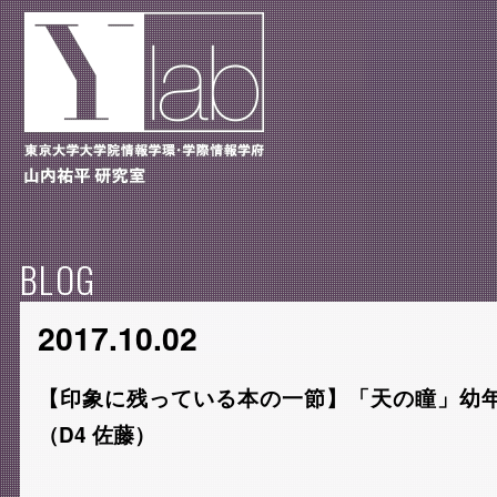
BLOG
2017.10.02
【印象に残っている本の一節】「天の瞳」幼年編
（D4 佐藤）