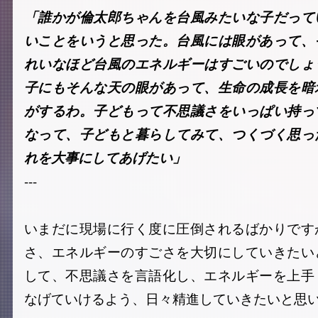
「誰かが倫太郎ちゃんを台風みたいな子だって
いことをいうと思った。台風には眼があって、
れいなほど台風のエネルギーはすごいのでしょ
子にもそんな天の眼があって、生命の成長を暗
がするわ。子どもって不思議さをいっぱい持っ
なって、子どもと暮らしてみて、つくづく思っ
れを大事にしてあげたい」
---
いまだに現場に行く度に圧倒されるばかりです
さ、エネルギーのすごさを大切にしていきたい
して、不思議さを言語化し、エネルギーを上手
なげていけるよう、日々精進していきたいと思