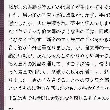
私がこの書籍を読んだのは息子が生まれてすぐ
した。男の子の子育てがに想像がつかず、半ば
態でしたが、夫に手渡され、夢中で読んでしま
たいヤンチャな倫太郎のような男の子は、同級
イなタイプです。新卒のエリ先生の半べそかき
合う姿が自分と重なりました。が、倫太郎の一
議な行動が、あんちゃんとのやり取りや園子さ
る人達との対話を通して、すごく納得し、倫太
っと素直ではなく、型破りな反応が愛しく、頼
りました。男の子を育てることへのワクワク感
というものに魅力を感じたのもこの頃からだっ
下記は今でも新鮮に素敵だなと感じる園子さん
---