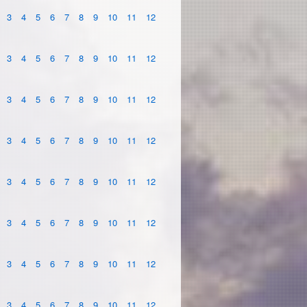
3
4
5
6
7
8
9
10
11
12
3
4
5
6
7
8
9
10
11
12
3
4
5
6
7
8
9
10
11
12
3
4
5
6
7
8
9
10
11
12
3
4
5
6
7
8
9
10
11
12
3
4
5
6
7
8
9
10
11
12
3
4
5
6
7
8
9
10
11
12
3
4
5
6
7
8
9
10
11
12