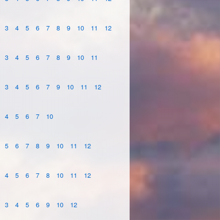
3
4
5
6
7
8
9
10
11
12
3
4
5
6
7
8
9
10
11
3
4
5
6
7
9
10
11
12
4
5
6
7
10
5
6
7
8
9
10
11
12
4
5
6
7
8
10
11
12
3
4
5
6
9
10
12