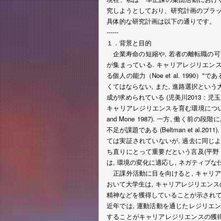
究しようとしており、研究計画のブラ
具体的な研究計画は以下の通りです。
------
１．背景と目的
企業寿命の短縮や, 若者の離転職の
が集まっている. キャリアレジリエン
る個人の能力（Noe et al. 1990
くてはならない, また, 進路選択とい
成が求められている (児美川2013：児玉 2
キャリアレジリエンスを育む環境については
and Mone 1987). 一方, 働
不足が課題である (Beltman et al
ては実証されていないが, 過去に同じ
ち直りにとって重要だという言及(平野 2
は, 環境の変化に適応し, ネガティブ
正課外活動に目を向けると, キャリア
おいて大学生は, キャリアレジリエンス
精神などを獲得していることが示されている(e
近年では, 運動活動を通じたレジリエ
することがキャリアレジリエンスの獲