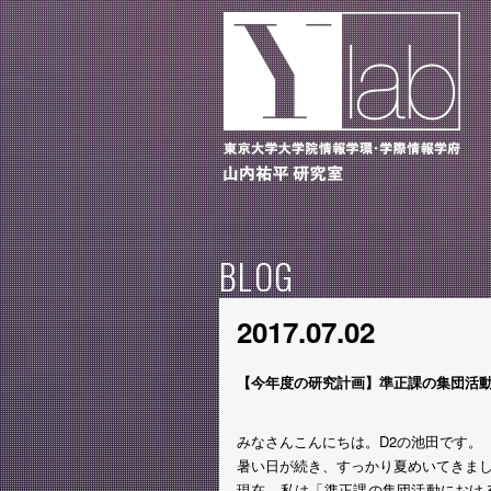
BLOG
2017.07.02
【今年度の研究計画】準正課の集団活動
みなさんこんにちは。D2の池田です。
暑い日が続き、すっかり夏めいてきま
現在、私は「準正課の集団活動におけ