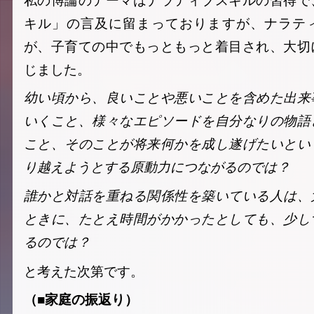
キル」の言及に留まっておりますが、ナラテ
が、子育ての中でもっともっと着目され、大切
じました。
幼い頃から、良いことや悪いことを含めた出来
いくこと、様々なエピソードを自分なりの物語
こと、そのことが将来何かを成し遂げたいとい
り越えようとする原動力につながるのでは？
誰かと対話を重ねる関係性を築いている人は、
ときに、たとえ時間がかかったとしても、少し
るのでは？
と考えた次第です。
（■家庭の振返り）