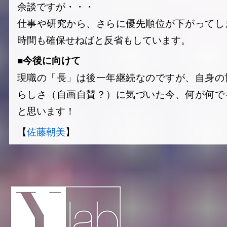
余談ですが・・・
仕事や研究から、さらに優先順位が下がってし
時間も確保せねばと反省もしています。
■今後に向けて
現職の「長」は後一年継続なのですが、自身の
らしさ（自画自賛？）に気づいた今、何が何で
と思います！
【
佐藤朝美
】