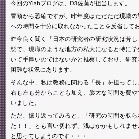
今回のYlabブログは、D3佐藤が担当します。
冒頭から恐縮ですが、昨年度はただただ現職の
への時間を十分に取れなかったことを反省して
昨今良く聞く「日本の研究者の研究状況は芳し
態で、現職のような地方の私大になると特に学
いて手厚いのではないかと推察しており、研究
困難な状況にあります。
そんな中、私は教務に関わる「長」を担ってし
右も左も分からことも加え、膨大な時間を費や
いました。
ただ、振り返ってみると、「研究の時間を取ら
た！！」とも言い切れず、浅はかかもしれませ
と思ってしまうのです・・・