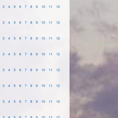
3
4
5
6
7
8
9
10
11
12
3
4
5
6
7
8
9
10
11
12
3
4
5
6
7
8
9
10
11
12
3
4
5
6
7
8
9
10
11
12
3
4
5
6
7
8
9
10
11
12
3
4
5
6
7
8
9
10
11
12
3
4
5
6
7
8
9
10
11
12
3
4
5
6
7
8
9
10
11
12