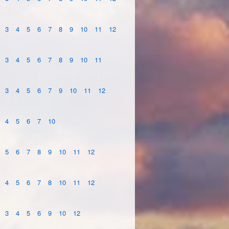
3
4
5
6
7
8
9
10
11
12
3
4
5
6
7
8
9
10
11
3
4
5
6
7
9
10
11
12
4
5
6
7
10
5
6
7
8
9
10
11
12
4
5
6
7
8
10
11
12
3
4
5
6
9
10
12