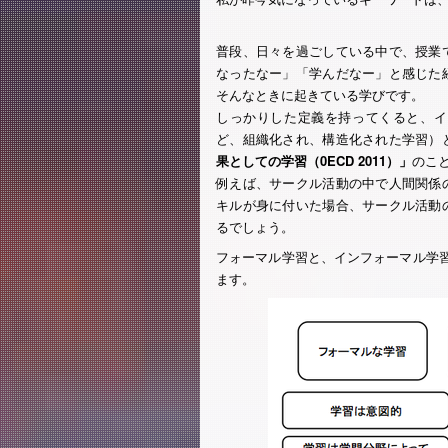
普段、日々を過ごしている中で、授業
なったなー」「学んだなー」と感じた
そんなときに起きている学びです。
しっかりした定義を持ってくると、イ
ど、組織化され、構造化された学習）
果としての学習（0ECD 2011）」
のこ
例えば、サークル活動の中で人間関係
キルが身に付いた場合、サークル活動
るでしょう。
フォーマル学習と、インフォーマル学習の
ます。