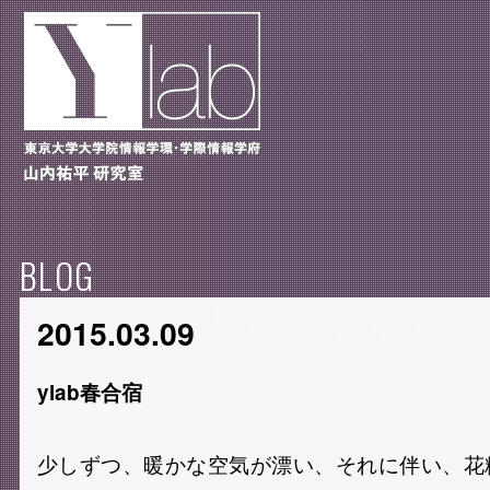
BLOG
2015.03.09
ylab春合宿
少しずつ、暖かな空気が漂い、それに伴い、花