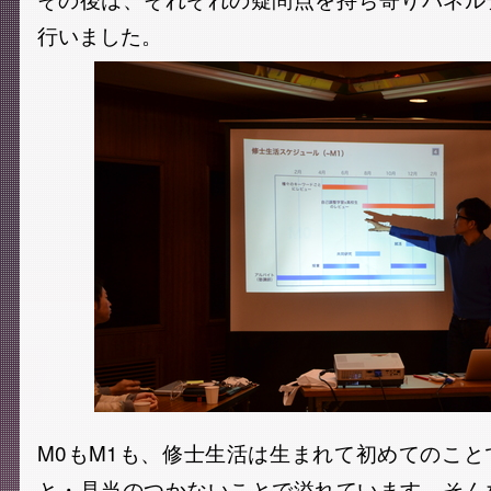
行いました。
M0もM1も、修士生活は生まれて初めてのこ
と・見当のつかないことで溢れています。そん