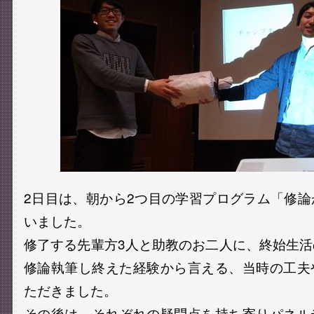
2日目は、朝から2つ目の学習プログラム「修
いました。
修了する先輩方3人と助教のお二人に、終始生
修論執筆し終えた経験から言える、当時の工夫
ただきました。
その後は、それぞれの疑問点を持ち寄りパネル