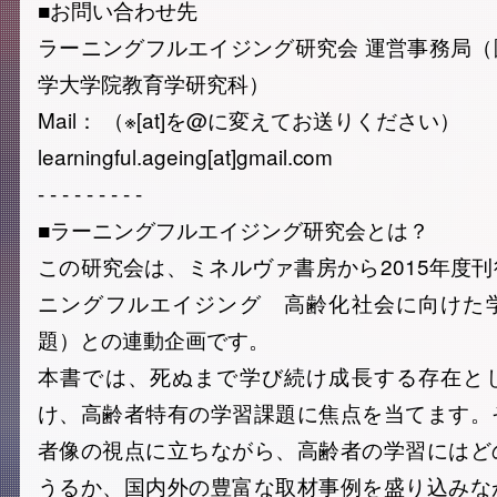
■お問い合わせ先
ラーニングフルエイジング研究会 運営事務局
学大学院教育学研究科）
Mail： （※[at]を@に変えてお送りください）
learningful.ageing[at]gmail.com
- - - - - - - - -
■ラーニングフルエイジング研究会とは？
この研究会は、ミネルヴァ書房から2015年度
ニングフルエイジング 高齢化社会に向けた
題）との連動企画です。
本書では、死ぬまで学び続け成長する存在と
け、高齢者特有の学習課題に焦点を当てます。
者像の視点に立ちながら、高齢者の学習にはど
うるか、国内外の豊富な取材事例を盛り込みな