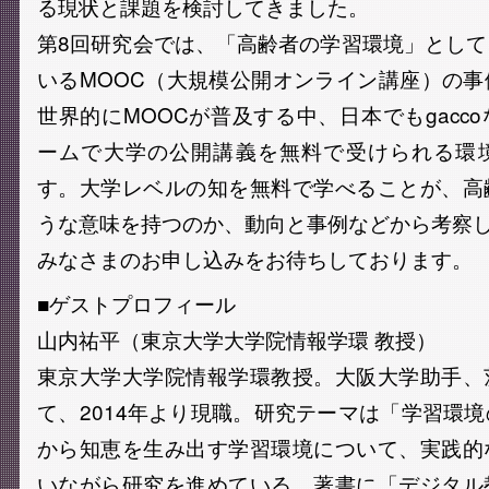
る現状と課題を検討してきました。
第8回研究会では、「高齢者の学習環境」とし
いるMOOC（大規模公開オンライン講座）の
世界的にMOOCが普及する中、日本でもgacc
ームで大学の公開講義を無料で受けられる環
す。大学レベルの知を無料で学べることが、高
うな意味を持つのか、動向と事例などから考察
みなさまのお申し込みをお待ちしております。
■ゲストプロフィール
山内祐平（東京大学大学院情報学環 教授）
東京大学大学院情報学環教授。大阪大学助手、
て、2014年より現職。研究テーマは「学習環
から知恵を生み出す学習環境について、実践的
いながら研究を進めている。著書に「デジタル