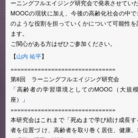
ーニングフルエイジング研究会で発表させてい
MOOCの現状に加え、今後の高齢化社会の中
のような役割を担っていくかについて可能性を
ます。
ご関心がある方はぜひご参加ください。
【
山内 祐平
】
===============================
第8回 ラーニングフルエイジング研究会
「高齢者の学習環境としてのMOOC（大規
座）」
===============================
本研究会はこれまで「死ぬまで学び続け成長す
者を位置づ け、高齢者を取り巻く居住、健康