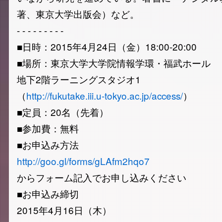
著、東京大学出版会）など。
- - - - - - - - -
■日時：2015年4月24日（金）18:00-20:00
■場所：東京大学大学院情報学環・福武ホール
地下2階ラーニングスタジオ1
（
http://fukutake.iii.u-tokyo.ac.jp/access/
）
■定員：20名（先着）
■参加費：無料
■お申込み方法
http://goo.gl/forms/gLAfm2hqo7
からフォーム記入でお申し込みください
■お申込み締切
2015年4月16日（木）