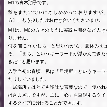
M1の青木翔子です。
秋をまたいで冬にさしかかっておりますが
方】、もう少しだけお付き合いくださいませ。
M1は、M2の方々のように実践や開発など大
りません。
何を書こうかしら...と思いながら、夏休み
ろ、「まち」というキーワードが浮かんできた
きたいと思います。
入学当初の春頃、私は「居場所」というキーワ
たりしていました。
「居場所」はとても曖昧な言葉なので、使われ
はさまざまですが、主に「心」を重視するタイ
するタイプに分けることができます。