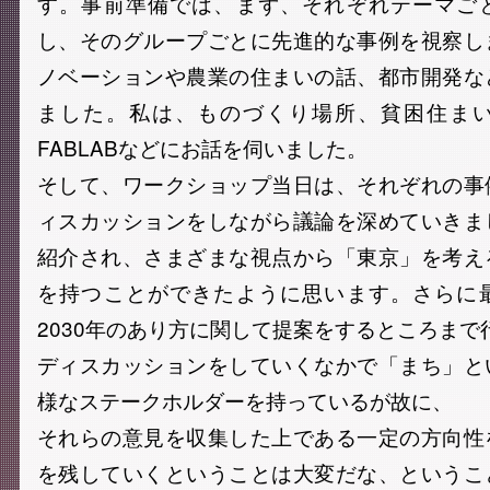
す。事前準備では、まず、それぞれテーマご
し、そのグループごとに先進的な事例を視察し
ノベーションや農業の住まいの話、都市開発な
ました。私は、ものづくり場所、貧困住ま
FABLABなどにお話を伺いました。
そして、ワークショップ当日は、それぞれの事
ィスカッションをしながら議論を深めていきま
紹介され、さまざまな視点から「東京」を考え
を持つことができたように思います。さらに
2030年のあり方に関して提案をするところまで
ディスカッションをしていくなかで「まち」と
様なステークホルダーを持っているが故に、
それらの意見を収集した上である一定の方向性
を残していくということは大変だな、というこ