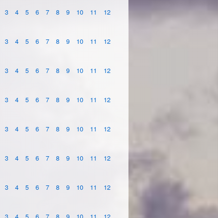
3
4
5
6
7
8
9
10
11
12
3
4
5
6
7
8
9
10
11
12
3
4
5
6
7
8
9
10
11
12
3
4
5
6
7
8
9
10
11
12
3
4
5
6
7
8
9
10
11
12
3
4
5
6
7
8
9
10
11
12
3
4
5
6
7
8
9
10
11
12
3
4
5
6
7
8
9
10
11
12