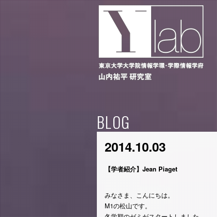
BLOG
2014.10.03
【学者紹介】Jean Piaget
みなさま、こんにちは。
M1の松山です。
冬学期のゼミがスタートしました。