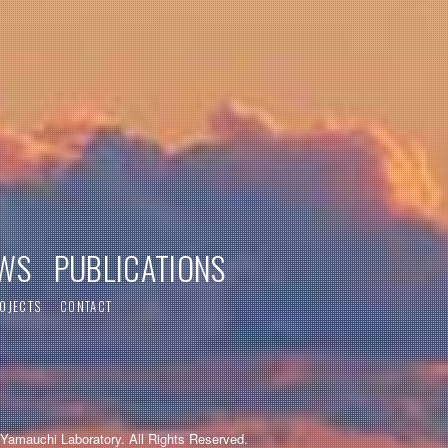
WS
PUBLICATIONS
OJECTS
CONTACT
Yamauchi Laboratory. All Rights Reserved.