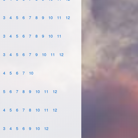
3
4
5
6
7
8
9
10
11
12
3
4
5
6
7
8
9
10
11
3
4
5
6
7
9
10
11
12
4
5
6
7
10
5
6
7
8
9
10
11
12
4
5
6
7
8
10
11
12
3
4
5
6
9
10
12