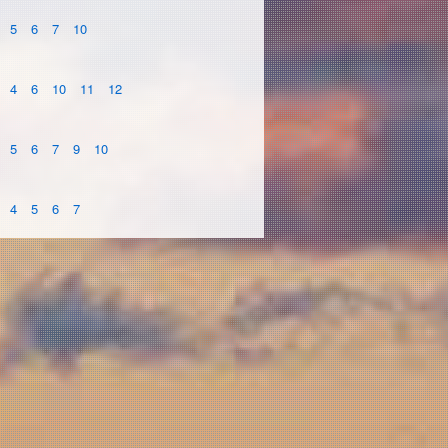
5
6
7
10
4
6
10
11
12
5
6
7
9
10
4
5
6
7