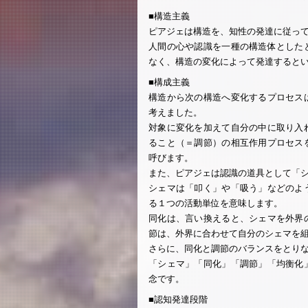
■構造主義
ピアジェは構造を、知性の発達に従っ
人間の心や認識を一種の構造体とした
なく、構造の変化によって発達すると
■構成主義
構造から次の構造へ変化するプロセス
考えました。
対象に変化を加えて自分の中に取り入
ること（＝調節）の相互作用プロセス
呼びます。
また、ピアジェは認識の道具として「
シェマは「叩く」や「吸う」などのよ
る１つの活動単位を意味します。
同化は、言い換えると、シェマを外界
節は、外界に合わせて自分のシェマを
さらに、同化と調節のバランスをとり
「シェマ」「同化」「調節」「均衡化
念です。
■認知発達段階