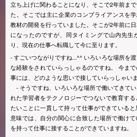
立ち上げに関わることになり、そこで2年前ま
た。そこでは主に企業のコンプライアンスを学ぶため
教材の開発を行っていました。そこが2年前に
になったのですが、同タイミングで山内先生
り、現在の仕事へ転職して今に至ります。
- すごいつながりですね...^^ いろいろな場所
な経験をされていらっしゃるのですね。 今ま
事には、どのような思いで接していらっしゃい
- そうですね、いろいろな場所で働いてきて
れた学習者をテクノロジーでつないで教育する
たいことに一貫して持って仕事ができていると
意味では、自分の関心に合致した場所で働けて
を持って仕事に接することができていますね。