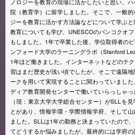
ノロジーを教育の現場に活かしたいと思い、ハ
院（教育学）に留学しました。そこで、一般的
ジーを教育に活かす方法論などについて学ぶと
教育についても学び、UNESCOのバンコクオ
もしました。1年で卒業した後、学位取得者の
ンフォード大学のラーニングラボ（Stanford Learni
1年ほど働きました。インターネットなどのテ
習はまだ歴史が浅い頃でしたが、そこで遠隔地
ークを用いて実現することに関わっていました
ディア教育開発センターで働いていらっしゃっ
（現：東京大学大学総合センター）がSLLを
とがあり、情報学環・学際情報学府、そして山
ました。SLLは1年の勤務と決まっていたので
てどうするか悩みましたが、最終的には学府の