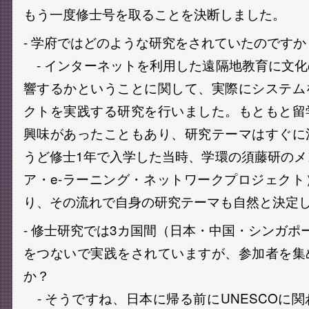
もう一度修士号を取ることを決断しました。
- 学府ではどのような研究をされていたのですか
- インターネットを利用した遠隔地教育に文
響するかということに関して、実際にシステム
クトを実践する研究を行いました。もともと留
興味があったこともあり、研究テーマはすぐに
うど修士1年で入学した当時、学環の須藤研のメ
ア・e-ラーニング・ネットワークプロジェク
り、その流れで自身の研究テーマも自然と決定
- 修士研究では3カ国間（日本・中国・シンガポ
をつないで実践をされていますが、参加者を集
か？
- そうですね、日本に帰る前にUNESCOに