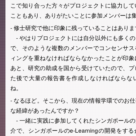
こで知り合った方々がプロジェクトに協力して
こともあり、ありがたいことに参加メンバーは
- 修士研究で他に印象に残っていることはありま
- やはりプロジェクトには自分以外にも多く
で、そのような複数のメンバーでコンセンサス
ィングを重ねなければならなかったことが印象
あと、研究の助成を国から受けていたので、プ
た後で大量の報告書を作成しなければならな
ね。
- なるほど。そこから、現在の情報学環でのお
な経緯があったんですか？
- 一緒に実践に参加してくれたシンガポール
介で、シンガポールのe-Learningの開発を