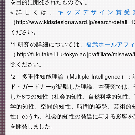
を目的に開発されたものです。
※詳しくは、
キッズデザイン賞受賞作品
（http://www.kidsdesignaward.jp/search/det
ください。
*
1
研究の詳細については、
福武ホールアフィリ
（http://fukutake.iii.u-tokyo.ac.jp/affiliate/m
照ください。
*
2
多重性知能理論（Multiple Intelligen
ド・ガードナーが提唱した理論。本研究では、
した8つの知性（社会的知性、自然科学的知性
学的知性、空間的知性、時間的姿勢、芸術的
性）のうち、社会的知性の発達に与える影響を
を開発しました。