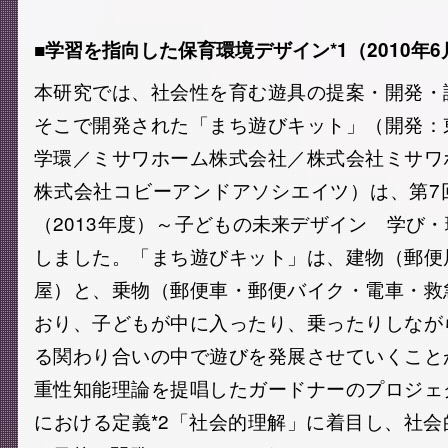
■学習を指向した保育環境デザイン*
1
（2010年6
本研究では、社会性を育む遊具の提案・開発・
そこで開発された「まち遊びキット」（開発：
学環／ミサワホーム株式会社／株式会社ミサワ
株式会社コビーアンドアソシエイツ）は、第7
（2013年度）～子どもの未来デザイン 学び
しました。「まち遊びキット」は、建物（郵便
屋）と、乗物（郵便車・郵便バイク・電車・救
おり、子どもが中に入ったり、乗ったりしなが
る関わり合いの中で遊びを発展させていくこと
重性知能理論を提唱したガードナーのプロジェ
における定義*
2
「社会的理解」に着目し、社会