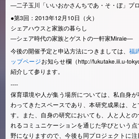
―二子玉川「いいおかさんちであ・そ・ぼ」プ
●第3回：2013年12月10日（火）
シェアハウスと家族の暮らし
―シェア時代の家族とゲストの一軒家Miraie―
今後の開催予定と申込方法につきましては、
福武
ップページ
お知らせ欄（http://fukutake.iii.u-t
紹介して参ります。
----
保育環境や人が集う場所については、私自身が
わってきたスペースであり、本研究成果は、と
す。また、自身の研究においても、人と人との
れるコミュニケーションを通じた学びという点
野になりますので、今後も同プロジェクトに注