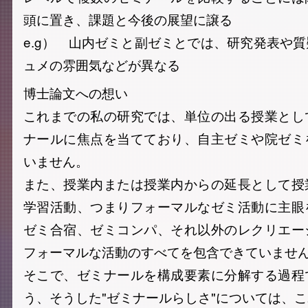
頭に置き、課題と今後の展望に譲る
e.g） 山内ゼミと副ゼミとでは、研究発表や
ュメの雰囲気などが異なる
博士論文への想い
これまでの私の研究では、単位の出る授業とし
ナールに焦点を当てており、自主ゼミや院ゼミ
いません。
また、授業内または授業内からの延長として授
学習活動、つまりフォーマルなゼミ活動に主眼
ゼミ合宿、ゼミコンパ、それ以外のレクリエー
フォーマルな活動のすべてを包含できていませ
そこで、ゼミナールを構成要素に分解する過程
う、そうした"ゼミナールらしさ"については、