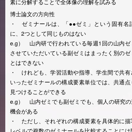
素に分解することで全体像の理解を試みる
博士論文の方向性
・ ゼミナールは、「●●ゼミ」という固有名
に、2つとして同じものはない
e.g） 山内研で行われている毎週1回の山内
させていただいている副ゼミはまったく別のゼ
とはできない
・ けれども、学習活動や指導、学生間で共有
いったゼミナールの構成要素単位では、共通点
見つけることができる
e.g） 山内ゼミでも副ゼミでも、個人の研究
機会がある
・ ただし、それぞれの構成要素を具体的に描
レベルで複数のゼミナールを比較することには