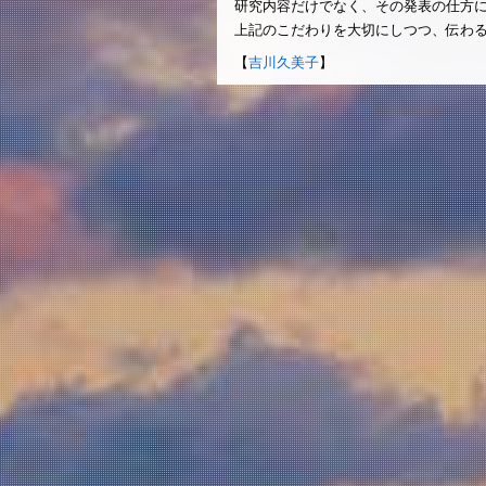
研究内容だけでなく、その発表の仕方
上記のこだわりを大切にしつつ、伝わ
【
吉川久美子
】