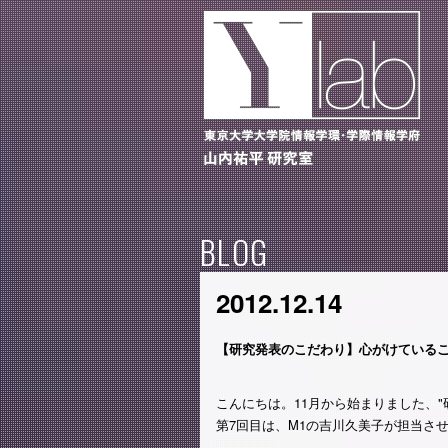
BLOG
2012.12.14
【研究発表のこだわり】心がけている
こんにちは。 11月から始まりました、
第7回目は、M1の吉川久美子が担当さ