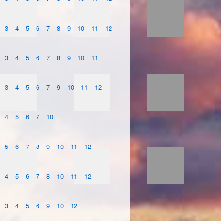
3
4
5
6
7
8
9
10
11
12
3
4
5
6
7
8
9
10
11
3
4
5
6
7
9
10
11
12
4
5
6
7
10
5
6
7
8
9
10
11
12
4
5
6
7
8
10
11
12
3
4
5
6
9
10
12