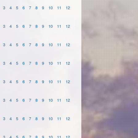
3
4
5
6
7
8
9
10
11
12
3
4
5
6
7
8
9
10
11
12
3
4
5
6
7
8
9
10
11
12
3
4
5
6
7
8
9
10
11
12
3
4
5
6
7
8
9
10
11
12
3
4
5
6
7
8
9
10
11
12
3
4
5
6
7
8
9
10
11
12
3
4
5
6
7
8
9
10
11
12