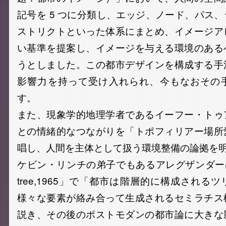
記号を 5 つに分類し、エッジ、ノード、パス
ストリクトといった体系にまとめ、イメージア
い基準を提案し、イメージを与える環境のある
うとしました。この都市デザインを構成する手
影響力を持って受け入れられ、今もなおその
す。
また、現象学的地理学者であるイーフー・トゥ
との情緒的なつながりを「トポフィリアー場所
唱し、人間を主体として扱う環境整備の論拠を
ケビン・リンチの弟子でもあるアレグザンダーは、「A c
tree,1965」で「都市は階層的に構成される
様々な要素が絡み合って生成されるセミラチス
説き、その後のポストモダンの都市論に大きな