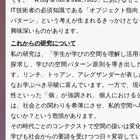
IT技術者の必須知識である「オブジェクト指
パターン」という考えが生まれるきっかけとな
興味深いものがあります。
これからの研究について
私の研究は、「学生が学びの空間を理解し活用
探求し、学びの空間パターン原則を導き出し
す。リンチ、トゥアン、アレグザンダーが表し
なお学ぶべき示唆に富んでいます。一方で、現
性といった「個」が強調され、個人における
は、社会との関わりを希薄にさせ、私的空間へ
ないか？という危惧があります。
その時代ごとのコンテクストで空間の扱いは変
学びも社会からの要請を受けつつ日々変容して