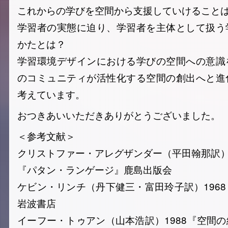
これからの学びを空間から支援していけること
学習者の実態に迫り、学習者を主体として扱う
かたとは？
学習環境デザインにおける学びの空間への意識
のコミュニティが活性化する空間の創出へと進
考えています。
おつきあいいただきありがとうございました。
＜参考文献＞
クリストファー・アレグザンダー（平田翰那訳）1
『パタン・ランゲージ』鹿島出版会
ケビン・リンチ（丹下健三・富田玲子訳）196
岩波書店
イーフー・トゥアン（山本浩訳）1988『空間