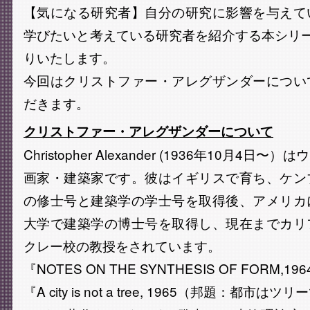
【気になる研究者】自分の研究に影響を与えて
学びたいと考えている研究者を紹介する本シリ
りいたします。
今回はクリストファー・アレグザンダーについ
だきます。
クリストファー・アレグザンダーについて
Christopher Alexander (1936年10月4
画家・建築家です。彼はイギリスで育ち、ケン
の修士号と建築学の学士号を取得後、アメリカ
大学で建築学の博士号を取得し、現在までカリ
クレー校の教授をされています。
『NOTES ON THE SYNTHESIS OF FORM,19
『A city is not a tree, 1965（邦題：都市