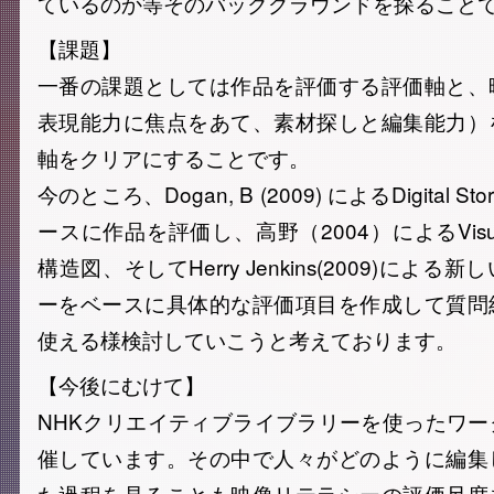
ているのか等そのバックグラウンドを探ること
【課題】
一番の課題としては作品を評価する評価軸と、
表現能力に焦点をあて、素材探しと編集能力）
軸をクリアにすることです。
今のところ、Dogan, B (2009) によるDigital St
ースに作品を評価し、高野（2004）によるVisual 
構造図、そしてHerry Jenkins(2009)によ
ーをベースに具体的な評価項目を作成して質問
使える様検討していこうと考えております。
【今後にむけて】
NHKクリエイティブライブラリーを使ったワ
催しています。その中で人々がどのように編集
た過程を見ることも映像リテラシーの評価尺度