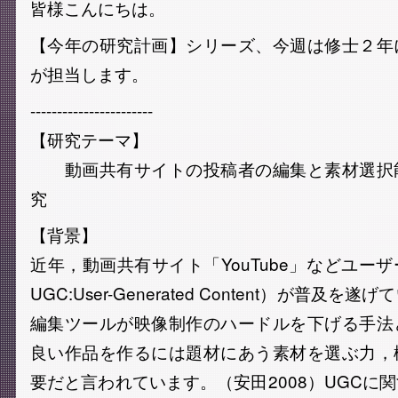
皆様こんにちは。
【今年の研究計画】シリーズ、今週は修士２年
が担当します。
-----------------------
【研究テーマ】
動画共有サイトの投稿者の編集と素材選択
究
【背景】
近年，動画共有サイト「YouTube」などユー
UGC:User-Generated Content）が普及
編集ツールが映像制作のハードルを下げる手法
良い作品を作るには題材にあう素材を選ぶ力，
要だと言われています。（安田2008）UGCに