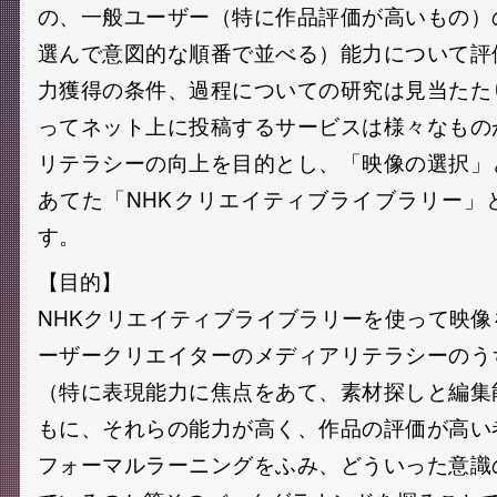
の、一般ユーザー（特に作品評価が高いもの）
選んで意図的な順番で並べる）能力について評
力獲得の条件、過程についての研究は見当たた
ってネット上に投稿するサービスは様々なもの
リテラシーの向上を目的とし、「映像の選択」
あてた「NHKクリエイティブライブラリー」
す。
【目的】
NHKクリエイティブライブラリーを使って映
ーザークリエイターのメディアリテラシーのう
（特に表現能力に焦点をあて、素材探しと編集
もに、それらの能力が高く、作品の評価が高い
フォーマルラーニングをふみ、どういった意識