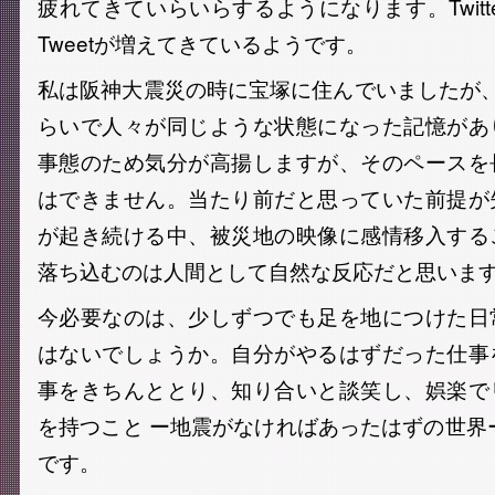
疲れてきていらいらするようになります。Twitt
Tweetが増えてきているようです。
私は阪神大震災の時に宝塚に住んでいましたが
らいで人々が同じような状態になった記憶があ
事態のため気分が高揚しますが、そのペースを
はできません。当たり前だと思っていた前提が
が起き続ける中、被災地の映像に感情移入する
落ち込むのは人間として自然な反応だと思いま
今必要なのは、少しずつでも足を地につけた日
はないでしょうか。自分がやるはずだった仕事
事をきちんととり、知り合いと談笑し、娯楽で
を持つこと ー地震がなければあったはずの世界
です。