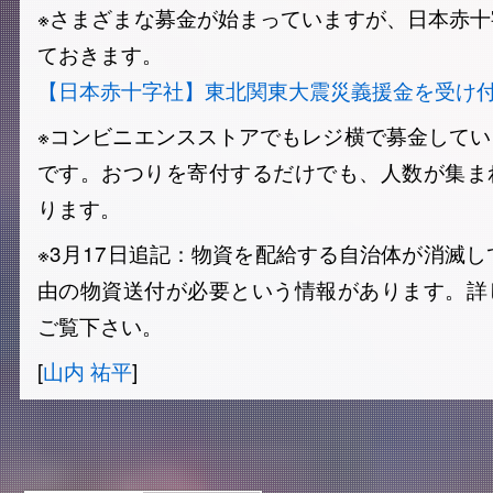
※さまざまな募金が始まっていますが、日本赤
ておきます。
【日本赤十字社】東北関東大震災義援金を受け
※コンビニエンスストアでもレジ横で募金して
です。おつりを寄付するだけでも、人数が集ま
ります。
※3月17日追記：物資を配給する自治体が消滅し
由の物資送付が必要という情報があります。詳
ご覧下さい。
[
山内 祐平
]