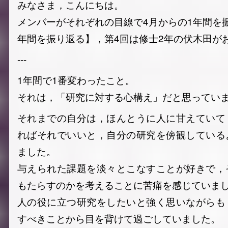
みなさま，こんにちは。
メンバーがそれぞれの目線で4月からの1年間を
年間を振り返る】，第4回は修士2年の伏木田が
---
1年間で1番変わったこと。
それは，「研究に対する心構え」だと思ってい
それまでの自分は，ほんとうに人に甘えていて
ればそれでいいと，自分の研究を傍観している
ました。
与えられた課題を淡々とこなすことが好きで，
もたらすのかを考えることに苦痛を感じていま
人の役に立つ研究をしたいと強く思いながらも
すべきことから目を背けて過ごしていました。