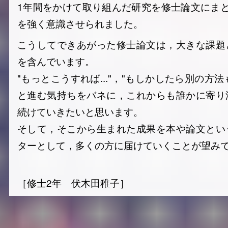
1年間をかけて取り組んだ研究を修士論文にま
を強く意識させられました。
こうしてできあがった修士論文は，大きな課題
を含んでいます。
"もっとこうすれば..."，"もしかしたら別の方法も
と進む気持ちをバネに，これからも誰かに寄り
続けていきたいと思います。
そして，そこから生まれた成果を本や論文とい
ターとして，多くの方に届けていくことが望み
［修士2年 伏木田稚子］