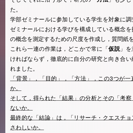
た。
学部ゼミナールに参加している学生を対象に調
ゼミナールにおける学びを構成している概念を
の概念を測定するための尺度を作成し，質問紙
これら一連の作業は，どこかで常に「
」を
仮説
ければならず，徹底的に自分の研究と向き合い
れました。
「背景」，「目的」，「方法」，この3つが一
か。
そして，得られた「結果」の分析とその「考察
ないか。
最終的な「結論」は，「リサーチ・クエスチョ
さわしいか。