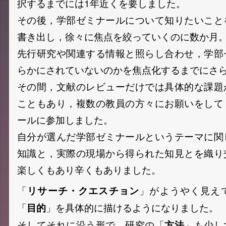
択するまでには1年近くを要しました。
その後，学部ゼミナールについて知りたいこと
書き出し，徐々に焦点を絞っていくのに数か月
先行研究や関連する情報と照らし合わせ，学部
らかにされていないのかを焦点化するまでにさ
その間，文献のレビューだけでは具体的な課題
こともあり，複数の教員の方々にお願いをして
ールに参加しました。
自分が選んだ学部ゼミナールというテーマに関
知識と，実際の現場から得られた知見とを織り
楽しくもあり辛くもありました。
「
」がようやく見え
リサーチ・クエスチョン
「
」を具体的に描けるようになりました。
目的
そしてそれに沿う形で，研究の「
」も少し
方法