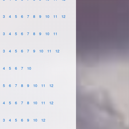
3
4
5
6
7
8
9
10
11
12
3
4
5
6
7
8
9
10
11
3
4
5
6
7
9
10
11
12
4
5
6
7
10
5
6
7
8
9
10
11
12
4
5
6
7
8
10
11
12
3
4
5
6
9
10
12