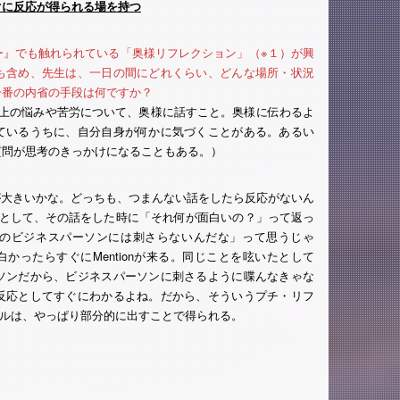
てすぐに反応が得られる場を持つ
ー』でも触れられている「奥様リフレクション」（※１）が興
も含め、先生は、一日の間にどれくらい、どんな場所・状況
一番の内省の手段は何ですか？
仕事上の悩みや苦労について、奥様に話すこと。奥様に伝わるよ
ているうちに、自分自身が何かに気づくことがある。あるい
質問が思考のきっかけになることもある。）
さんが大きいかな。どっちも、つまんない話をしたら反応がないん
うとして、その話をした時に「それ何が面白いの？」って返っ
のビジネスパーソンには刺さらないんだな」って思うじゃ
面白かったらすぐにMentionが来る。同じことを呟いたとして
ソンだから、ビジネスパーソンに刺さるように喋んなきゃな
反応としてすぐにわかるよね。だから、そういうプチ・リフ
クルは、やっぱり部分的に出すことで得られる。