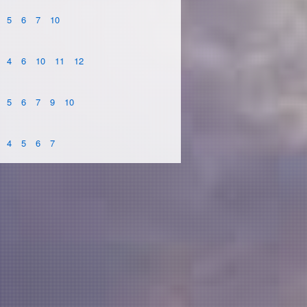
5
6
7
10
4
6
10
11
12
5
6
7
9
10
4
5
6
7