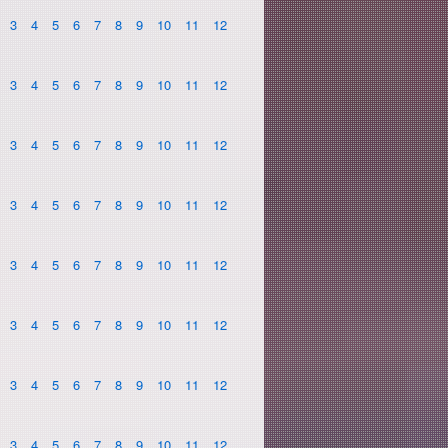
3
4
5
6
7
8
9
10
11
12
3
4
5
6
7
8
9
10
11
12
3
4
5
6
7
8
9
10
11
12
3
4
5
6
7
8
9
10
11
12
3
4
5
6
7
8
9
10
11
12
3
4
5
6
7
8
9
10
11
12
3
4
5
6
7
8
9
10
11
12
3
4
5
6
7
8
9
10
11
12