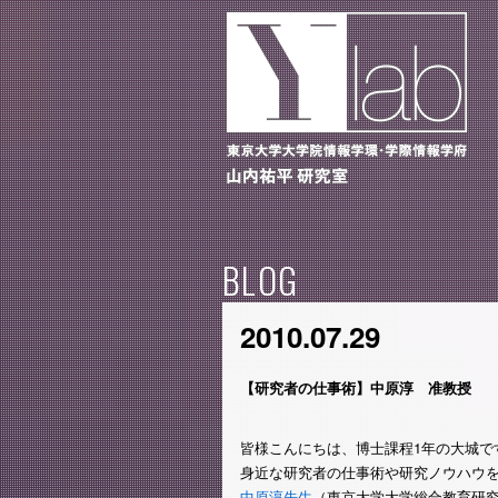
BLOG
2010.07.29
【研究者の仕事術】中原淳 准教授
皆様こんにちは、博士課程1年の大城で
身近な研究者の仕事術や研究ノウハウ
中原淳先生
（東京大学大学総合教育研