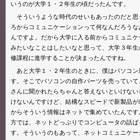
いうのが大学１・２年生の頃だったんです。
そういうような時代のせいもあったのだと思
ろからコミュニケーションって何なんだろうな
んですよ。だから大学に入る前からコミュニケ
みたいなことはしたいなと思って、大学３年生
修課程に進学することが決まったんですね。
あと大学１・２年生のときに、僕はパソコン
す。そこでパソコンの自作パーツを売っていて
さんに聞かれたらちゃんと答えないといけない
けないんですけど、結構なスピードで新製品が
からそういう情報はネットで集めていたんです
方では、ネットどっぷりでコンピュータの話ば
す。そういうのもあって、ネットコミュニケー