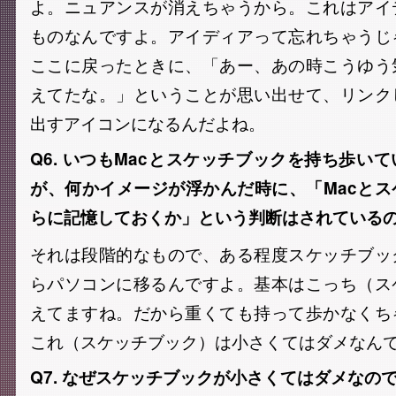
よ。ニュアンスが消えちゃうから。これはアイ
ものなんですよ。アイディアって忘れちゃうじ
ここに戻ったときに、「あー、あの時こうゆう
えてたな。」ということが思い出せて、リンク
出すアイコンになるんだよね。
Q6. いつもMacとスケッチブックを持ち歩い
が、何かイメージが浮かんだ時に、「Macと
らに記憶しておくか」という判断はされている
それは段階的なもので、ある程度スケッチブッ
らパソコンに移るんですよ。基本はこっち（ス
えてますね。だから重くても持って歩かなくち
これ（スケッチブック）は小さくてはダメなん
Q7. なぜスケッチブックが小さくてはダメなの