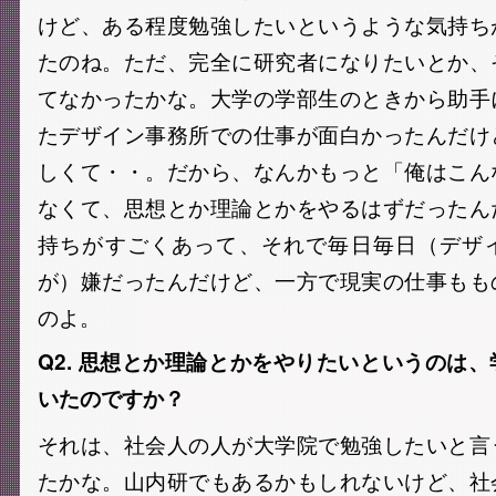
けど、ある程度勉強したいというような気持ち
たのね。ただ、完全に研究者になりたいとか、
てなかったかな。大学の学部生のときから助手
たデザイン事務所での仕事が面白かったんだけ
しくて・・。だから、なんかもっと「俺はこん
なくて、思想とか理論とかをやるはずだったん
持ちがすごくあって、それで毎日毎日（デザ
が）嫌だったんだけど、一方で現実の仕事もも
のよ。
Q2. 思想とか理論とかをやりたいというのは
いたのですか？
それは、社会人の人が大学院で勉強したいと言
たかな。山内研でもあるかもしれないけど、社