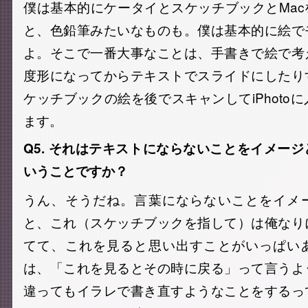
僕は基本的にケータイとスケッチブックとMa
と、色鉛筆みたいなものも。僕は基本的に絵で
よ。そこで一番大事なことは、手書きで絵で考
度形になってからテキストでスライドにしたり
ケッチブックの絵を後でスキャンしてiPhoto
ます。
Q5. それはテキストにならないことをイメー
いうことですか？
うん、そうだね。言葉にならないことをイメ
と、これ（スケッチブックを指して）は俺なり
てて、これを見ると思い出すことがいっぱい
は、「これを見るとその時に戻る」って言うよ
違ってもイラレで書き直すようなことをするっ