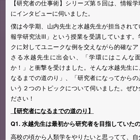
【研究者の仕事術】シリーズ第５回は、情報学
にインタビューに伺いました。
僕は今学期、山内先生と水越先生が担当されて
報学研究法III」という授業を受講しています
クに対してユニークな例を交えながら的確なア
さる水越先生に出会い、「学環にはこんな
か！」と衝撃を受けました。そんな水越先生に
なるまでの道のり」、「研究者になってからの
いう２つのトピックについて伺いました。ぜひ
ださい！
【研究者になるまでの道のり】
Q1. 水越先生は最初から研究者を目指していた
高校の頃から人類学をやりたいと思ってて、自