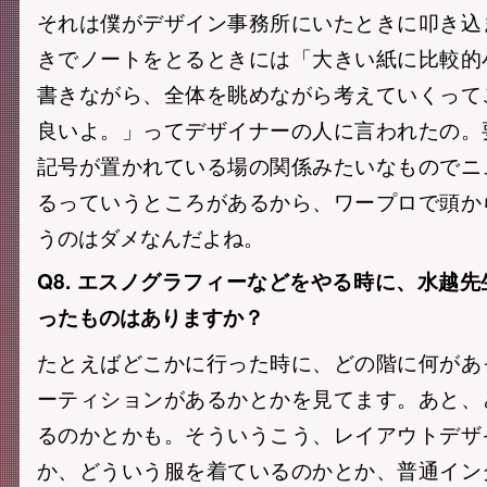
それは僕がデザイン事務所にいたときに叩き込
きでノートをとるときには「大きい紙に比較的
書きながら、全体を眺めながら考えていくって
良いよ。」ってデザイナーの人に言われたの。
記号が置かれている場の関係みたいなものでニ
るっていうところがあるから、ワープロで頭か
うのはダメなんだよね。
Q8. エスノグラフィーなどをやる時に、水越
ったものはありますか？
たとえばどこかに行った時に、どの階に何があ
ーティションがあるかとかを見てます。あと、
るのかとかも。そういうこう、レイアウトデザ
か、どういう服を着ているのかとか、普通イン