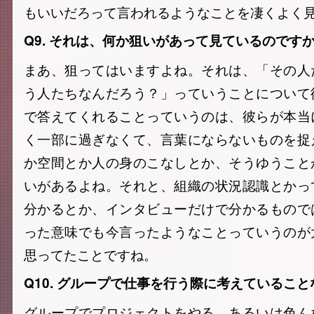
もいいだろって言われるようなことを凄くよく
Q9. それは、何か狙いがあって見ているのです
まあ、狙ってはいますよね。それは、「その人
う人たちなんだろう？」っていうことについて
で答えてくれることっていうのは、彼らが本当
く一部に過ぎなくて、言葉にならないものを捉
か空間とか人の身のこなしとか、そうゆうこと
いがあるよね。それと、組織の状況認識とかっ
分かるとか、インタビューだけで分かるもので
った意味でも今言ったようなことっていうのが
思ってたことですね。
Q10. グループで仕事を行う際に考えているこ
グループでプロジェクトをやる、あるいは色ん