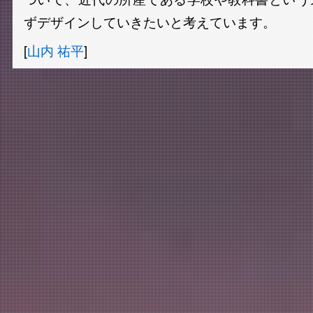
ずデザインしていきたいと考えています。
[
山内 祐平
]