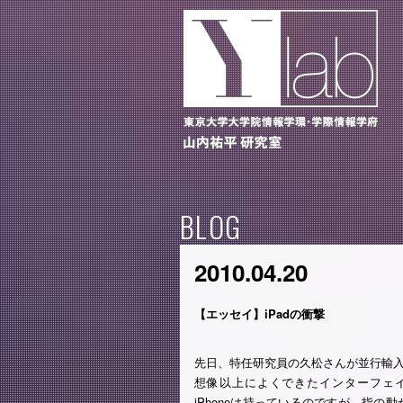
BLOG
2010.04.20
【エッセイ】iPadの衝撃
先日、特任研究員の久松さんが並行輸入
想像以上によくできたインターフェ
iPhoneは持っているのですが、指