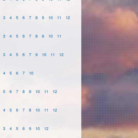
3
4
5
6
7
8
9
10
11
12
3
4
5
6
7
8
9
10
11
3
4
5
6
7
9
10
11
12
4
5
6
7
10
5
6
7
8
9
10
11
12
4
5
6
7
8
10
11
12
3
4
5
6
9
10
12