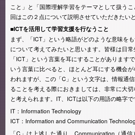
こと」と「国際理解学習をテーマとして扱うこ
回はこの２点について説明させていただきたい
■ICTを活用して学習支援を行なうこと
まず、「ICT」という略語がどのような意味を
について考えてみたいと思います。皆様は日常
「ICT」という言葉を耳にすることがありますで
いう言葉に比べると、ほとんど耳にする機会が
われますが、この「C」という文字は、情報通
ることを考える際におきましては、非常に大切
と考えられます。IT、ICTは以下の用語の略字で
IT：Information Technology
ICT：Information and Communication Technolo
「C」は上述した通り、Communication（