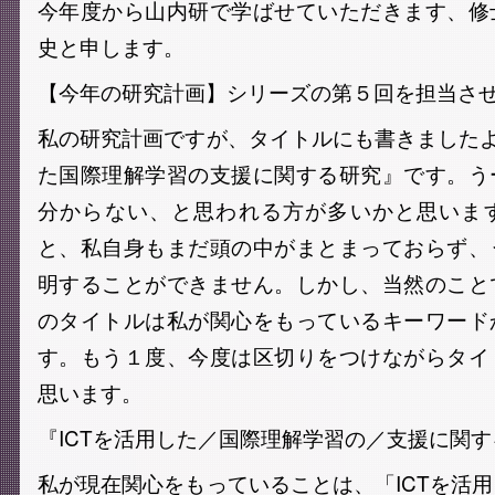
今年度から山内研で学ばせていただきます、修
史と申します。
【今年の研究計画】シリーズの第５回を担当さ
私の研究計画ですが、タイトルにも書きましたよ
た国際理解学習の支援に関する研究』です。う
分からない、と思われる方が多いかと思いま
と、私自身もまだ頭の中がまとまっておらず、
明することができません。しかし、当然のこと
のタイトルは私が関心をもっているキーワード
す。もう１度、今度は区切りをつけながらタイ
思います。
『ICTを活用した／国際理解学習の／支援に関
私が現在関心をもっていることは、「ICTを活