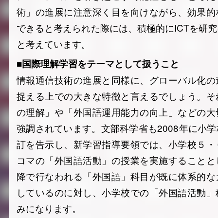
術」の進展に注意深く目を向けながら、効果的
できると考えられた際には、積極的にICTを研
と考えています。
■国際理解学習をテーマとして扱うこと
情報通信技術の進展と同様に、グローバル化の
捉える上での大きな特徴と言えるでしょう。そ
の理解」や「外国語運用能力の向上」などの大
強調されています。文部科学省も2008年に小
訂を告示し、新学習指導要領では、小学校５・
コマの「外国語活動」の授業を実施することと
降で行なわれる「外国語」科目が既に体系的な
しているのに対し、小学校での「外国語活動」
みになります。